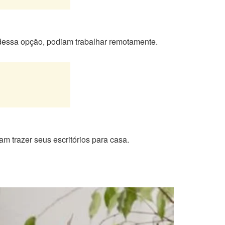
dessa opção, podiam trabalhar remotamente.
m trazer seus escritórios para casa.