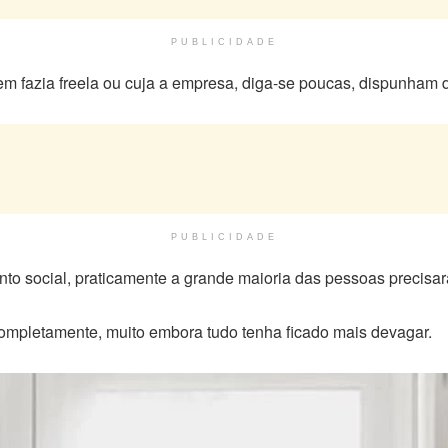
PUBLICIDADE
m fazia freela ou cuja a empresa, diga-se poucas, dispunham 
PUBLICIDADE
to social, praticamente a grande maioria das pessoas precisara
os completamente, muito embora tudo tenha ficado mais devagar.