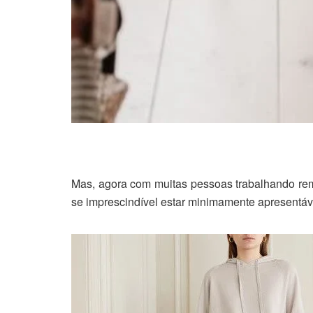
Mas, agora com muitas pessoas trabalhando remot
se imprescindível estar minimamente apresentáve