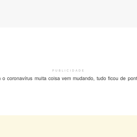
PUBLICIDADE
m o coronavírus muita coisa vem mudando, tudo ficou de p