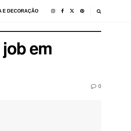
A E DECORAÇÃO
 job em
0