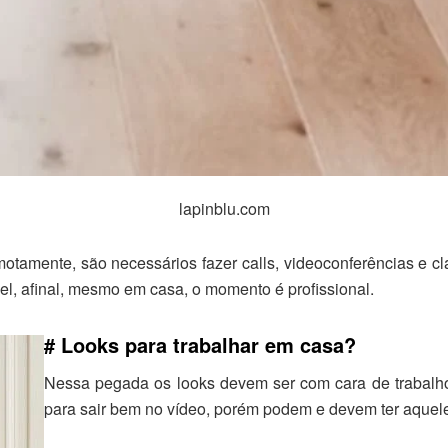
lapinblu.com
amente, são necessários fazer calls, videoconferências e cla
l, afinal, mesmo em casa, o momento é profissional.
# Looks para trabalhar em casa?
Nessa pegada os looks devem ser com cara de trabalho
para sair bem no vídeo, porém podem e devem ter aquele