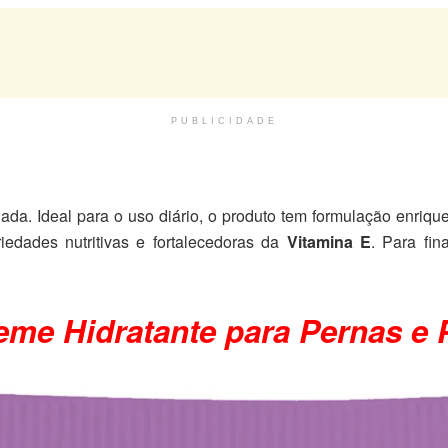
PUBLICIDADE
ada. Ideal para o uso diário, o produto tem formulação enriq
iedades nutritivas e fortalecedoras da
Vitamina E
. Para fin
eme Hidratante para Pernas e 