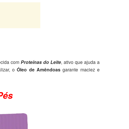
uecida com
Proteínas do Leite
, ativo que ajuda a
alizar, o
Óleo de Amêndoas
garante maciez e
Pés