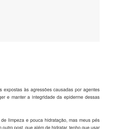
is expostas às agressões causadas por agentes
eger e manter a integridade da epiderme dessas
s de limpeza e pouca hidratação, mas meus pés
outro post, que além de hidratar, tenho que usar