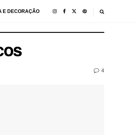
A E DECORAÇÃO
cos
4