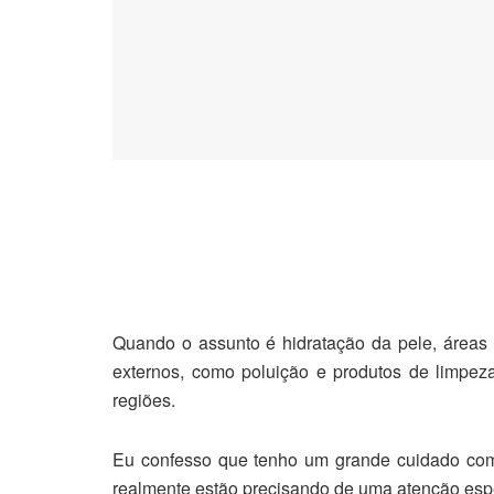
Quando o assunto é hidratação da pele, áreas
externos, como poluição e produtos de limpez
regiões.
Eu confesso que tenho um grande cuidado com 
realmente estão precisando de uma atenção espec