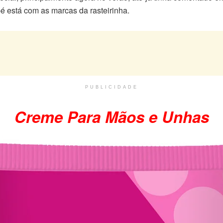
pé está com as marcas da rasteirinha.
PUBLICIDADE
Creme Para Mãos e Unhas