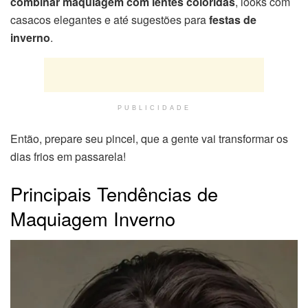
combinar maquiagem com lentes coloridas
, looks com
casacos elegantes e até sugestões para
festas de
inverno
.
PUBLICIDADE
Então, prepare seu pincel, que a gente vai transformar os
dias frios em passarela!
Principais Tendências de
Maquiagem Inverno