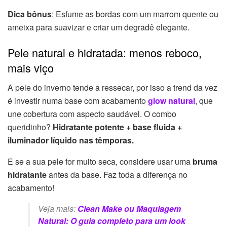
Dica bônus
: Esfume as bordas com um marrom quente ou
ameixa para suavizar e criar um degradê elegante.
Pele natural e hidratada: menos reboco,
mais viço
A pele do inverno tende a ressecar, por isso a trend da vez
é investir numa base com acabamento
glow natural
, que
une cobertura com aspecto saudável. O combo
queridinho?
Hidratante potente + base fluida +
iluminador líquido nas têmporas.
E se a sua pele for muito seca, considere usar uma
bruma
hidratante
antes da base. Faz toda a diferença no
acabamento!
Veja mais:
Clean Make ou Maquiagem
Natural: O guia completo para um look