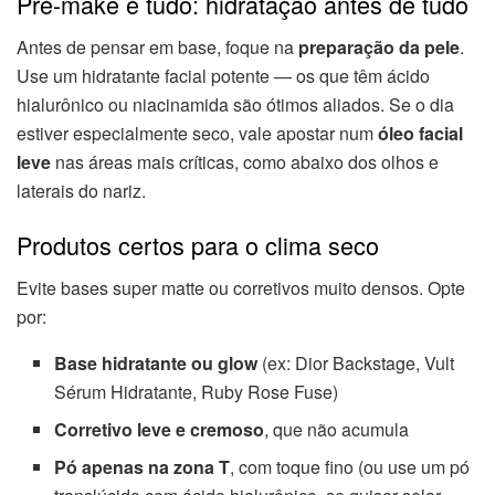
Pré-make é tudo: hidratação antes de tudo
Antes de pensar em base, foque na
preparação da pele
.
Use um hidratante facial potente — os que têm ácido
hialurônico ou niacinamida são ótimos aliados. Se o dia
estiver especialmente seco, vale apostar num
óleo facial
leve
nas áreas mais críticas, como abaixo dos olhos e
laterais do nariz.
Produtos certos para o clima seco
Evite bases super matte ou corretivos muito densos. Opte
por:
Base hidratante ou glow
(ex: Dior Backstage, Vult
Sérum Hidratante, Ruby Rose Fuse)
Corretivo leve e cremoso
, que não acumula
Pó apenas na zona T
, com toque fino (ou use um pó