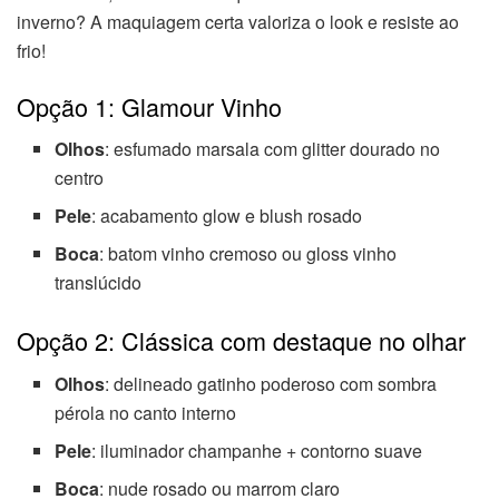
inverno? A maquiagem certa valoriza o look e resiste ao
frio!
Opção 1: Glamour Vinho
Olhos
: esfumado marsala com glitter dourado no
centro
Pele
: acabamento glow e blush rosado
Boca
: batom vinho cremoso ou gloss vinho
translúcido
Opção 2: Clássica com destaque no olhar
Olhos
: delineado gatinho poderoso com sombra
pérola no canto interno
Pele
: iluminador champanhe + contorno suave
Boca
: nude rosado ou marrom claro