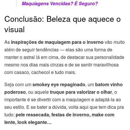
Maquiagens Vencidas? É Seguro?
Conclusão: Beleza que aquece o
visual
As
inspirações de maquiagem para o inverno
vão muito
além de seguir tendências — elas são uma forma de
manter o astral lá em cima, de destacar sua personalidade
mesmo nos dias mais cinzas e de se sentir maravilhosa
com casaco, cachecol e tudo mais.
Seja com um
smokey eye repaginado
, um
batom vinho
poderoso
, ou aquele
truque para valorizar o olhar
, o
importante é se divertir com a maquiagem e adaptá-la ao
seu estilo. E se bater a dúvida, volta aqui que tem dica pra
tudo:
pele ressecada, festas de inverno, make com
lente, look elegante…