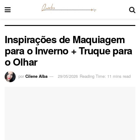
Inspirações de Maquiagem
para o Inverno + Truque para
o Olhar
por
Cilene Alba
29/05/2026
Reading Time: 11 mins read