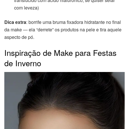
translúcido com ácido hialurônico, se quiser selar
com leveza)
Dica extra
: borrife uma bruma fixadora hidratante no final
da make — ela “derrete” os produtos na pele e tira aquele
aspecto de pó.
Inspiração de Make para Festas
de Inverno