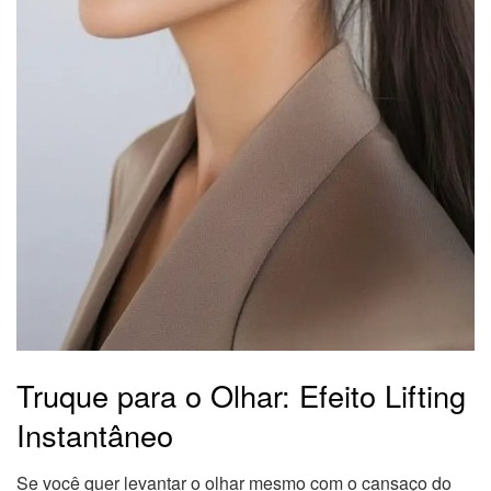
Truque para o Olhar: Efeito Lifting
Instantâneo
Se você quer levantar o olhar mesmo com o cansaço do