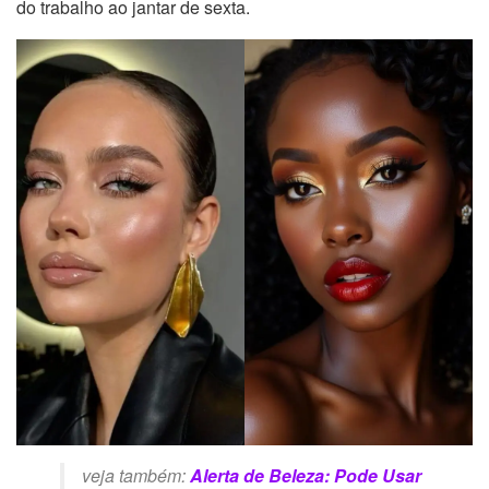
do trabalho ao jantar de sexta.
veja também:
Alerta de Beleza: Pode Usar