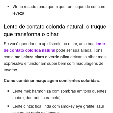
Vinho rosado (para quem quer um toque de cor com
leveza)
Lente de contato colorida natural: o truque
que transforma o olhar
Se você quer dar um up discreto no olhar, uma boa
lente
de contato colorida natural
pode ser sua aliada. Tons
como
mel, cinza claro e verde oliva
deixam o olhar mais
expressivo e funcionam super bem com maquiagens de
inverno.
Como combinar maquiagem com lentes coloridas
:
Lente mel: harmoniza com sombras em tons quentes
(cobre, dourado, caramelo)
Lente cinza: fica linda com smokey eye grafite, azul
escuro ou preto esfumado