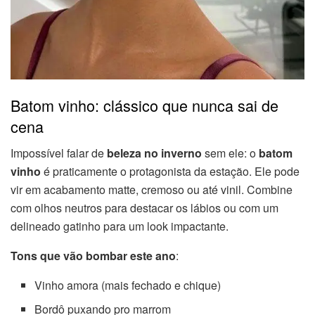
Batom vinho: clássico que nunca sai de
cena
Impossível falar de
beleza no inverno
sem ele: o
batom
vinho
é praticamente o protagonista da estação. Ele pode
vir em acabamento matte, cremoso ou até vinil. Combine
com olhos neutros para destacar os lábios ou com um
delineado gatinho para um look impactante.
Tons que vão bombar este ano
:
Vinho amora (mais fechado e chique)
Bordô puxando pro marrom