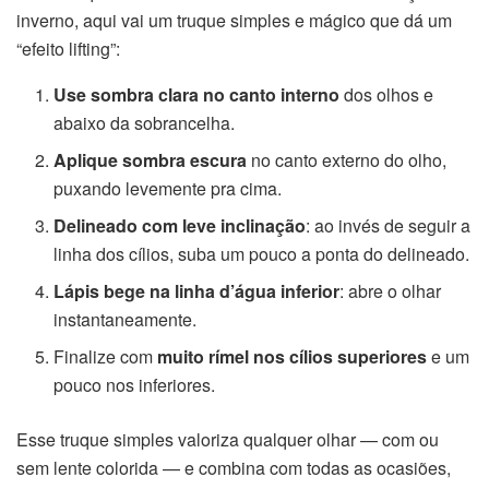
inverno, aqui vai um truque simples e mágico que dá um
“efeito lifting”:
Use sombra clara no canto interno
dos olhos e
abaixo da sobrancelha.
Aplique sombra escura
no canto externo do olho,
puxando levemente pra cima.
Delineado com leve inclinação
: ao invés de seguir a
linha dos cílios, suba um pouco a ponta do delineado.
Lápis bege na linha d’água inferior
: abre o olhar
instantaneamente.
Finalize com
muito rímel nos cílios superiores
e um
pouco nos inferiores.
Esse truque simples valoriza qualquer olhar — com ou
sem lente colorida — e combina com todas as ocasiões,