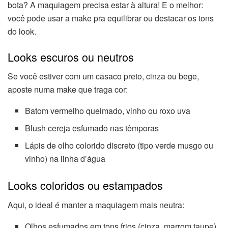
bota? A maquiagem precisa estar à altura! E o melhor:
você pode usar a make pra equilibrar ou destacar os tons
do look.
Looks escuros ou neutros
Se você estiver com um casaco preto, cinza ou bege,
aposte numa make que traga cor:
Batom vermelho queimado, vinho ou roxo uva
Blush cereja esfumado nas têmporas
Lápis de olho colorido discreto (tipo verde musgo ou
vinho) na linha d’água
Looks coloridos ou estampados
Aqui, o ideal é manter a maquiagem mais neutra:
Olhos esfumados em tons frios (cinza, marrom taupe)