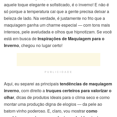
aquele toque elegante e sofisticado, é o inverno! E não é
só porque a temperatura cai que a gente precisa deixar a
beleza de lado. Na verdade, é justamente no frio que a
maquiagem ganha um charme especial — com tons mais
intensos, pele aveludada e olhos que hipnotizam. Se você
está em busca de
Inspirações de Maquiagem para o
Inverno
, chegou no lugar certo!
PUBLICIDADE
Aqui, eu separei as principais
tendências de maquiagem
inverno
, com direito a
truques certeiros para valorizar o
olhar
, dicas de produtos ideais para o clima seco e como
montar uma produção digna de elogios — da pele ao
batom vinho poderoso. E, claro, vou mostrar
como