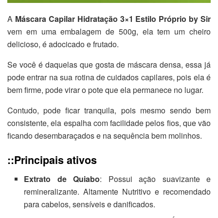
A
Máscara Capilar Hidratação 3×1 Estilo Próprio by Sir
vem em uma embalagem de 500g, ela tem um cheiro
delicioso, é adocicado e frutado.
Se você é daquelas que gosta de máscara densa, essa já
pode entrar na sua rotina de cuidados capilares, pois ela é
bem firme, pode virar o pote que ela permanece no lugar.
Contudo, pode ficar tranquila, pois mesmo sendo bem
consistente, ela espalha com facilidade pelos fios, que vão
ficando desembaraçados e na sequência bem molinhos.
::Principais ativos
Extrato de Quiabo
: Possui ação suavizante e
remineralizante. Altamente Nutritivo e recomendado
para cabelos, sensíveis e danificados.