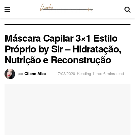
Máscara Capilar 3×1 Estilo
Próprio by Sir – Hidratação,
Nutrição e Reconstrução
por
Cilene Alba
17/03/2020
Reading Time: 6 mins read