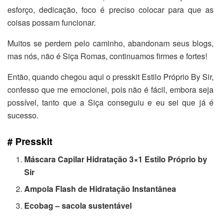
esforço, dedicação, foco é preciso colocar para que as
coisas possam funcionar.
Muitos se perdem pelo caminho, abandonam seus blogs,
mas nós, não é Siça Romas, continuamos firmes e fortes!
Então, quando chegou aqui o presskit Estilo Próprio By Sir,
confesso que me emocionei, pois não é fácil, embora seja
possível, tanto que a Siça conseguiu e eu sei que já é
sucesso.
# Presskit
Máscara Capilar
Hidratação 3×1
Estilo Próprio by
Sir
Ampola Flash de Hidratação Instantânea
Ecobag – sacola sustentável