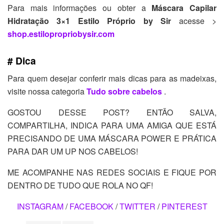
Para mais informações ou obter a
Máscara Capilar
Hidratação 3×1 Estilo Próprio by Sir
acesse >
shop.estilopropriobysir.com
# Dica
Para quem desejar conferir mais dicas para as madeixas,
visite nossa categoria
Tudo sobre cabelos
.
GOSTOU DESSE POST? ENTÃO SALVA,
COMPARTILHA, INDICA PARA UMA AMIGA QUE ESTÁ
PRECISANDO DE UMA MÁSCARA POWER E PRÁTICA
PARA DAR UM UP NOS CABELOS!
ME ACOMPANHE NAS REDES SOCIAIS E FIQUE POR
DENTRO DE TUDO QUE ROLA NO QF!
INSTAGRAM
/
FACEBOOK
/
TWITTER
/
PINTEREST