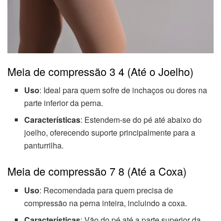
Meia de compressão 3 4 (Até o Joelho)
Uso
: Ideal para quem sofre de inchaços ou dores na
parte inferior da perna.
Características
: Estendem-se do pé até abaixo do
joelho, oferecendo suporte principalmente para a
panturrilha.
Meia de compressão 7 8 (Até a Coxa)
Uso
: Recomendada para quem precisa de
compressão na perna inteira, incluindo a coxa.
Características
: Vão do pé até a parte superior da