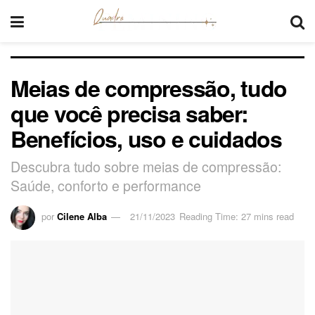
Meias de compressão, tudo
que você precisa saber:
Benefícios, uso e cuidados
Descubra tudo sobre meias de compressão:
Saúde, conforto e performance
por
Cilene Alba
21/11/2023
Reading Time: 27 mins read