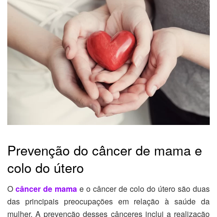
Prevenção do câncer de mama e
colo do útero
O
câncer de mama
e o câncer de colo do útero são duas
das principais preocupações em relação à saúde da
mulher. A prevenção desses cânceres inclui a realização