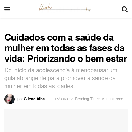
Cuidados com a saúde da
mulher em todas as fases da
vida: Priorizando o bem estar
Do início da adolescência à menopausa: um
guia abrangente para promover a saúde da
mulher em todas as idades.
por
Cilene Alba
15/09/2023
Reading Time: 19 mins read