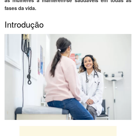
as mulheres a manterem-se saudáveis em todas as
fases da vida.
Introdução