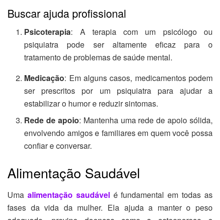
Buscar ajuda profissional
Psicoterapia
: A terapia com um psicólogo ou
psiquiatra pode ser altamente eficaz para o
tratamento de problemas de saúde mental.
Medicação
: Em alguns casos, medicamentos podem
ser prescritos por um psiquiatra para ajudar a
estabilizar o humor e reduzir sintomas.
Rede de apoio
: Mantenha uma rede de apoio sólida,
envolvendo amigos e familiares em quem você possa
confiar e conversar.
Alimentação Saudável
Uma
alimentação saudável
é fundamental em todas as
fases da vida da mulher. Ela ajuda a manter o peso