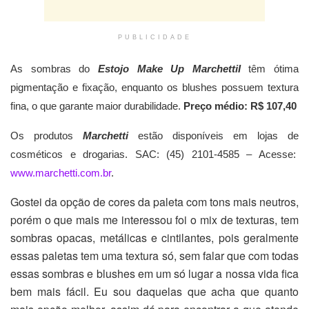
PUBLICIDADE
As sombras do
Estojo Make Up MarchettiI
têm ótima
pigmentação e fixação, enquanto os blushes possuem textura
fina, o que garante maior durabilidade.
Preço médio: R$ 107,40
Os produtos
Marchetti
estão disponíveis em lojas de
cosméticos e drogarias. SAC: (45) 2101-4585 – Acesse:
www.marchetti.com.br
.
Gostei da opção de cores da paleta com tons mais neutros,
porém o que mais me interessou foi o mix de texturas, tem
sombras opacas, metálicas e cintilantes, pois geralmente
essas paletas tem uma textura só, sem falar que com todas
essas sombras e blushes em um só lugar a nossa vida fica
bem mais fácil. Eu sou daquelas que acha que quanto