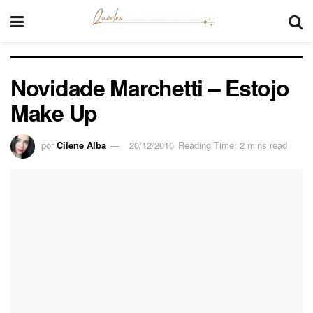
Novidade Marchetti – Estojo
Make Up
por
Cilene Alba
20/12/2016
Reading Time: 2 mins read