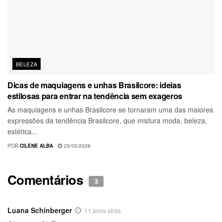
BELEZA
Dicas de maquiagens e unhas Brasilcore: ideias
estilosas para entrar na tendência sem exageros
As maquiagens e unhas Brasilcore se tornaram uma das maiores
expressões da tendência Brasilcore, que mistura moda, beleza,
estética...
POR
CILENE ALBA
25/05/2026
Comentários
3
Luana Schinberger
11 anos atrás