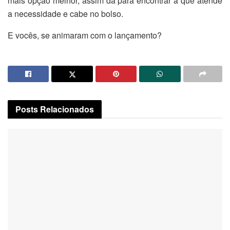
mais opção melhor, assim dá para encontrar a que atende
a necessidade e cabe no bolso.
E vocês, se animaram com o lançamento?
Posts
Relacionados