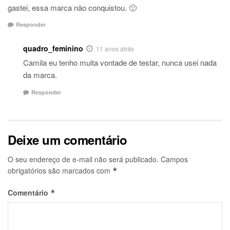
gastei, essa marca não conquistou. 🙁
Responder
quadro_feminino
11 anos atrás
Camila eu tenho muita vontade de testar, nunca usei nada
da marca.
Responder
Deixe um comentário
O seu endereço de e-mail não será publicado.
Campos
obrigatórios são marcados com
*
Comentário
*