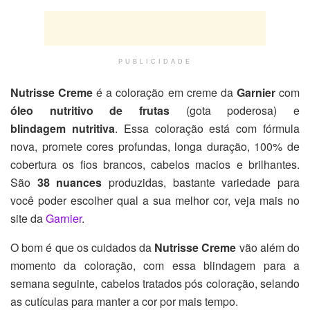
PUBLICIDADE
Nutrisse Creme
é a coloração em creme da
Garnier
com
óleo nutritivo de frutas
(gota poderosa) e
blindagem nutritiva
. Essa coloração está com fórmula
nova, promete cores profundas, longa duração, 100% de
cobertura os fios brancos, cabelos macios e brilhantes.
São
38 nuances
produzidas, bastante variedade para
você poder escolher qual a sua melhor cor, veja mais no
site da
Garnier
.
O bom é que os cuidados da
Nutrisse Creme
vão além do
momento da coloração, com essa blindagem para a
semana seguinte, cabelos tratados pós coloração, selando
as cutículas para manter a cor por mais tempo.