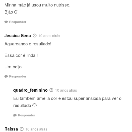
Minha mãe já usou muito nutrisse.
Bjão Ci
Responder
Jessica Sena
10 anos atrás
Aguardando o resultado!
Essa cor é linda!!
Um beijo
Responder
quadro_feminino
10 anos atrás
Eu também amei a cor e estou super ansiosa para ver o
resultado 🙂
Responder
Raíssa
10 anos atrás