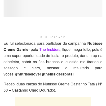
PUBLICIDADE
Eu fui selecionada para participar da campanha
Nutrisse
Creme Garnier
pelo
The Insiders
, fiquei mega feliz, pois é
uma super oportunidade de testar o produto, dar um up na
cabeleira, cobrir os fios brancos que estão me tirando o
sossego e claro, mostrar o resultado para
vocês.
#nutrisselover
#theinsidersbrasil
Recebi duas caixas do Nutrisse Creme Castanho Tatá ( Nº
53 – Castanho Claro Dourado).