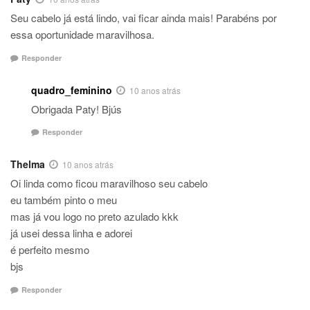
Seu cabelo já está lindo, vai ficar ainda mais! Parabéns por
essa oportunidade maravilhosa.
Responder
quadro_feminino
10 anos atrás
Obrigada Paty! Bjús
Responder
Thelma
10 anos atrás
Oi linda como ficou maravilhoso seu cabelo
eu também pinto o meu
mas já vou logo no preto azulado kkk
já usei dessa linha e adorei
é perfeito mesmo
bjs
Responder