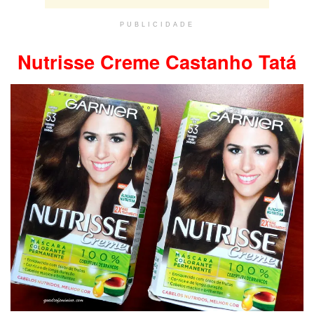
PUBLICIDADE
Nutrisse Creme Castanho Tatá