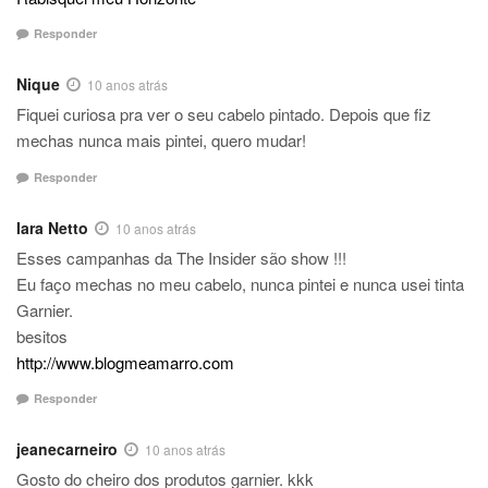
Responder
Nique
10 anos atrás
Fiquei curiosa pra ver o seu cabelo pintado. Depois que fiz
mechas nunca mais pintei, quero mudar!
Responder
Iara Netto
10 anos atrás
Esses campanhas da The Insider são show !!!
Eu faço mechas no meu cabelo, nunca pintei e nunca usei tinta
Garnier.
besitos
http://www.blogmeamarro.com
Responder
jeanecarneiro
10 anos atrás
Gosto do cheiro dos produtos garnier. kkk