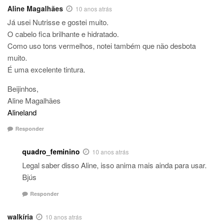
Aline Magalhães
10 anos atrás
Já usei Nutrisse e gostei muito.
O cabelo fica brilhante e hidratado.
Como uso tons vermelhos, notei também que não desbota
muito.
É uma excelente tintura.
Beijinhos,
Aline Magalhães
Alineland
Responder
quadro_feminino
10 anos atrás
Legal saber disso Aline, isso anima mais ainda para usar.
Bjús
Responder
walkíria
10 anos atrás