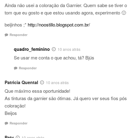
Ainda não usei a coloração da Garnier. Quem sabe se tiver o
tom que eu gosto e que estou usando agora, experimento 🙂
beijinhos ;*
http://noostillo.blogspot.com.br/
Responder
quadro_feminino
10 anos atrás
Se usar me conta o que achou, tá? Bjús
Responder
Patricia Quental
10 anos atrás
Que máximo essa oportunidade!
As tinturas da garnier são ótimas. Já quero ver seus fios pós
coloração!
Beijos
Responder
Paty
10 anos atrás