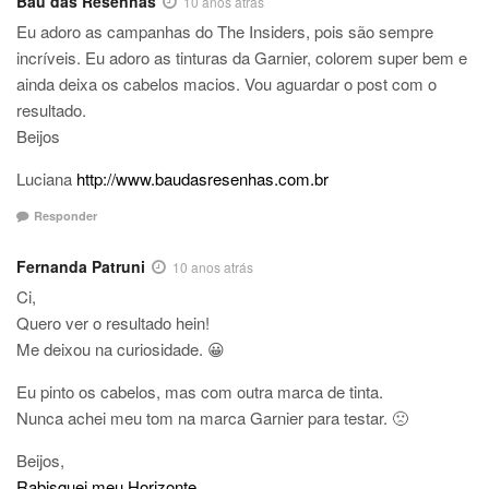
Baú das Resenhas
10 anos atrás
Eu adoro as campanhas do The Insiders, pois são sempre
incríveis. Eu adoro as tinturas da Garnier, colorem super bem e
ainda deixa os cabelos macios. Vou aguardar o post com o
resultado.
Beijos
Luciana
http://www.baudasresenhas.com.br
Responder
Fernanda Patruni
10 anos atrás
Ci,
Quero ver o resultado hein!
Me deixou na curiosidade. 😀
Eu pinto os cabelos, mas com outra marca de tinta.
Nunca achei meu tom na marca Garnier para testar. 🙁
Beijos,
Rabisquei meu Horizonte