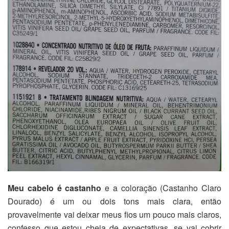
Meu cabelo é castanho
e a coloração (Castanho Claro
Dourado) é um ou dois tons mais clara, então
provavelmente vai deixar meus fios um pouco mais claros,
confesso que estou cheia de expectativas, se vai cobrir