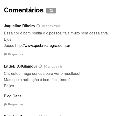
Comentários
23
Jaqueline Ribeiro
10 anos atrás
Essa cor é bem bonita e o pessoal fala muito bem dessa tinta.
Bjus
Jaque
http://www.quebreiaregra.com.br
Responder
LittleBitOfGlamour
10 anos atrás
Ciii, estou mega curiosa para ver o resultado!
Mas que a aplicação é bem fácil, isso é!
Beijos
Blog
|
Canal
Responder