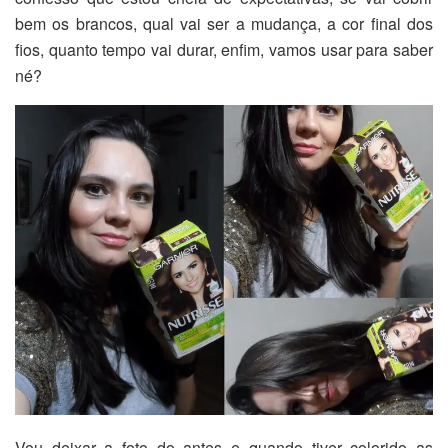
bem os brancos, qual vai ser a mudança, a cor final dos
fios, quanto tempo vai durar, enfim, vamos usar para saber
né?
Vou deixar a foto do antes e quando tiver colorido as