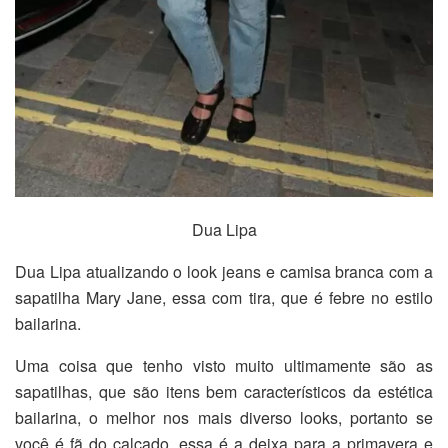
Dua Lipa
Dua Lipa atualizando o look jeans e camisa branca com a
sapatilha Mary Jane, essa com tira, que é febre no estilo
bailarina.
Uma coisa que tenho visto muito ultimamente são as
sapatilhas, que são itens bem característicos da estética
bailarina, o melhor nos mais diverso looks, portanto se
você é fã do calçado, essa é a deixa para a primavera e