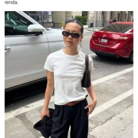
renda.