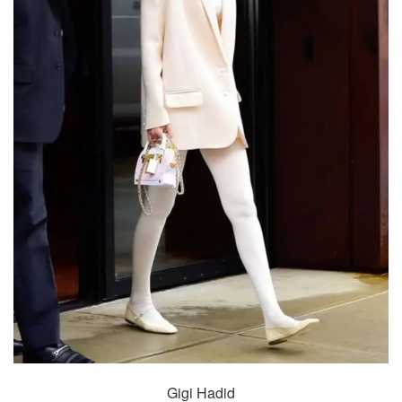
Gigi Hadid