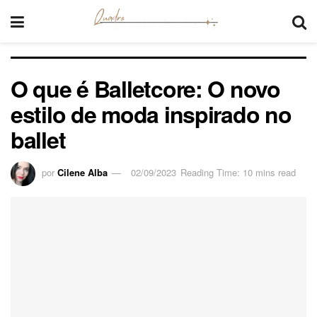
O que é Balletcore: O novo
estilo de moda inspirado no
ballet
por
Cilene Alba
02/09/2023
Reading Time: 10 mins read