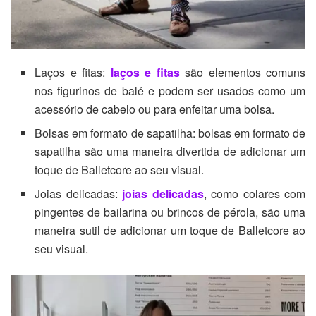
Laços e fitas:
laços e fitas
são elementos comuns
nos figurinos de balé e podem ser usados como um
acessório de cabelo ou para enfeitar uma bolsa.
Bolsas em formato de sapatilha: bolsas em formato de
sapatilha são uma maneira divertida de adicionar um
toque de Balletcore ao seu visual.
Joias delicadas:
joias delicadas
, como colares com
pingentes de bailarina ou brincos de pérola, são uma
maneira sutil de adicionar um toque de Balletcore ao
seu visual.