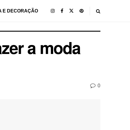
A E DECORAÇÃO
azer a moda
0