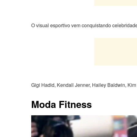
O visual esportivo vem conquistando celebridades
Gigi Hadid, Kendall Jenner, Hailey Baldwin, Ki
Moda Fitness