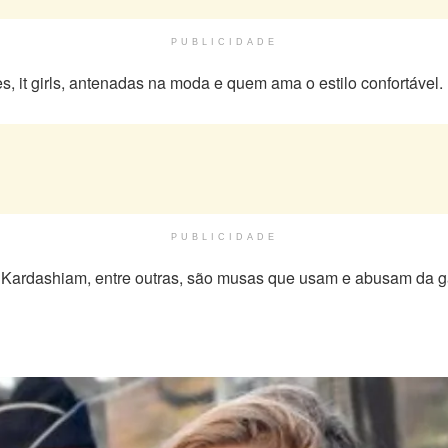
PUBLICIDADE
, it girls, antenadas na moda e quem ama o estilo confortável.
PUBLICIDADE
m Kardashiam, entre outras, são musas que usam e abusam da ga