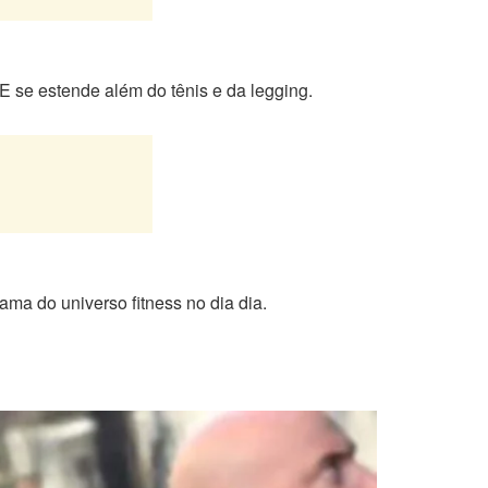
 E se estende além do tênis e da legging.
ma do universo fitness no dia dia.