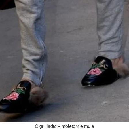
Gigi Hadid – moletom e mule