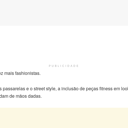
PUBLICIDADE
z mais fashionistas.
passarelas e o street style, a inclusão de peças fitness em loo
andam de mãos dadas.