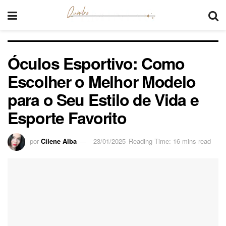
Óculos Esportivo: Como
Escolher o Melhor Modelo
para o Seu Estilo de Vida e
Esporte Favorito
por
Cilene Alba
23/01/2025
Reading Time: 16 mins read