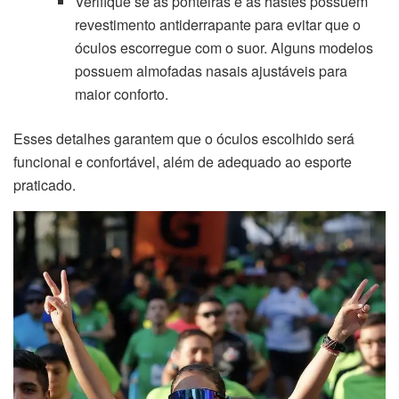
Verifique se as ponteiras e as hastes possuem
revestimento antiderrapante para evitar que o
óculos escorregue com o suor. Alguns modelos
possuem almofadas nasais ajustáveis para
maior conforto.
Esses detalhes garantem que o óculos escolhido será
funcional e confortável, além de adequado ao esporte
praticado.