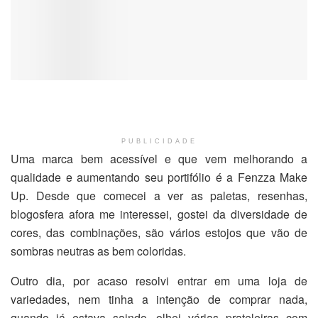
PUBLICIDADE
Uma marca bem acessível e que vem melhorando a
qualidade e aumentando seu portifólio é a Fenzza Make
Up. Desde que comecei a ver as paletas, resenhas,
blogosfera afora me interessei, gostei da diversidade de
cores, das combinações, são vários estojos que vão de
sombras neutras as bem coloridas.
Outro dia, por acaso resolvi entrar em uma loja de
variedades, nem tinha a intenção de comprar nada,
quando já estava saindo, olhei várias prateleiras com