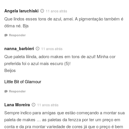
Angela Iaruchiski
11 anos atrás
Que lindos esses tons de azul, amei. A pigmentação também é
ótima né. Bjs
Responder
nanna_barbieri
11 anos atrás
Que paleta liiinda, adoro makes em tons de azul! Minha cor
preferida foi o azul mais escuro (5)!
Beijos
Little Bit of Glamour
Responder
Lana Moreira
11 anos atrás
Sempre indico para amigas que estão começando a montar sua
paleta de makes … as paletas da fenzza por ter um preço em
conta e da pra montar variedade de cores já que o preço é bem