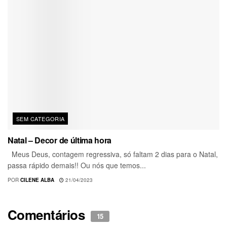
SEM CATEGORIA
Natal – Decor de última hora
Meus Deus, contagem regressiva, só faltam 2 dias para o Natal,
passa rápido demais!! Ou nós que temos...
POR
CILENE ALBA
21/04/2023
Comentários
15