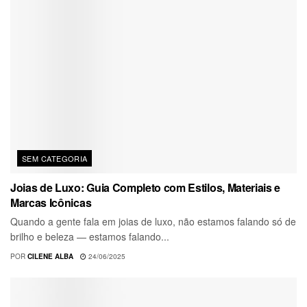
SEM CATEGORIA
Joias de Luxo: Guia Completo com Estilos, Materiais e
Marcas Icônicas
Quando a gente fala em joias de luxo, não estamos falando só de
brilho e beleza — estamos falando...
POR
CILENE ALBA
24/06/2025