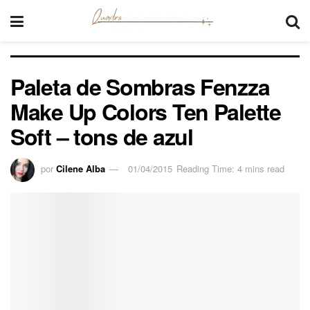
Paleta de Sombras Fenzza
Make Up Colors Ten Palette
Soft – tons de azul
por
Cilene Alba
01/04/2015
Reading Time: 4 mins read