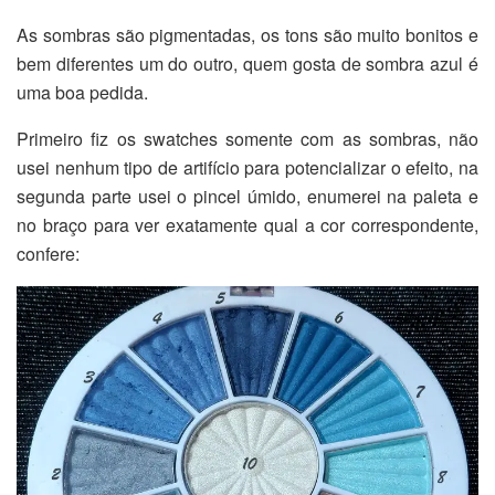
As sombras são pigmentadas, os tons são muito bonitos e
bem diferentes um do outro, quem gosta de sombra azul é
uma boa pedida.
Primeiro fiz os swatches somente com as sombras, não
usei nenhum tipo de artifício para potencializar o efeito, na
segunda parte usei o pincel úmido, enumerei na paleta e
no braço para ver exatamente qual a cor correspondente,
confere: