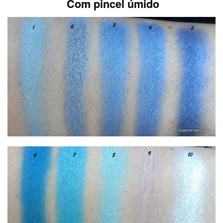
Com pincel úmido