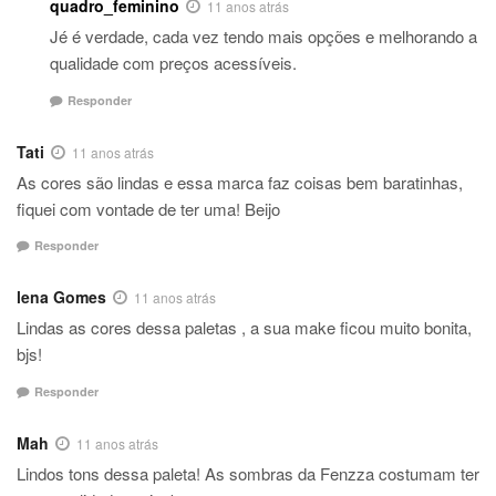
quadro_feminino
11 anos atrás
Jé é verdade, cada vez tendo mais opções e melhorando a
qualidade com preços acessíveis.
Responder
Tati
11 anos atrás
As cores são lindas e essa marca faz coisas bem baratinhas,
fiquei com vontade de ter uma! Beijo
Responder
lena Gomes
11 anos atrás
Lindas as cores dessa paletas , a sua make ficou muito bonita,
bjs!
Responder
Mah
11 anos atrás
Lindos tons dessa paleta! As sombras da Fenzza costumam ter