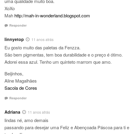
uma qualidade muito boa.
XoXo
Mah
http://mah-in-wonderland.blogspot.com
Responder
linnyetop
11 anos atrás
Eu gosto muito das paletas da Fenzza.
São bem pigmentas, tem boa durabilidade e o preço é ótimo.
Adorei essa azul. Tenho um quinteto marrom que amo.
Beijinhos,
Aline Magalhães
Sacola de Cores
Responder
Adriana
11 anos atrás
lindas né, amo demais
passando para desejar uma Feliz e Abençoada Páscoa para ti e