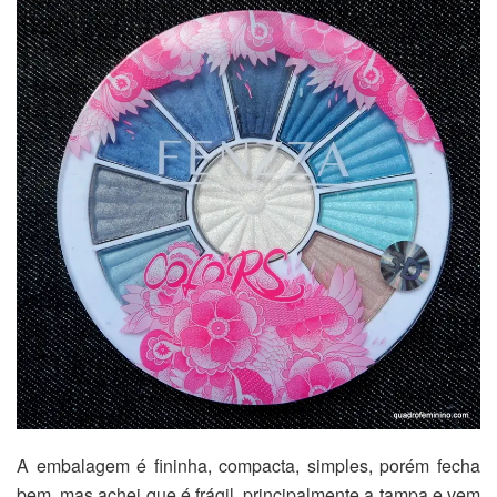
A embalagem é fininha, compacta, simples, porém fecha
bem, mas achei que é frágil, principalmente a tampa e vem