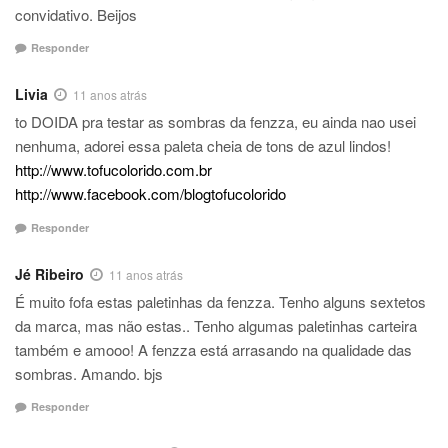
convidativo. Beijos
Responder
Livia
11 anos atrás
to DOIDA pra testar as sombras da fenzza, eu ainda nao usei
nenhuma, adorei essa paleta cheia de tons de azul lindos!
http://www.tofucolorido.com.br
http://www.facebook.com/blogtofucolorido
Responder
Jé Ribeiro
11 anos atrás
É muito fofa estas paletinhas da fenzza. Tenho alguns sextetos
da marca, mas não estas.. Tenho algumas paletinhas carteira
também e amooo! A fenzza está arrasando na qualidade das
sombras. Amando. bjs
Responder