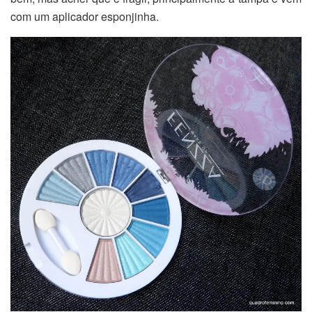
com um aplicador esponjinha.