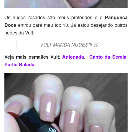
Os nudes rosados são meus preferidos e o
Panqueca
Doce
entrou para meu top 10. Já estou desejando outros
nudes da Vult.
VULT MANDA NUDES!!! 😉
Veja mais esmaltes Vult
:
Antenada
,
Canto da Sereia
,
Partiu Balada
.