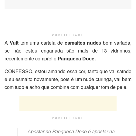
PUBLICIDADE
A
Vult
tem uma cartela de
esmaltes nude
s bem variada,
se não estou enganada são mais de 13 vidrinhos,
recentemente comprei o
Panqueca Doce.
CONFESSO, estou amando essa cor, tanto que vai saindo
e eu esmalto novamente, pois é um nude curinga, vai bem
com tudo e acho que combina com qualquer tom de pele.
PUBLICIDADE
Apostar no Panqueca Doce é apostar na