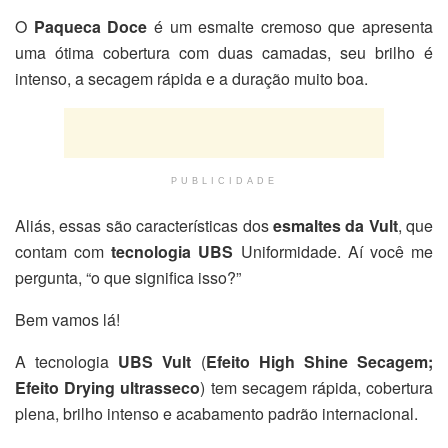
O
Paqueca Doce
é um esmalte cremoso que apresenta
uma ótima cobertura com duas camadas, seu brilho é
intenso, a secagem rápida e a duração muito boa.
PUBLICIDADE
Aliás, essas são características dos
esmaltes da Vult
, que
contam com
tecnologia UBS
Uniformidade. Aí você me
pergunta, “o que significa isso?”
Bem vamos lá!
A tecnologia
UBS Vult
(
Efeito High Shine Secagem;
Efeito Drying ultrasseco
) tem secagem rápida, cobertura
plena, brilho intenso e acabamento padrão internacional.