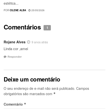
estética...
POR
CILENE ALBA
25/05/2026
Comentários
1
Rojane Alves
9 anos atrás
Linda cor ,amei
Responder
Deixe um comentário
O seu endereço de e-mail não será publicado.
Campos
obrigatórios são marcados com
*
Comentário
*