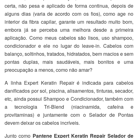
certa, não pesa e aplicado de forma continua, depois de
alguns dias (varia de acordo com os fios), como age no
interior da fibra capilar, garante um resultado muito bom,
embora já se perceba uma melhora desde a primeira
aplicação. Como meus cabelos são lisos, uso shampoo,
condicionador e ele no lugar do leave-in. Cabelos com
balanço, soltinhos, tratados, hidratados, bem macios e sem
pontas duplas, mais saudáveis, mais bonitos e uma
preocupação a menos, como não amar?
A linha Expert Keratin Repair é indicada para cabelos
danificados por sol, piscina, alisamentos, tinturas, secador,
etc, ainda possui Shampoo e Condicionador, também com
a tecnologia Tri-Blend (niacinamida, cafeína e
provitaminas) e juntamente com o Selador de Pontas
devem deixar os cabelos incríveis.
Junto como
Pantene Expert Keratin Repair Selador de