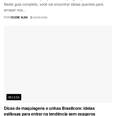
Neste guia completo, você vai encontrar ideias quentes para
arrasar nos...
POR
CILENE ALBA
29/05/2026
BELEZA
Dicas de maquiagens e unhas Brasilcore: ideias
estilosas para entrar na tendência sem exageros