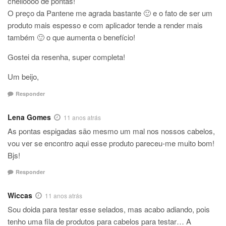
cheiioooo de pontas!
O preço da Pantene me agrada bastante 🙂 e o fato de ser um
produto mais espesso e com aplicador tende a render mais
também 🙂 o que aumenta o benefício!
Gostei da resenha, super completa!
Um beijo,
Responder
Lena Gomes
11 anos atrás
As pontas espigadas são mesmo um mal nos nossos cabelos,
vou ver se encontro aqui esse produto pareceu-me muito bom!
Bjs!
Responder
Wiccas
11 anos atrás
Sou doida para testar esse selados, mas acabo adiando, pois
tenho uma fila de produtos para cabelos para testar… A