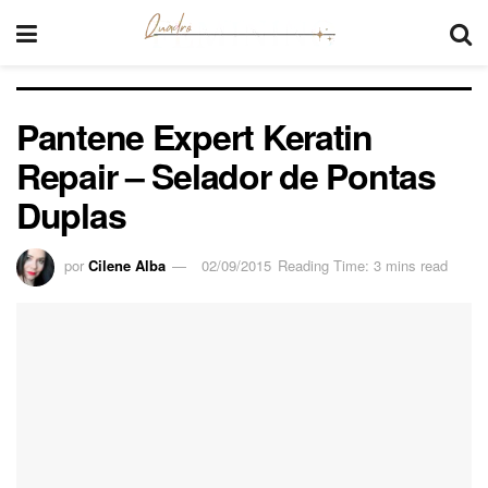
Pantene Expert Keratin
Repair – Selador de Pontas
Duplas
por
Cilene Alba
02/09/2015
Reading Time: 3 mins read