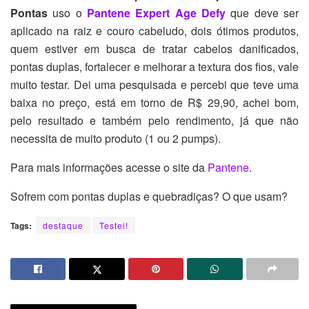
Pontas
uso o
Pantene Expert Age Defy
que deve ser
aplicado na raiz e couro cabeludo, dois ótimos produtos,
quem estiver em busca de tratar cabelos danificados,
pontas duplas, fortalecer e melhorar a textura dos fios, vale
muito testar. Dei uma pesquisada e percebi que teve uma
baixa no preço, está em torno de R$ 29,90, achei bom,
pelo resultado e também pelo rendimento, já que não
necessita de muito produto (1 ou 2 pumps).
Para mais informações acesse o site da
Pantene
.
Sofrem com pontas duplas e quebradiças? O que usam?
Tags:
destaque
Testei!