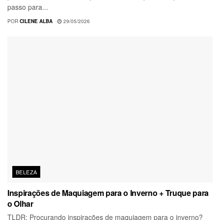
passo para...
POR
CILENE ALBA
29/05/2026
BELEZA
Inspirações de Maquiagem para o Inverno + Truque para
o Olhar
TLDR: Procurando inspirações de maquiagem para o inverno?