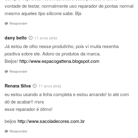
vontade de testar, normalmente uso reparador de pontas normal
mesmo aqueles tipo silicone sabe. Bjs
Responder
dany bello
11 anos atrás
Já estou de olho nesse produtinho, pois vi muita resenha
positiva sobre ele. Adoro os produtos da marca.
Beijos!
http://www.espacogattena.blogspot.com
Responder
Renata Silva
11 anos atrás
eu estou usando a linha completa e estou amando! to até com
dó de acabar!! rrsrs
esse reparador é ótimo!
beijos
http://www.sacoladecores.com.br
Responder