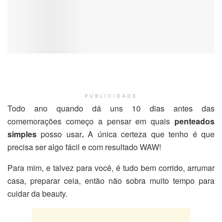
PUBLICIDADE
Todo ano quando dá uns 10 dias antes das
comemorações começo a pensar em quais
penteados
simples
posso usar
.
A única certeza que tenho é que
precisa ser algo fácil e com resultado WAW!
Para mim, e talvez para você, é tudo bem corrido, arrumar
casa, preparar ceia, então não sobra muito tempo para
cuidar da beauty.