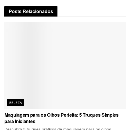
Posts
Relacionados
BELEZA
Maquiagem para os Olhos Perfeita: 5 Truques Simples
para Iniciantes
Descubra 5 truques práticos de maquiagem para os olhos,