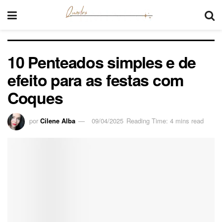
10 Penteados simples e de
efeito para as festas com
Coques
por
Cilene Alba
09/04/2025
Reading Time: 4 mins read