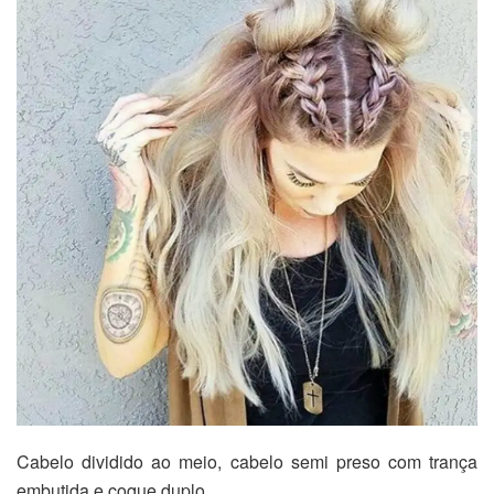
Cabelo dividido ao meio, cabelo semi preso com trança
embutida e coque duplo.