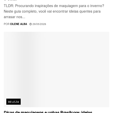
TLDR: Procurando inspirações de maquiagem para o inverno?
Neste guia completo, você vai encontrar ideias quentes para
arrasar nos...
POR
CILENE ALBA
29/05/2026
BELEZA
Dicas de maquiagens e unhas Brasilcore: ideias