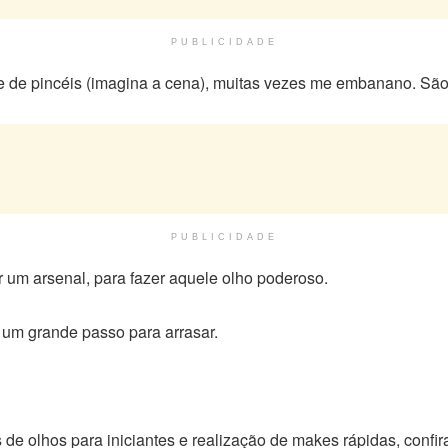
PUBLICIDADE
de pincéis (imagina a cena), muitas vezes me embanano. São
PUBLICIDADE
r um arsenal, para fazer aquele olho poderoso.
 um grande passo para arrasar.
 de olhos para iniciantes e realização de makes rápidas, confi