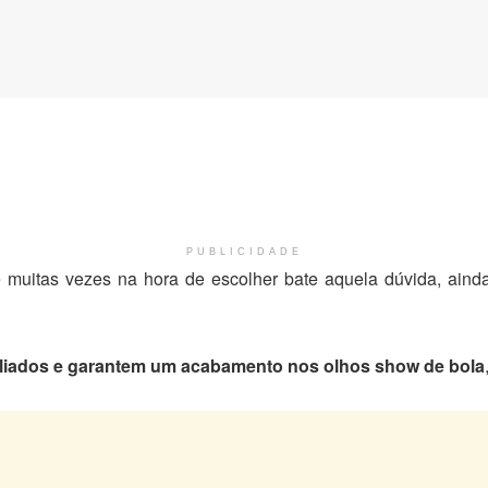
PUBLICIDADE
 muitas vezes na hora de escolher bate aquela dúvida, ain
liados e garantem um acabamento nos olhos show de bola