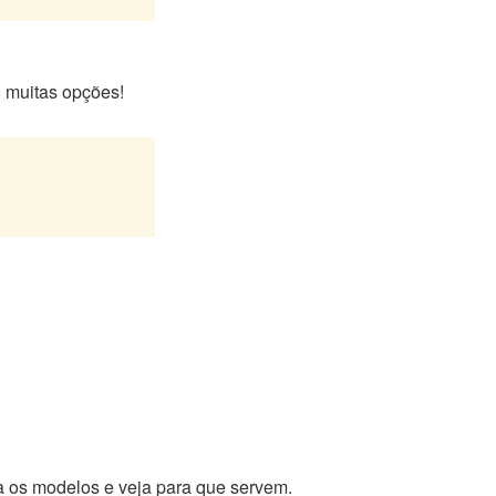
 muitas opções!
ra os modelos e veja para que servem.