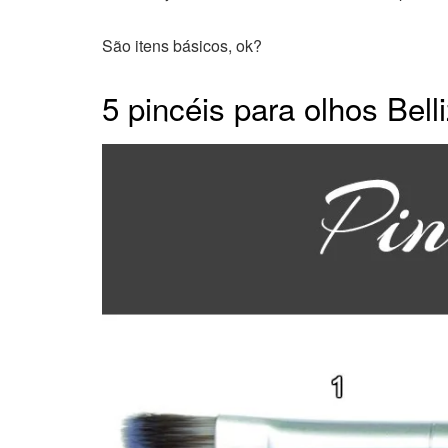
São itens básicos, ok?
5 pincéis para olhos Bell