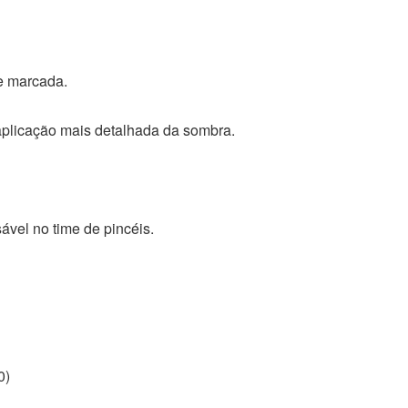
e marcada.
aplicação mais detalhada da sombra.
sável no time de pincéis.
0)