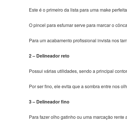
Este é o primeiro da lista para uma make perfeit
O pincel para esfumar serve para marcar o cônc
Para um acabamento profissional invista nos ta
2 – Delineador reto
Possui várias utilidades, sendo a principal conto
Por ser fino, ele evita que a sombra entre nos o
3 – Delineador fino
Para fazer olho gatinho ou uma marcação rente ao