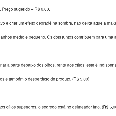
a. Preço sugerido – R$ 6,00.
avo e criar um efeito degradê na sombra, não deixa aquela mak
manhos médio e pequeno. Os dois juntos contribuem para uma 
rnar a parte debaixo dos olhos, rente aos cílios, este é indispen
lhos e também o desperdício de produto. (R$ 5,00)
s cílios superiores, o segredo está no delineador fino. (R$ 5,0