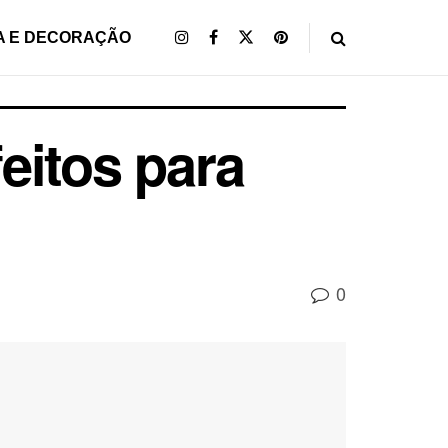
A E DECORAÇÃO
feitos para
0