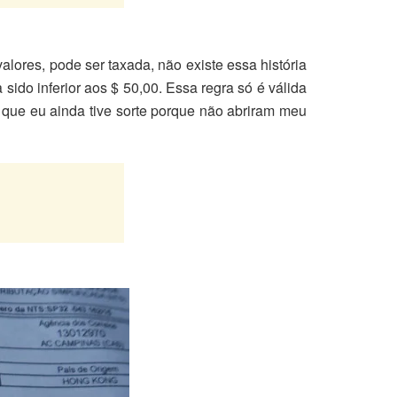
alores, pode ser taxada, não existe essa história
 sido inferior aos $ 50,00. Essa regra só é válida
e que eu ainda tive sorte porque não abriram meu