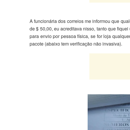
A funcionária dos correios me informou que qualq
de $ 50,00, eu acreditava nisso, tanto que fiquei
para envio por pessoa física, se for loja qualq
pacote (abaixo tem verificação não invasiva).