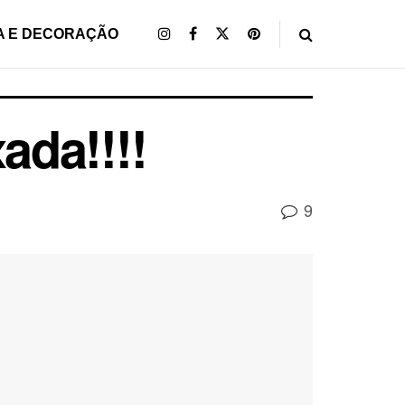
A E DECORAÇÃO
ada!!!!
9