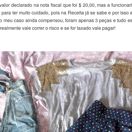
valor declarado na nota fiscal que foi $ 20,00, mas a funcion
 para ter muito cuidado, pois na Receita já se sabe e por is
no meu caso ainda compensou, foram apenas 3 peças e tudo est
almente vale correr o risco e se for taxado vale pagar!