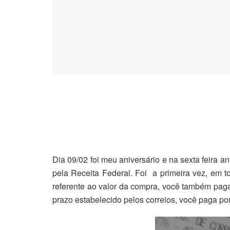
Dia 09/02 foi meu aniversário e na sexta feira an
pela Receita Federal. Foi a primeira vez, em t
referente ao valor da compra, você também paga
prazo estabelecido pelos correios, você paga por