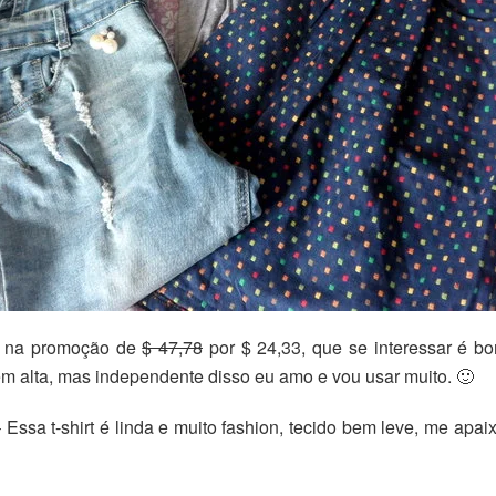
a na promoção de
$ 47,78
por $ 24,33, que se interessar é bo
m alta, mas independente disso eu amo e vou usar muito. 🙂
 Essa t-shirt é linda e muito fashion, tecido bem leve, me a