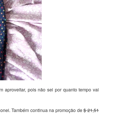
m aproveitar, pois não sei por quanto tempo vai
paixonei. Também continua na promoção de
$ 21,51