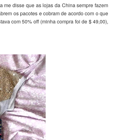
aria me disse que as lojas da China sempre fazem
so abrem os pacotes e cobram de acordo com o que
ava com 50% off (minha compra foi de $ 49,00),