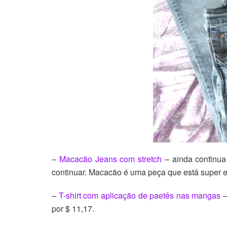
–
Macacão Jeans com stretch
– ainda continu
continuar. Macacão é uma peça que está super e
–
T-shirt com aplicação de paetês nas mangas
–
por $ 11,17.