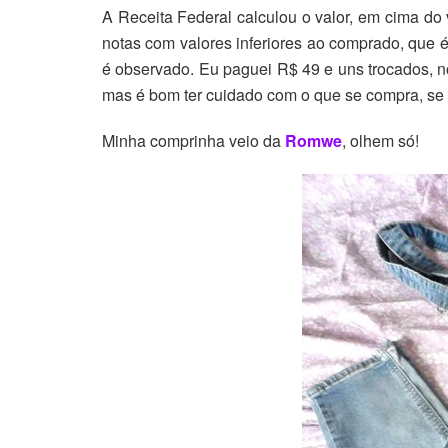
A Receita Federal calculou o valor, em cima do 
notas com valores inferiores ao comprado, que é
é observado. Eu paguei R$ 49 e uns trocados, 
mas é bom ter cuidado com o que se compra, se re
Minha comprinha veio da
Romwe
, olhem só!