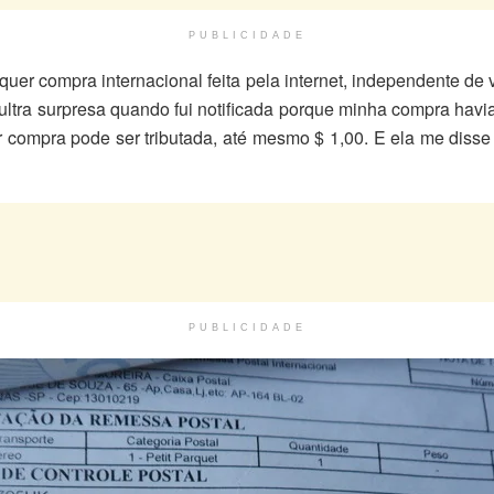
PUBLICIDADE
uer compra internacional feita pela internet, independente de v
 ultra surpresa quando fui notificada porque minha compra havia
uer compra pode ser tributada, até mesmo $ 1,00. E ela me diss
PUBLICIDADE