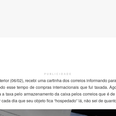
PUBLICIDADE
terior (06/02), recebi uma cartinha dos correios informando para
odo esse tempo de compras internacionais que fui taxada. Ago
 a taxa pelo armazenamento da caixa pelos correios que é de 
 cada dia que seu objeto fica “hospedado” lá, não sei de quanto