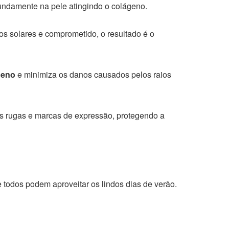
fundamente na pele atingindo o colágeno.
os solares e comprometido, o resultado é o
geno
e minimiza os danos causados pelos raios
as rugas e marcas de expressão, protegendo a
e todos podem aproveitar os lindos dias de verão.