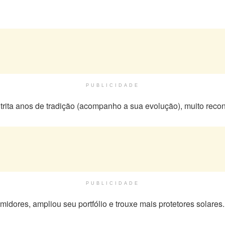
PUBLICIDADE
rita anos de tradição (acompanho a sua evolução), muito reco
PUBLICIDADE
res, ampliou seu portfólio e trouxe mais protetores solares.