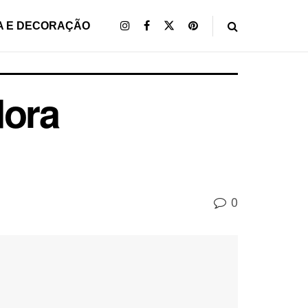
A E DECORAÇÃO
dora
0