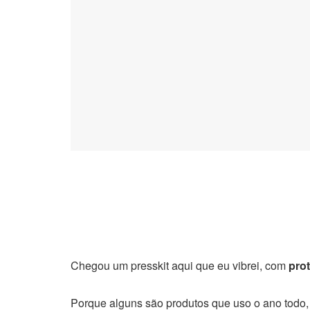
Chegou um presskit aqui que eu vibrei, com
pro
Porque alguns são produtos que uso o ano todo, m