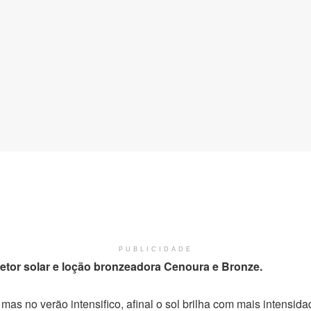
PUBLICIDADE
tetor solar e loção bronzeadora Cenoura e Bronze.
as no verão intensifico, afinal o sol brilha com mais intensida