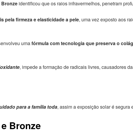
 Bronze
identificou que os raios infravermelhos, penetram pro
 pela firmeza e elasticidade a pele
, uma vez exposto aos rai
envolveu uma
fórmula com tecnologia que preserva o colá
ioxidante
, impede a formação de radicais livres, causadores d
uidado para a família toda
, assim a exposição solar é segura 
 e Bronze