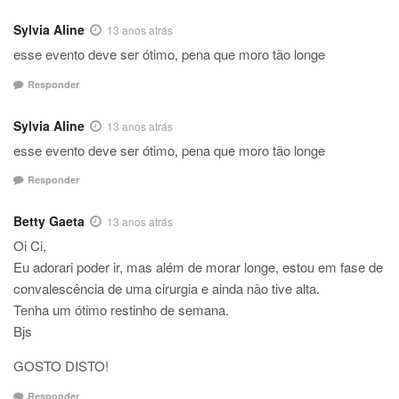
Sylvia Aline
13 anos atrás
esse evento deve ser ótimo, pena que moro tão longe
Responder
Sylvia Aline
13 anos atrás
esse evento deve ser ótimo, pena que moro tão longe
Responder
Betty Gaeta
13 anos atrás
Oi Ci,
Eu adorari poder ir, mas além de morar longe, estou em fase de
convalescência de uma cirurgia e ainda não tive alta.
Tenha um ótimo restinho de semana.
Bjs
GOSTO DISTO!
Responder