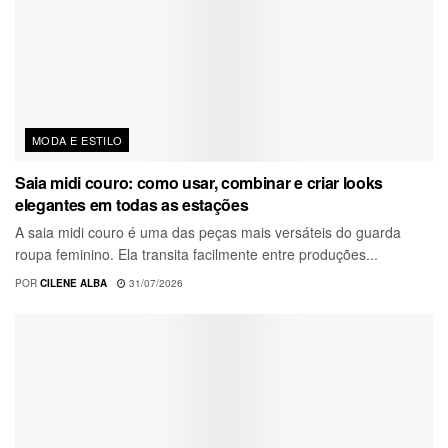
MODA E ESTILO
Saia midi couro: como usar, combinar e criar looks
elegantes em todas as estações
A saia midi couro é uma das peças mais versáteis do guarda
roupa feminino. Ela transita facilmente entre produções...
POR
CILENE ALBA
31/07/2026