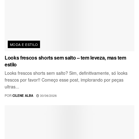
MODA E ESTILO
Looks frescos shorts sem salto – tem leveza, mas tem
estilo
Looks frescos shorts sem salto? Sim, definitivamente, só looks
frescos por favor!! Começo esse post, implorando por peças
ultras...
POR
CILENE ALBA
30/06/2026