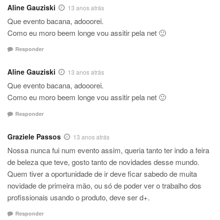
Aline Gauziski
13 anos atrás
Que evento bacana, adooorei.
Como eu moro beem longe vou assitir pela net 🙂
Responder
Aline Gauziski
13 anos atrás
Que evento bacana, adooorei.
Como eu moro beem longe vou assitir pela net 🙂
Responder
Graziele Passos
13 anos atrás
Nossa nunca fui num evento assim, queria tanto ter indo a feira
de beleza que teve, gosto tanto de novidades desse mundo.
Quem tiver a oportunidade de ir deve ficar sabedo de muita
novidade de primeira mão, ou só de poder ver o trabalho dos
profissionais usando o produto, deve ser d+.
Responder