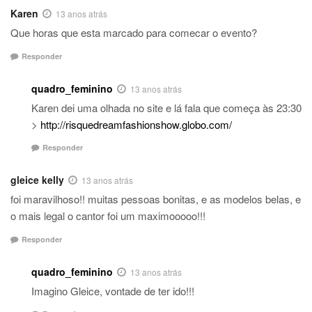
Karen
13 anos atrás
Que horas que esta marcado para comecar o evento?
Responder
quadro_feminino
13 anos atrás
Karen dei uma olhada no site e lá fala que começa às 23:30
>
http://risquedreamfashionshow.globo.com/
Responder
gleice kelly
13 anos atrás
foi maravilhoso!! muitas pessoas bonitas, e as modelos belas, e
o mais legal o cantor foi um maximooooo!!!
Responder
quadro_feminino
13 anos atrás
Imagino Gleice, vontade de ter ido!!!