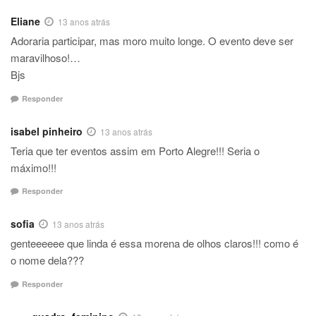
Eliane
13 anos atrás
Adoraria participar, mas moro muito longe. O evento deve ser
maravilhoso!…
Bjs
Responder
isabel pinheiro
13 anos atrás
Teria que ter eventos assim em Porto Alegre!!! Seria o
máximo!!!
Responder
sofia
13 anos atrás
genteeeeee que linda é essa morena de olhos claros!!! como é
o nome dela???
Responder