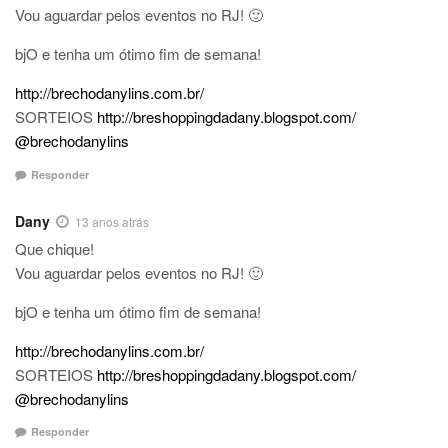
Vou aguardar pelos eventos no RJ! 🙂
bjO e tenha um ótimo fim de semana!
http://brechodanylins.com.br/
SORTEIOS
http://breshoppingdadany.blogspot.com/
@brechodanylins
Responder
Dany
13 anos atrás
Que chique!
Vou aguardar pelos eventos no RJ! 🙂
bjO e tenha um ótimo fim de semana!
http://brechodanylins.com.br/
SORTEIOS
http://breshoppingdadany.blogspot.com/
@brechodanylins
Responder