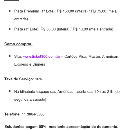
Pista Premium (1º Lote): R$ 150,00 (inteira) / R$ 75,00 (meia
entrada)
Pista (1º Lote): R$ 80,00 (inteira) / R$ 40,00 (meia entrada)
Como comprar
:
Site:
www.ticket360.com.br
– Cartões Visa, Master, American
Express e Dinners
Taxa de Serviço
:
18%
Na bilheteria Espaço das Américas: aberta das 10h às 21h (de
segunda a sábado)
Telefone
:
11 3864-5566
Estudantes pagam 50%, mediante apresentação de documento.