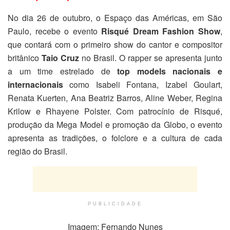
No dia 26 de outubro, o Espaço das Américas, em São
Paulo, recebe o evento
Risqué Dream Fashion Show
,
que contará com o primeiro show do cantor e compositor
britânico
Taio Cruz
no Brasil. O rapper se apresenta junto
a um time estrelado de
top models nacionais e
internacionais
como Isabeli Fontana, Izabel Goulart,
Renata Kuerten, Ana Beatriz Barros, Aline Weber, Regina
Krilow e Rhayene Polster. Com patrocínio de Risqué,
produção da Mega Model e promoção da Globo, o evento
apresenta as tradições, o folclore e a cultura de cada
região do Brasil.
PUBLICIDADE
Imagem: Fernando Nunes