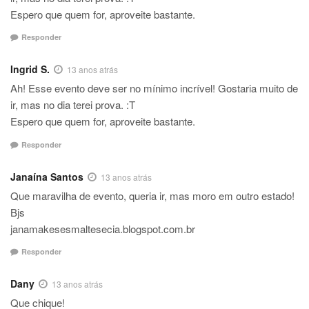
Espero que quem for, aproveite bastante.
Responder
Ingrid S.
13 anos atrás
Ah! Esse evento deve ser no mínimo incrível! Gostaria muito de
ir, mas no dia terei prova. :T
Espero que quem for, aproveite bastante.
Responder
Janaína Santos
13 anos atrás
Que maravilha de evento, queria ir, mas moro em outro estado!
Bjs
janamakesesmaltesecia.blogspot.com.br
Responder
Dany
13 anos atrás
Que chique!