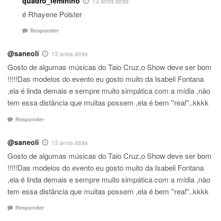
quadro_feminino
13 anos atrás
é Rhayene Polster
Responder
@saneoli
13 anos atrás
Gosto de algumas músicas do Taio Cruz,o Show deve ser bom
!!!!!Das modelos do evento eu gosto muito da Isabeli Fontana
,ela é linda demais e sempre muito simpática com a mídia ,não
tem essa distância que muitas possem ,ela é bem ''real''..kkkk
Responder
@saneoli
13 anos atrás
Gosto de algumas músicas do Taio Cruz,o Show deve ser bom
!!!!!Das modelos do evento eu gosto muito da Isabeli Fontana
,ela é linda demais e sempre muito simpática com a mídia ,não
tem essa distância que muitas possem ,ela é bem ''real''..kkkk
Responder