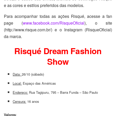
e as cores e estilos preferidos das modelos.
Para acompanhar todas as ações Risqué, acesse a fan
page (
www.facebook.com/RisqueOficial
), o site
(http://www.risque.com.br/) e o Instagram (RisqueOficial)
da marca.
Risqué Dream Fashion
Show
Data:
26/10 (sábado)
Local:
Espaço das Américas
Endereço:
Rua Tagipuru, 795 – Barra Funda – São Paulo
Censura:
16 anos
Valores
: