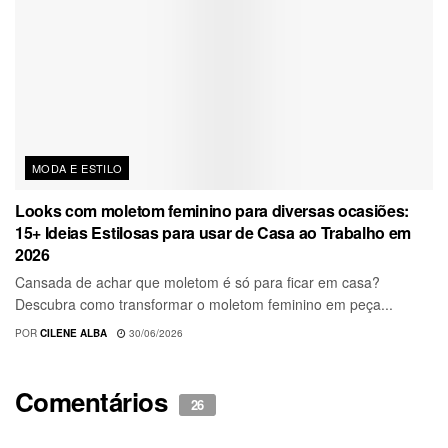
MODA E ESTILO
Looks com moletom feminino para diversas ocasiões:
15+ Ideias Estilosas para usar de Casa ao Trabalho em
2026
Cansada de achar que moletom é só para ficar em casa?
Descubra como transformar o moletom feminino em peça...
POR
CILENE ALBA
30/06/2026
Comentários
26