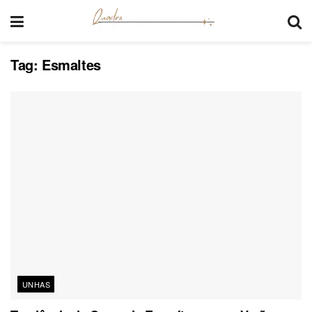
Tag:
Esmaltes
UNHAS