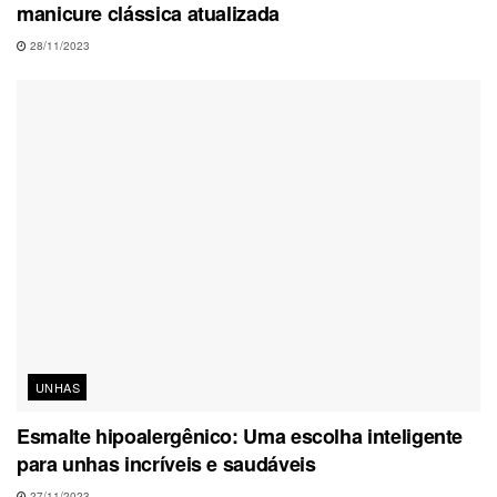
manicure clássica atualizada
28/11/2023
UNHAS
Esmalte hipoalergênico: Uma escolha inteligente
para unhas incríveis e saudáveis
27/11/2023