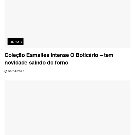
UNHAS
Coleção Esmaltes Intense O Boticário – tem
novidade saindo do forno
06/04/2023