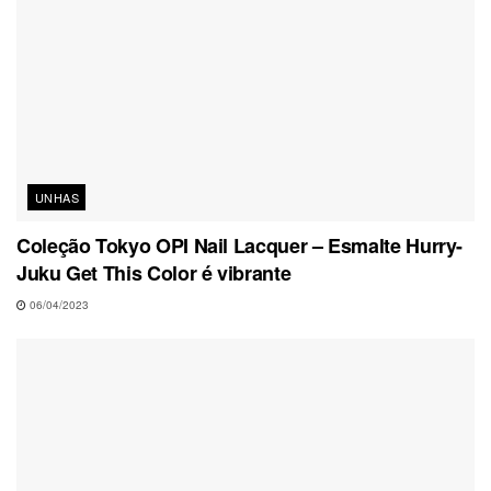
UNHAS
Coleção Tokyo OPI Nail Lacquer – Esmalte Hurry-
Juku Get This Color é vibrante
06/04/2023