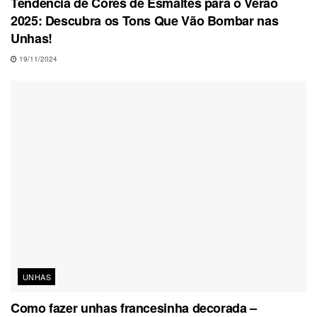
Tendência de Cores de Esmaltes para o Verão
2025: Descubra os Tons Que Vão Bombar nas
Unhas!
19/11/2024
UNHAS
Como fazer unhas francesinha decorada –