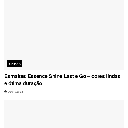
UNHAS
Esmaltes Essence Shine Last e Go – cores lindas
e ótima duração
06/04/2023