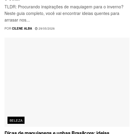
TLDR: Procurando inspirações de maquiagem para o inverno?
Neste guia completo, você vai encontrar ideias quentes para
arrasar nos...
POR
CILENE ALBA
29/05/2026
BELEZA
Dicas de maquiagens e unhas Brasilcore: ideias