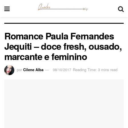
Romance Paula Fernandes
Jequiti – doce fresh, ousado,
marcante e feminino
por
Cilene Alba
08/10/2017
Reading Time: 3 mins read