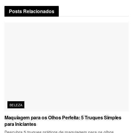
Posts
Relacionados
BELEZA
Maquiagem para os Olhos Perfeita: 5 Truques Simples
para Iniciantes
Descubra 5 truques práticos de maquiagem para os olhos,