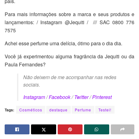
país.
Para mais informações sobre a marca e seus produtos e
lançamentos: / Instagram @Jequiti / /// SAC 0800 776
7575
Achei esse perfume uma delícia, ótimo para o dia dia.
Você já experimentou alguma fragrância da Jequiti ou da
Paula Fernandes?
Não deixem de me acompanhar nas redes
sociais.
Instagram
/
Facebook
/
Twitter
/
Pinterest
Tags:
Cosméticos
destaque
Perfume
Testei!