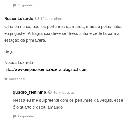
Responder
Nessa Luzardo
10 anos atrás
Olha eu nunca usei os perfumes da marca, mas só pelas notas
eu já gostei! A fragrância deve ser fresquinha e perfeita para a
estação da primavera.
Beijo
Nessa Luzardo
http://www.espacosemprebella.blogspot.com
Responder
quadro_feminino
10 anos atrás
Nessa eu me surpreendi com os perfumes da Jequiti, esse
é o quarto e estou amando.
Responder