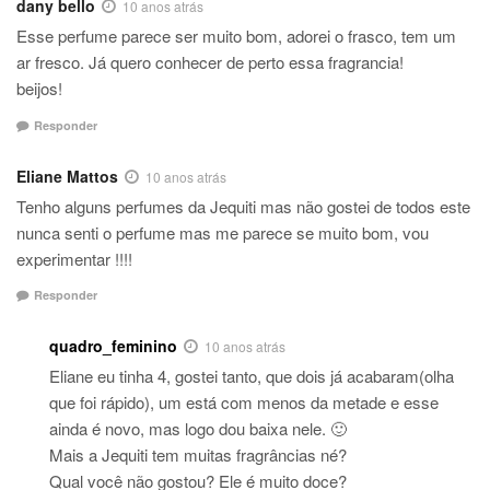
dany bello
10 anos atrás
Esse perfume parece ser muito bom, adorei o frasco, tem um
ar fresco. Já quero conhecer de perto essa fragrancia!
beijos!
Responder
Eliane Mattos
10 anos atrás
Tenho alguns perfumes da Jequiti mas não gostei de todos este
nunca senti o perfume mas me parece se muito bom, vou
experimentar !!!!
Responder
quadro_feminino
10 anos atrás
Eliane eu tinha 4, gostei tanto, que dois já acabaram(olha
que foi rápido), um está com menos da metade e esse
ainda é novo, mas logo dou baixa nele. 🙂
Mais a Jequiti tem muitas fragrâncias né?
Qual você não gostou? Ele é muito doce?