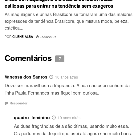
estilosas para entrar na tendência sem exageros
As maquiagens e unhas Brasilcore se tornaram uma das maiores
expressões da tendência Brasilcore, que mistura moda, beleza,
estética...
POR
CILENE ALBA
25/05/2026
Comentários
7
Vanessa dos Santos
10 anos atrás
Deve ser maravilhosa a fragrância. Ainda não usei nenhum da
linha Paula Fernandes mas fiquei bem curiosa.
Responder
quadro_feminino
10 anos atrás
As duas fragrâncias dela são ótimas, usando muito essa.
Os perfumes da Jequiti que usei até agora são muito bons.