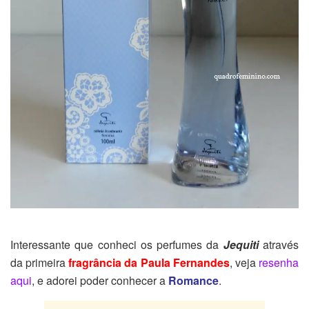
Interessante que conheci os perfumes da
Jequiti
através
da primeira
fragrância da Paula Fernandes
, veja
resenha
aqui
, e adorei poder conhecer a
Romance
.