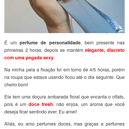
É um
perfume de personalidade
, bem presente nas
primeiras 2 horas, depois se mantém
elegante, discreto
com uma pegada sexy
.
Na minha pela a fixação foi em torno de 4/5 horas, porém
na roupa que estava usando ficou até o dia seguinte. Que
cheiro bom!
Ele tem uma doçura ambarada floral que encanta o olfato,
pois é um
doce fresh
, não enjoa, um aroma que você
deseja ficar sentindo ever. Eu amei!
Aliás, eu amo perfumes doces, mas graças a perfumes