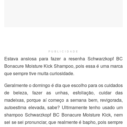
PUBLICIDADE
Estava ansiosa para fazer a resenha Schwarzkopf BC
Bonacure Moisture Kick Shampoo, pois essa é uma marca
que sempre tive muita curiosidade.
Geralmente o domingo é dia que escolho para os cuidados
de beleza, fazer as unhas, esfoliação, cuidar das
madeixas, porque aí começo a semana bem, revigorada,
autoestima elevada, sabe? Ultimamente tenho usado um
shampoo Schwarzkopf BC Bonacure Moisture Kick, nem
sei se sei pronunciar, que realmente é bapho, pois sempre