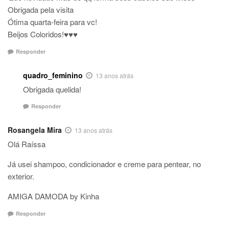
Obrigada pela visita
Ótima quarta-feira para vc!
Beijos Coloridos!♥♥♥
Responder
quadro_feminino
13 anos atrás
Obrigada quelida!
Responder
Rosangela Mira
13 anos atrás
Olá Raíssa
Já usei shampoo, condicionador e creme para pentear, no
exterior.
AMIGA DAMODA by Kinha
Responder