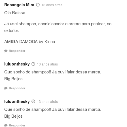
Rosangela Mira
13 anos atrás
Olá Raíssa
Já usei shampoo, condicionador e creme para pentear, no
exterior.
AMIGA DAMODA by Kinha
Responder
luluonthesky
13 anos atrás
Que sonho de shampoo!! Ja ouvi falar dessa marca.
Big Beijos
Responder
luluonthesky
13 anos atrás
Que sonho de shampoo!! Ja ouvi falar dessa marca.
Big Beijos
Responder