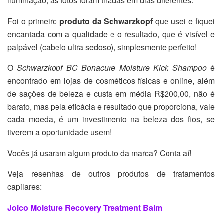
iluminação, as fotos foram tiradas em dias diferentes.
Foi o primeiro
produto da Schwarzkopf
que usei e fiquei
encantada com a qualidade e o resultado, que é visível e
palpável (cabelo ultra sedoso), simplesmente perfeito!
O
Schwarzkopf BC Bonacure Moisture Kick Shampoo
é
encontrado em lojas de cosméticos físicas e online, além
de sações de beleza
e custa em média R$200,00, não é
barato, mas pela eficácia e resultado que proporciona, vale
cada moeda, é um investimento na beleza dos fios, se
tiverem a oportunidade usem!
Vocês já usaram algum produto da marca? Conta aí!
Veja resenhas de outros produtos de tratamentos
capilares:
Joico Moisture Recovery Treatment Balm