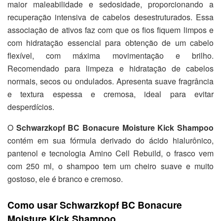
maior maleabilidade e sedosidade, proporcionando a
recuperação intensiva de cabelos desestruturados. Essa
associação de ativos faz com que os fios fiquem limpos e
com hidratação essencial para obtenção de um cabelo
flexível, com máxima movimentação e brilho.
Recomendado para limpeza e hidratação de cabelos
normais, secos ou ondulados. Apresenta suave fragrância
e textura espessa e cremosa, ideal para evitar
desperdícios.
O
Schwarzkopf BC Bonacure Moisture Kick Shampoo
contém em sua fórmula derivado do ácido hialurônico,
pantenol e tecnologia Amino Cell Rebuild, o frasco vem
com 250 ml, o shampoo tem um cheiro suave e muito
gostoso, ele é branco e cremoso.
Como usar Schwarzkopf BC Bonacure
Moisture Kick Shampoo