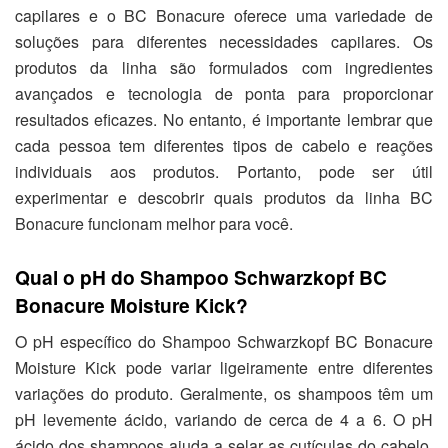
capilares e o BC Bonacure oferece uma variedade de
soluções para diferentes necessidades capilares. Os
produtos da linha são formulados com ingredientes
avançados e tecnologia de ponta para proporcionar
resultados eficazes. No entanto, é importante lembrar que
cada pessoa tem diferentes tipos de cabelo e reações
individuais aos produtos. Portanto, pode ser útil
experimentar e descobrir quais produtos da linha BC
Bonacure funcionam melhor para você.
Qual o pH do Shampoo Schwarzkopf BC
Bonacure Moisture Kick?
O pH específico do Shampoo Schwarzkopf BC Bonacure
Moisture Kick pode variar ligeiramente entre diferentes
variações do produto. Geralmente, os shampoos têm um
pH levemente ácido, variando de cerca de 4 a 6. O pH
ácido dos shampoos ajuda a selar as cutículas do cabelo,