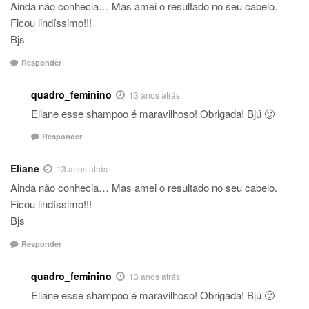
Ainda não conhecia… Mas amei o resultado no seu cabelo.
Ficou lindíssimo!!!
Bjs
Responder
quadro_feminino
13 anos atrás
Eliane esse shampoo é maravilhoso! Obrigada! Bjú 🙂
Responder
Eliane
13 anos atrás
Ainda não conhecia… Mas amei o resultado no seu cabelo.
Ficou lindíssimo!!!
Bjs
Responder
quadro_feminino
13 anos atrás
Eliane esse shampoo é maravilhoso! Obrigada! Bjú 🙂