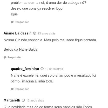
problemas com a net, é uma dor de cabeça né?
desejo que consiga resolver logo!
Bjús
Responder
Ariane Baldassin
13 anos atrás
Nossa Cih não conhecia. Mas pelo resultado fiquei tentada.
Beijos da Nane Balda
Responder
quadro_feminino
13 anos atrás
Nane é excelente, usei só o shampoo e o resultado foi
ótimo, imagina a linha toda!
Responder
Margareth
13 anos atrás
Que novidade mas de qq forma seus cabelos são lindos