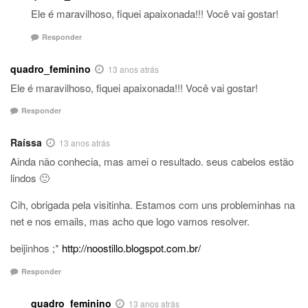
Ele é maravilhoso, fiquei apaixonada!!! Você vai gostar!
Responder
quadro_feminino
13 anos atrás
Ele é maravilhoso, fiquei apaixonada!!! Você vai gostar!
Responder
Raíssa
13 anos atrás
Ainda não conhecia, mas amei o resultado. seus cabelos estão
lindos 🙂
Cih, obrigada pela visitinha. Estamos com uns probleminhas na
net e nos emails, mas acho que logo vamos resolver.
beijinhos ;*
http://noostillo.blogspot.com.br/
Responder
quadro_feminino
13 anos atrás