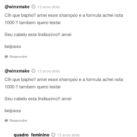
@winxmake
13 anos atrás
Cih que bapho!! amei esse shampoo e a formula achei nota
1000 !! tambem quero testar
Seu cabelo esta lindissimo!! amei
beijosss
Responder
@winxmake
13 anos atrás
Cih que bapho!! amei esse shampoo e a formula achei nota
1000 !! tambem quero testar
Seu cabelo esta lindissimo!! amei
beijosss
Responder
quadro_feminino
13 anos atrás