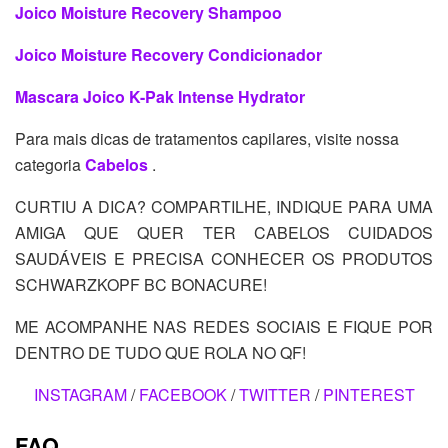
Joico Moisture Recovery Shampoo
Joico Moisture Recovery Condicionador
Mascara Joico K-Pak Intense Hydrator
Para mais dicas de tratamentos capilares, visite nossa
categoria
Cabelos
.
CURTIU A DICA? COMPARTILHE, INDIQUE PARA UMA
AMIGA QUE QUER TER CABELOS CUIDADOS
SAUDÁVEIS E PRECISA CONHECER OS PRODUTOS
SCHWARZKOPF BC BONACURE!
ME ACOMPANHE NAS REDES SOCIAIS E FIQUE POR
DENTRO DE TUDO QUE ROLA NO QF!
INSTAGRAM
/
FACEBOOK
/
TWITTER
/
PINTEREST
FAQ