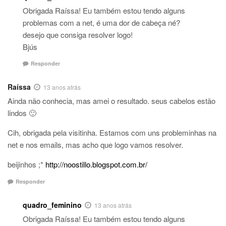
Obrigada Raíssa! Eu também estou tendo alguns
problemas com a net, é uma dor de cabeça né?
desejo que consiga resolver logo!
Bjús
Responder
Raíssa
13 anos atrás
Ainda não conhecia, mas amei o resultado. seus cabelos estão
lindos 🙂
Cih, obrigada pela visitinha. Estamos com uns probleminhas na
net e nos emails, mas acho que logo vamos resolver.
beijinhos ;*
http://noostillo.blogspot.com.br/
Responder
quadro_feminino
13 anos atrás
Obrigada Raíssa! Eu também estou tendo alguns