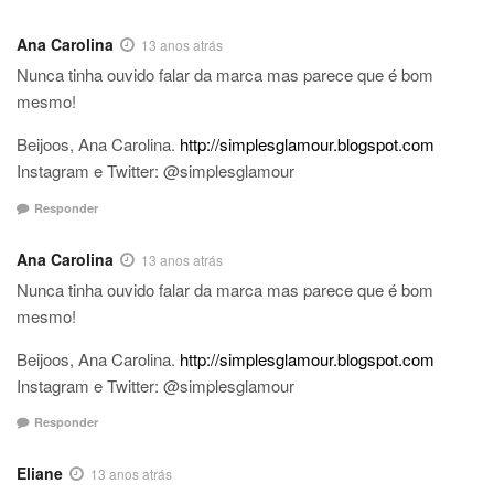
Ana Carolina
13 anos atrás
Nunca tinha ouvido falar da marca mas parece que é bom
mesmo!
Beijoos, Ana Carolina.
http://simplesglamour.blogspot.com
Instagram e Twitter: @simplesglamour
Responder
Ana Carolina
13 anos atrás
Nunca tinha ouvido falar da marca mas parece que é bom
mesmo!
Beijoos, Ana Carolina.
http://simplesglamour.blogspot.com
Instagram e Twitter: @simplesglamour
Responder
Eliane
13 anos atrás