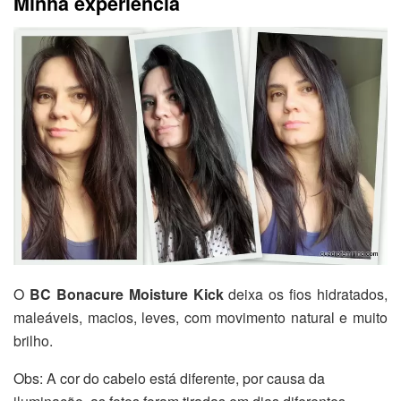
Minha experiência
O
BC Bonacure Moisture Kick
deixa os fios hidratados,
maleáveis, macios, leves, com movimento natural e muito
brilho.
Obs: A cor do cabelo está diferente, por causa da