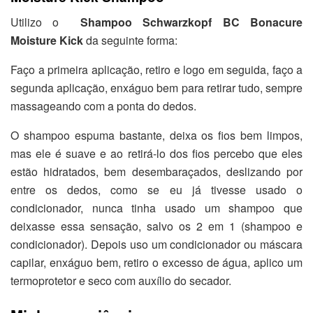
Utilizo o
Shampoo
Schwarzkopf BC Bonacure
Moisture Kick
da seguinte forma:
Faço a primeira aplicação, retiro e logo em seguida, faço a
segunda aplicação, enxáguo bem para retirar tudo, sempre
massageando com a ponta do dedos.
O shampoo espuma bastante, deixa os fios bem limpos,
mas ele é suave e ao retirá-lo dos fios percebo que eles
estão hidratados, bem desembaraçados, deslizando por
entre os dedos, como se eu já tivesse usado o
condicionador, nunca tinha usado um shampoo que
deixasse essa sensação, salvo os 2 em 1 (shampoo e
condicionador). Depois uso um condicionador ou máscara
capilar, enxáguo bem, retiro o excesso de água, aplico um
termoprotetor e seco com auxílio do secador.