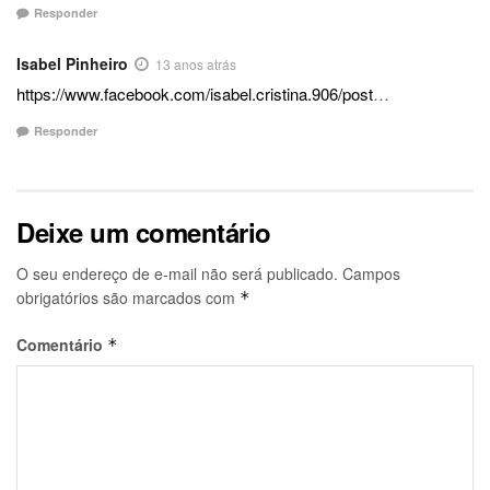
Responder
Isabel Pinheiro
13 anos atrás
https://www.facebook.com/isabel.cristina.906/post
…
Responder
Deixe um comentário
O seu endereço de e-mail não será publicado.
Campos
obrigatórios são marcados com
*
Comentário
*