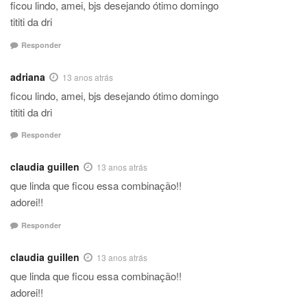
ficou lindo, amei, bjs desejando ótimo domingo
tititi da dri
Responder
adriana
13 anos atrás
ficou lindo, amei, bjs desejando ótimo domingo
tititi da dri
Responder
claudia guillen
13 anos atrás
que linda que ficou essa combinação!!
adorei!!
Responder
claudia guillen
13 anos atrás
que linda que ficou essa combinação!!
adorei!!