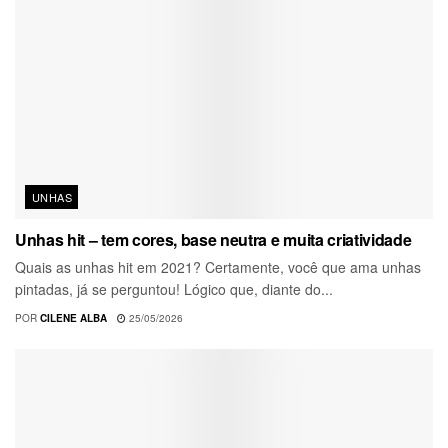
UNHAS
Unhas hit – tem cores, base neutra e muita criatividade
Quais as unhas hit em 2021? Certamente, você que ama unhas
pintadas, já se perguntou! Lógico que, diante do...
POR
CILENE ALBA
25/05/2026