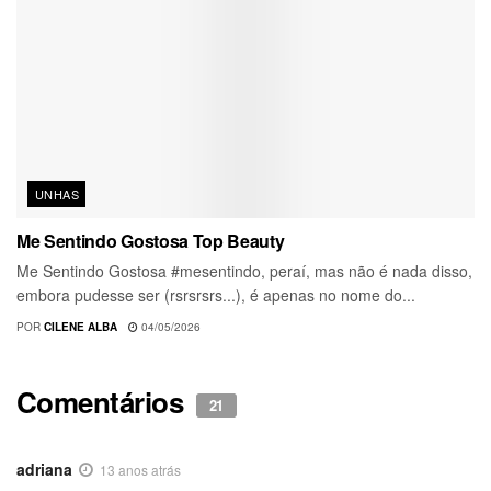
UNHAS
Me Sentindo Gostosa Top Beauty
Me Sentindo Gostosa #mesentindo, peraí, mas não é nada disso,
embora pudesse ser (rsrsrsrs...), é apenas no nome do...
POR
CILENE ALBA
04/05/2026
Comentários
21
adriana
13 anos atrás