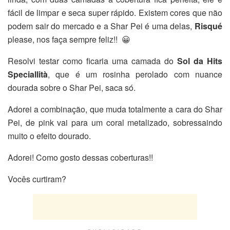
fácil de limpar e seca super rápido. Existem cores que não
podem sair do mercado e a Shar Pei é uma delas,
Risqué
please, nos faça sempre feliz!! 😀
Resolvi testar como ficaria uma camada do
Sol da Hits
Speciallità
, que é um rosinha perolado com nuance
dourada sobre o Shar Pei, saca só.
Adorei a combinação, que muda totalmente a cara do Shar
Pei, de pink vai para um coral metalizado, sobressaindo
muito o efeito dourado.
Adorei! Como gosto dessas coberturas!!
Vocês curtiram?