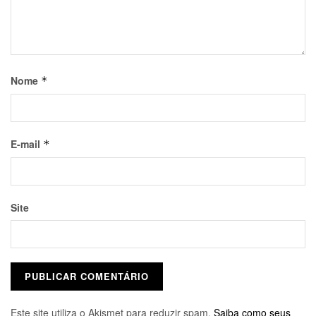
Nome
*
E-mail
*
Site
Este site utiliza o Akismet para reduzir spam.
Saiba como seus