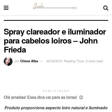
Spray clareador e iluminador
para cabelos loiros – John
Frieda
por
Cilene Alba
25/02/2015
Reading Time: 2 mins read
PUBLICIDADE
Olá amadas! Essa dica vai para as loiras! 😉
Produto proporciona aspecto loiro natural e iluminado