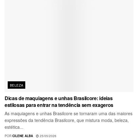
BELEZA
Dicas de maquiagens e unhas Brasilcore: ideias
estilosas para entrar na tendência sem exageros
As maquiagens e unhas Brasilcore se tornaram uma das maiores
expressões da tendência Brasilcore, que mistura moda, beleza,
estética...
POR
CILENE ALBA
25/05/2026