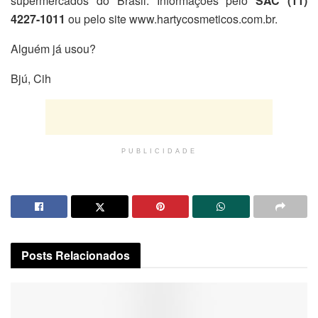
supermercados do Brasil. Informações pelo
SAC (11)
4227-1011
ou pelo site www.hartycosmeticos.com.br.
Alguém já usou?
Bjú, Cih
PUBLICIDADE
Posts
Relacionados