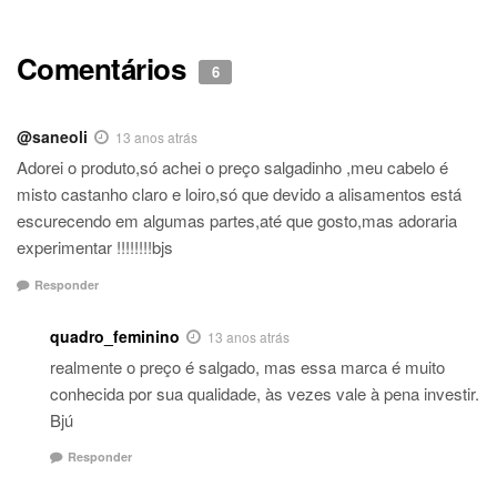
Comentários
6
@saneoli
13 anos atrás
Adorei o produto,só achei o preço salgadinho ,meu cabelo é
misto castanho claro e loiro,só que devido a alisamentos está
escurecendo em algumas partes,até que gosto,mas adoraria
experimentar !!!!!!!!bjs
Responder
quadro_feminino
13 anos atrás
realmente o preço é salgado, mas essa marca é muito
conhecida por sua qualidade, às vezes vale à pena investir.
Bjú
Responder