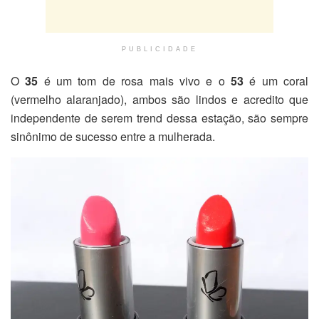
PUBLICIDADE
O
35
é um tom de rosa mais vivo e o
53
é um coral
(vermelho alaranjado), ambos são lindos e acredito que
independente de serem trend dessa estação, são sempre
sinônimo de sucesso entre a mulherada.