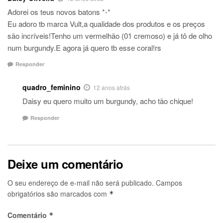
Adorei os teus novos batons *-*
Eu adoro tb marca Vult,a qualidade dos produtos e os preços
são incríveis!Tenho um vermelhão (01 cremoso) e já tô de olho
num burgundy.E agora já quero tb esse coral!rs
Responder
quadro_feminino
12 anos atrás
Daisy eu quero muito um burgundy, acho tão chique!
Responder
Deixe um comentário
O seu endereço de e-mail não será publicado.
Campos
obrigatórios são marcados com
*
Comentário
*