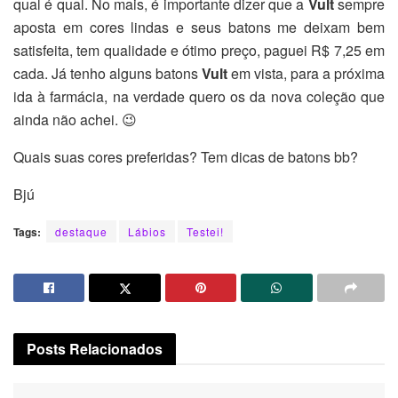
qual é qual. No mais, é importante dizer que a
Vult
sempre
aposta em cores lindas e seus batons me deixam bem
satisfeita, tem qualidade e ótimo preço, paguei R$ 7,25 em
cada. Já tenho alguns batons
Vult
em vista, para a próxima
ida à farmácia, na verdade quero os da nova coleção que
ainda não achei. 😉
Quais suas cores preferidas? Tem dicas de batons bb?
Bjú
Tags:
destaque
Lábios
Testei!
Posts
Relacionados