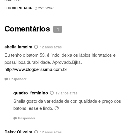
POR
CILENE ALBA
25/05/2026
Comentários
4
sheila lameira
12 anos atrás
Eu tenho o batom 53, é lindo, deixa os lábios hidratados e
possui boa durabilidade. Aprovado.Bjks.
http://www.blogbelissima.com.br
Responder
quadro_feminino
12 anos atrás
Sheila gosto da variedade de cor, qualidade e preço dos
batons, esse é lindo. 🙂
Responder
Daisy Oliveira
12 anos atrás