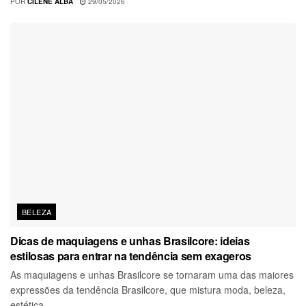
POR
CILENE ALBA
29/05/2026
BELEZA
Dicas de maquiagens e unhas Brasilcore: ideias
estilosas para entrar na tendência sem exageros
As maquiagens e unhas Brasilcore se tornaram uma das maiores
expressões da tendência Brasilcore, que mistura moda, beleza,
estética...