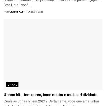
Brasil, e aí, você...
POR
CILENE ALBA
25/05/2026
UNHAS
Unhas hit – tem cores, base neutra e muita criatividade
Quais as unhas hit em 2021? Certamente, você que ama unhas