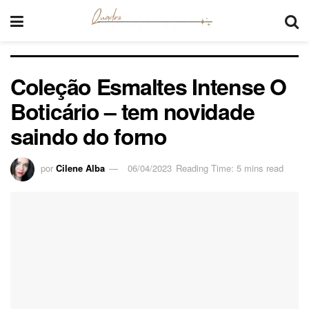
Coleção Esmaltes Intense O
Boticário – tem novidade
saindo do forno
por
Cilene Alba
06/04/2023
Reading Time: 5 mins read