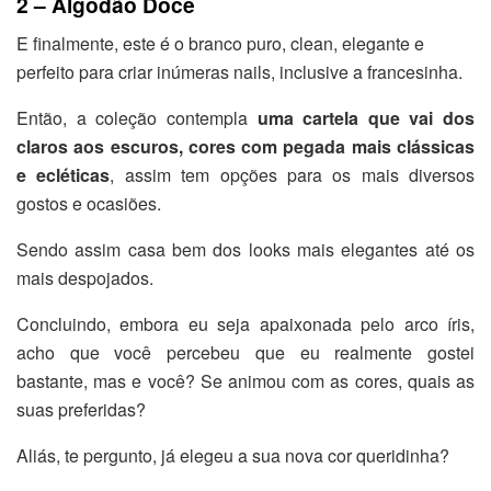
2 – Algodão Doce
E finalmente, este é o branco puro, clean, elegante e
perfeito para criar inúmeras nails, inclusive a francesinha.
Então, a coleção contempla
uma cartela que vai dos
claros aos escuros, cores com pegada mais clássicas
e ecléticas
, assim tem opções para os mais diversos
gostos e ocasiões.
Sendo assim casa bem dos looks mais elegantes até os
mais despojados.
Concluindo, embora eu seja apaixonada pelo arco íris,
acho que você percebeu que eu realmente gostei
bastante, mas e você? Se animou com as cores, quais as
suas preferidas?
Aliás, te pergunto, já elegeu a sua nova cor queridinha?