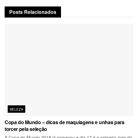
Posts
Relacionados
BELEZA
Copa do Mundo – dicas de maquiagens e unhas para
torcer pela seleção
A Copa do Mundo 2018 já começou e dia 17 é o primeiro jogo do