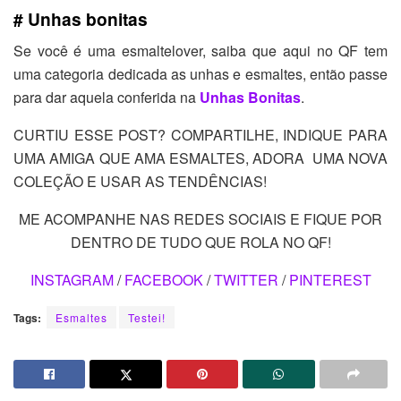
# Unhas bonitas
Se você é uma esmaltelover, saiba que aqui no QF tem
uma categoria dedicada as unhas e esmaltes, então passe
para dar aquela conferida na
Unhas Bonitas
.
CURTIU ESSE POST? COMPARTILHE, INDIQUE PARA
UMA AMIGA QUE AMA ESMALTES, ADORA UMA NOVA
COLEÇÃO E USAR AS TENDÊNCIAS!
ME ACOMPANHE NAS REDES SOCIAIS E FIQUE POR
DENTRO DE TUDO QUE ROLA NO QF!
INSTAGRAM
/
FACEBOOK
/
TWITTER
/
PINTEREST
Tags:
Esmaltes
Testei!