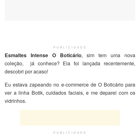
PUBLICIDADE
Esmaltes Intense O Boticário
, sim tem uma nova
coleção, já conhece? Ela foi lançada recentemente,
descobri por acaso!
Eu estava zapeando no e-commerce de O Boticário para
ver a linha Botik, cuidados faciais, e me deparei com os
vidrinhos.
PUBLICIDADE