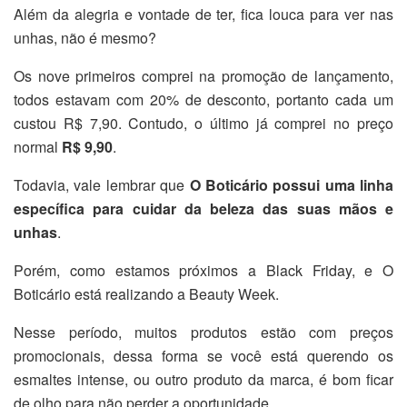
Além da alegria e vontade de ter, fica louca para ver nas
unhas, não é mesmo?
Os nove primeiros comprei na promoção de lançamento,
todos estavam com 20% de desconto, portanto cada um
custou R$ 7,90. Contudo, o último já comprei no preço
normal
R$ 9,90
.
Todavia, vale lembrar que
O Boticário possui uma linha
específica para cuidar da beleza das suas mãos e
unhas
.
Porém, como estamos próximos a Black Friday, e O
Boticário está realizando a Beauty Week.
Nesse período, muitos produtos estão com preços
promocionais, dessa forma se você está querendo os
esmaltes intense, ou outro produto da marca, é bom ficar
de olho para não perder a oportunidade.