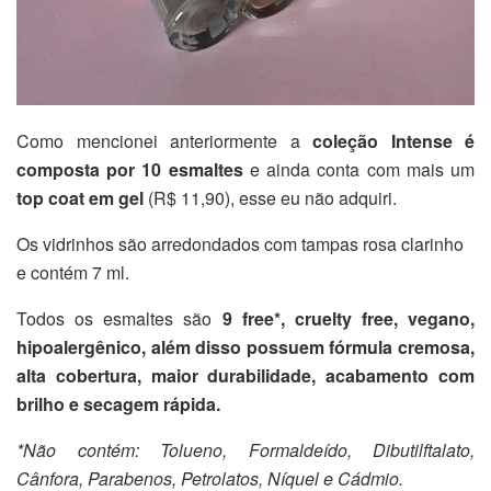
Como mencionei anteriormente a
coleção Intense é
composta por 10 esmaltes
e ainda conta com mais um
top coat em gel
(R$ 11,90), esse eu não adquiri.
Os vidrinhos são arredondados com tampas rosa clarinho
e contém 7 ml.
Todos os esmaltes são
9 free*, cruelty free, vegano,
hipoalergênico, além disso possuem fórmula cremosa,
alta cobertura, maior durabilidade, acabamento com
brilho e secagem rápida.
*Não contém: Tolueno, Formaldeído, Dibutilftalato,
Cânfora, Parabenos, Petrolatos, Níquel e Cádmio.