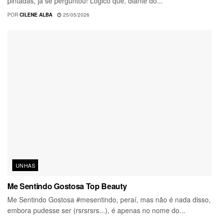
pintadas, já se perguntou! Lógico que, diante do...
POR
CILENE ALBA
25/05/2026
UNHAS
Me Sentindo Gostosa Top Beauty
Me Sentindo Gostosa #mesentindo, peraí, mas não é nada disso,
embora pudesse ser (rsrsrsrs...), é apenas no nome do...