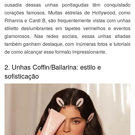
ousadia dessas unhas pontiagudas têm conquistado
corações famosos. Muitas estrelas de Hollywood, como
Rihanna e Cardi B, são frequentemente vistas com unhas
stiletto deslumbrantes em tapetes vermelhos e eventos
glamorosos. Nas redes sociais, essas unhas afiadas
também ganham destaque, com inúmeras fotos e tutoriais
de como alcançar esse formato impressionante.
2. Unhas Coffin/Bailarina: estilo e
sofisticação