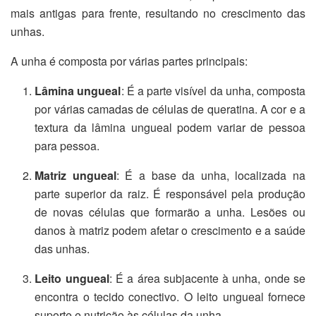
mais antigas para frente, resultando no crescimento das
unhas.
A unha é composta por várias partes principais:
Lâmina ungueal
: É a parte visível da unha, composta
por várias camadas de células de queratina. A cor e a
textura da lâmina ungueal podem variar de pessoa
para pessoa.
Matriz ungueal
: É a base da unha, localizada na
parte superior da raiz. É responsável pela produção
de novas células que formarão a unha. Lesões ou
danos à matriz podem afetar o crescimento e a saúde
das unhas.
Leito ungueal
: É a área subjacente à unha, onde se
encontra o tecido conectivo. O leito ungueal fornece
suporte e nutrição às células da unha.