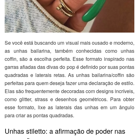
Se você está buscando um visual mais ousado e moderno,
as unhas bailarina, também conhecidas como unhas
coffin, são a escolha perfeita. Esse formato inspirado nas
garras afiadas das divas do pop é definido por suas pontas
quadradas e laterais retas. As unhas bailarina/coffin são
perfeitas para quem deseja fazer uma declaração de estilo.
Elas são frequentemente decoradas com designs incríveis,
como glitter, strass e desenhos geométricos. Para obter
esse formato, lixe as laterais das unhas em um ângulo
para criar as pontas quadradas.
Unhas stiletto: a afirmação de poder nas