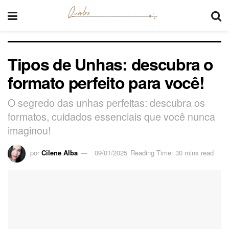
Tipos de Unhas: descubra o
formato perfeito para você!
O segredo das unhas perfeitas: descubra os
formatos, cuidados essenciais que você nunca
imaginou!
por
Cilene Alba
09/01/2025
Reading Time: 30 mins read