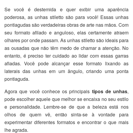
Se você é destemida e quer exibir uma aparência
poderosa, as unhas stiletto são para você! Essas unhas
pontiagudas são verdadeiras obras de arte nas mãos. Com
seu formato afilado e anguloso, elas certamente atraem
olhares por onde passam. As unhas stiletto são ideais para
as ousadas que não têm medo de chamar a atenção. No
entanto, é preciso ter cuidado ao lidar com essas garras
afiadas. Você pode alcançar esse formato lixando as
laterais das unhas em um ângulo, criando uma ponta
pontiaguda.
Agora que você conhece os principais
tipos de unhas
,
pode escolher aquele que melhor se encaixa no seu estilo
e personalidade. Lembre-se de que a beleza está nos
olhos de quem vê, então sinta-se à vontade para
experimentar diferentes formatos e encontrar o que mais
lhe agrada.