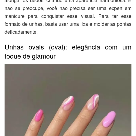
alongar os dedos, criando uma aparência harmoniosa. E
não se preocupe, você não precisa ser uma expert em
manicure para conquistar esse visual. Para ter esse
formato de unhas, basta usar uma lixa e moldar as pontas
delicadamente.
Unhas ovais (oval): elegância com um
toque de glamour