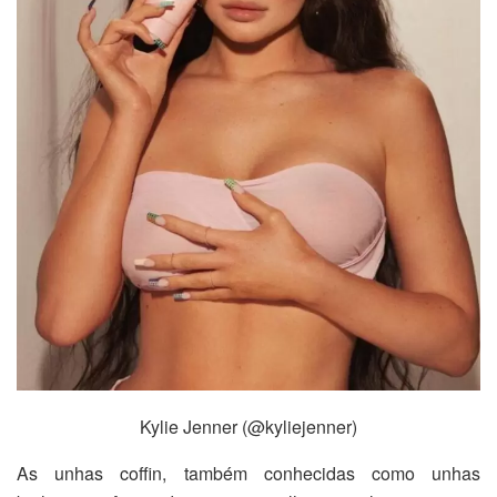
Kylie Jenner (@kyliejenner)
As unhas coffin, também conhecidas como unhas