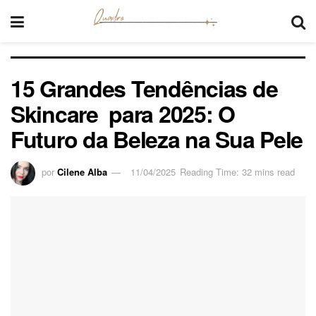
15 Grandes Tendências de
Skincare para 2025: O
Futuro da Beleza na Sua Pele
por
Cilene Alba
11/04/2025
Reading Time: 32 mins read