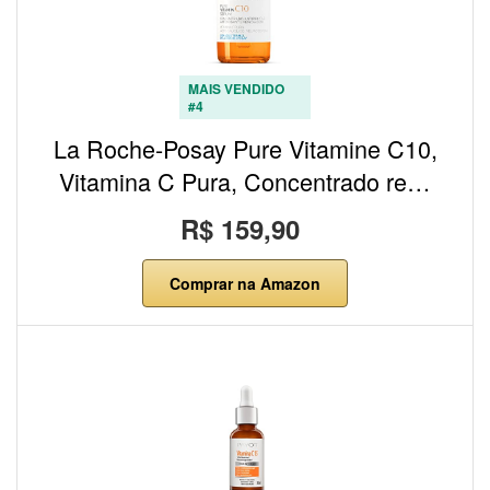
MAIS VENDIDO
#4
La Roche-Posay Pure Vitamine C10,
Vitamina C Pura, Concentrado re…
R$ 159,90
Comprar na Amazon