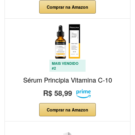
Comprar na Amazon
MAIS VENDIDO
#2
Sérum Principia Vitamina C-10
R$ 58,99
Comprar na Amazon