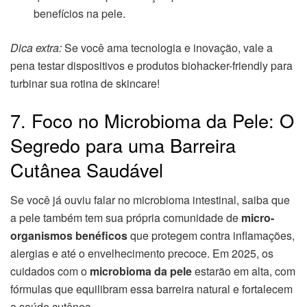
benefícios na pele.
Dica extra:
Se você ama tecnologia e inovação, vale a
pena testar dispositivos e produtos biohacker-friendly para
turbinar sua rotina de skincare!
7. Foco no Microbioma da Pele: O
Segredo para uma Barreira
Cutânea Saudável
Se você já ouviu falar no microbioma intestinal, saiba que
a pele também tem sua própria comunidade de
micro-
organismos benéficos
que protegem contra inflamações,
alergias e até o envelhecimento precoce. Em 2025, os
cuidados com o
microbioma da pele
estarão em alta, com
fórmulas que equilibram essa barreira natural e fortalecem
a saúde cutânea.