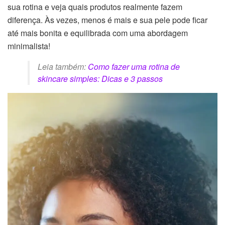
sua rotina e veja quais produtos realmente fazem
diferença. Às vezes, menos é mais e sua pele pode ficar
até mais bonita e equilibrada com uma abordagem
minimalista!
Leia também:
Como fazer uma rotina de
skincare simples: Dicas e 3 passos