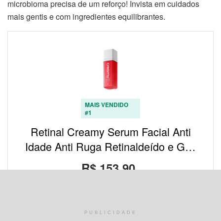
microbioma precisa de um reforço! Invista em cuidados
mais gentis e com ingredientes equilibrantes.
MAIS VENDIDO
#1
Retinal Creamy Serum Facial Anti
Idade Anti Ruga Retinaldeído e G…
R$ 153,90
Comprar na Amazon
PUBLICIDADE