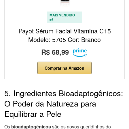
MAIS VENDIDO
#5
Payot Sérum Facial Vitamina C15
Modelo: 5705 Cor: Branco
R$ 68,99
Comprar na Amazon
5. Ingredientes Bioadaptogênicos:
O Poder da Natureza para
Equilibrar a Pele
Os
bioadaptogênicos
são os novos queridinhos do