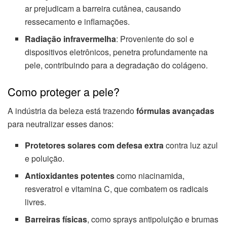
ar prejudicam a barreira cutânea, causando
ressecamento e inflamações.
Radiação infravermelha
: Proveniente do sol e
dispositivos eletrônicos, penetra profundamente na
pele, contribuindo para a degradação do colágeno.
Como proteger a pele?
A indústria da beleza está trazendo
fórmulas avançadas
para neutralizar esses danos:
Protetores solares com defesa extra
contra luz azul
e poluição.
Antioxidantes potentes
como niacinamida,
resveratrol e vitamina C, que combatem os radicais
livres.
Barreiras físicas
, como sprays antipoluição e brumas