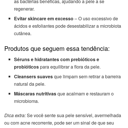
as bactérias benéficas, ajudando a pele a se
regenerar.
Evitar skincare em excesso
– O uso excessivo de
ácidos e esfoliantes pode desestabilizar a microbiota
cutânea.
Produtos que seguem essa tendência:
Séruns e hidratantes com prebióticos e
probióticos
para equilibrar a flora da pele.
Cleansers suaves
que limpam sem retirar a barreira
natural da pele.
Máscaras nutritivas
que acalmam e restauram o
microbioma.
Dica extra:
Se você sente sua pele sensível, avermelhada
ou com acne recorrente, pode ser um sinal de que seu