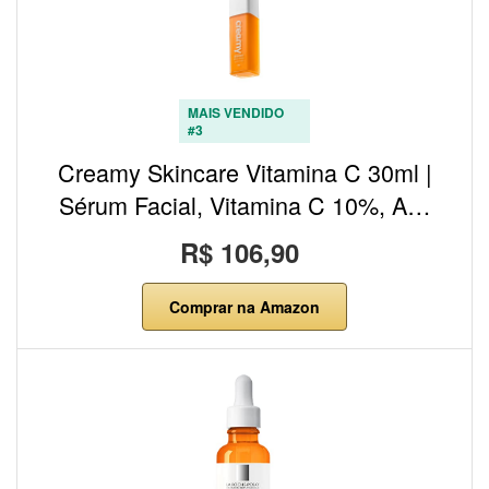
MAIS VENDIDO
#3
Creamy Skincare Vitamina C 30ml |
Sérum Facial, Vitamina C 10%, A…
R$ 106,90
Comprar na Amazon