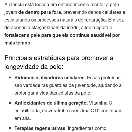
A ciência está focada em entender como manter a pele
jovem
de dentro para fora
, prevenindo danos celulares e
estimulando os processos naturais de reparação. Em vez
de apenas disfarçar sinais da idade, a ideia agora é
fortalecer a pele para que ela continue saudável por
mais tempo
.
Principais estratégias para promover a
longevidade da pele:
Sirtuínas e ativadores celulares
: Essas proteínas
são verdadeiras guardiãs da juventude, ajudando a
prolongar a vida das células da pele.
Antioxidantes de última geração
: Vitamina C
estabilizada, resveratrol e coenzima Q10 continuam
em alta.
Terapias regenerativas
: Ingredientes como