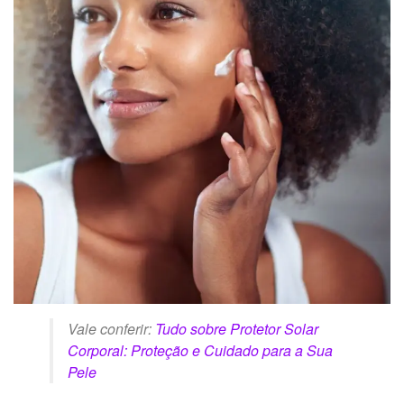
Vale conferir:
Tudo sobre Protetor Solar
Corporal: Proteção e Cuidado para a Sua
Pele