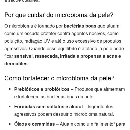
Por que cuidar do microbioma da pele?
O microbioma é formado por
bactérias boas
que atuam
como um escudo protetor contra agentes nocivos, como
poluição, radiação UV e até o uso excessivo de produtos
agressivos. Quando esse equilíbrio é afetado, a pele pode
ficar
sensível, ressecada, irritada e propensa a acne e
dermatites
.
Como fortalecer o microbioma da pele?
Prebióticos e probióticos
– Produtos que alimentam
e fortalecem as bactérias boas da pele.
Fórmulas sem sulfatos e álcool
– Ingredientes
agressivos podem destruir o microbioma natural.
Óleos e ceramidas
– Atuam como um “alimento” para