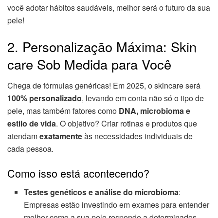
você adotar hábitos saudáveis, melhor será o futuro da sua
pele!
2. Personalização Máxima: Skin
care Sob Medida para Você
Chega de fórmulas genéricas! Em 2025, o skincare será
100% personalizado
, levando em conta não só o tipo de
pele, mas também fatores como
DNA, microbioma e
estilo de vida
. O objetivo? Criar rotinas e produtos que
atendam
exatamente
às necessidades individuais de
cada pessoa.
Como isso está acontecendo?
Testes genéticos e análise do microbioma
:
Empresas estão investindo em exames para entender
melhor como a sua pele responde a determinados