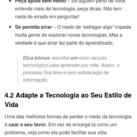
Peça ajuda sem medo
– Se alguém perto de você
entende mais de tecnologia, peça dicas. Não tem
nada de errado em perguntar!
Se permita errar
– O medo de “estragar algo” impede
muita gente de explorar novas tecnologias. Mas a
verdade é que errar faz parte do aprendizado.
Dica bônus
: escolha
um
novo recurso
tecnológico para aprender por mês. Assim, o
processo fica leve e sem sobrecarga de
informação.
4.2 Adapte a Tecnologia ao Seu Estilo de
Vida
Uma das melhores formas de perder o medo da tecnologia
é
usar a seu favor
. Em vez de enxergá-la como um
problema, veja como ela pode facilitar sua vida.