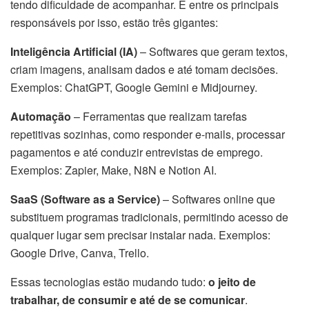
tendo dificuldade de acompanhar. E entre os principais
responsáveis por isso, estão três gigantes:
Inteligência Artificial (IA)
– Softwares que geram textos,
criam imagens, analisam dados e até tomam decisões.
Exemplos: ChatGPT, Google Gemini e Midjourney.
Automação
– Ferramentas que realizam tarefas
repetitivas sozinhas, como responder e-mails, processar
pagamentos e até conduzir entrevistas de emprego.
Exemplos: Zapier, Make, N8N e Notion AI.
SaaS (Software as a Service)
– Softwares online que
substituem programas tradicionais, permitindo acesso de
qualquer lugar sem precisar instalar nada. Exemplos:
Google Drive, Canva, Trello.
Essas tecnologias estão mudando tudo:
o jeito de
trabalhar, de consumir e até de se comunicar
.