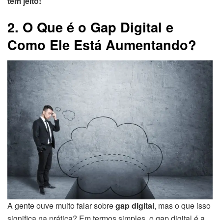
tem jeito!
2. O Que é o Gap Digital e
Como Ele Está Aumentando?
A gente ouve muito falar sobre
gap digital
, mas o que isso
significa na prática? Em termos simples, o gap digital é a