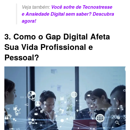
Veja também:
Você sofre de Tecnostresse
e Ansiedade Digital sem saber? Descubra
agora!
3. Como o Gap Digital Afeta
Sua Vida Profissional e
Pessoal?