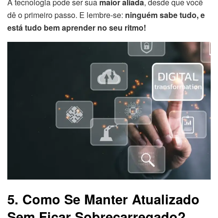
A tecnologia pode ser sua
maior aliada
, desde que você
dê o primeiro passo. E lembre-se:
ninguém sabe tudo, e
está tudo bem aprender no seu ritmo!
5. Como Se Manter Atualizado
Sem Ficar Sobrecarregado?