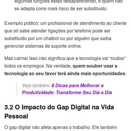
algumas funções estão desaparecendo, e quem não
se adapta corre mais risco de ser substituído.
Exemplo prático: um profissional de atendimento ao cliente
que só sabe atender ligações por telefone pode ser
substituído por um chatbot ou por alguém que saiba
gerenciar sistemas de suporte online.
Mas calma! Isso não significa que a tecnologia vai “roubar”
todos os empregos. Na verdade,
quem souber usar a
tecnologia ao seu favor terá ainda mais oportunidades
.
Veja também:
8 Dicas para Melhorar a
Produtividade: Transforme Seu Dia a Dia
3.2 O Impacto do Gap Digital na Vida
Pessoal
O gap digital não afeta apenas o trabalho. Ele também