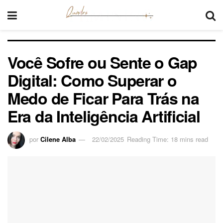
Você Sofre ou Sente o Gap
Digital: Como Superar o
Medo de Ficar Para Trás na
Era da Inteligência Artificial
por
Cilene Alba
22/02/2025
Reading Time: 18 mins read