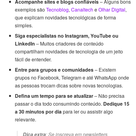
Acompanhe sites e blogs confiáveis
– Alguns bons
exemplos são
Tecnoblog
,
Canaltech
e
Olhar Digital
,
que explicam novidades tecnológicas de forma
simples.
Siga especialistas no Instagram, YouTube ou
LinkedIn
– Muitos criadores de conteúdo
compartilham novidades de tecnologia de um jeito
fácil de entender.
Entre para grupos e comunidades
– Existem
grupos no Facebook, Telegram e até WhatsApp onde
as pessoas trocam dicas sobre novas tecnologias.
Defina um tempo para se atualizar
– Não precisa
passar o dia todo consumindo conteúdo.
Dedique 15
a 30 minutos por dia
para ler ou assistir algo
relevante.
Dica extra
: Se inscreva em newsletters