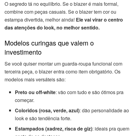
O segredo tá no equilíbrio. Se o blazer é mais formal,
combine com peças casuais. Se o blazer tem cor ou
estampa divertida, melhor ainda!
Ele vai virar o centro
das atenções do look, no melhor sentido.
Modelos curingas que valem o
investimento
Se você quiser montar um guarda-roupa funcional com
terceira peça, o blazer entra como item obrigatório. Os
modelos mais versáteis são:
Preto ou off-white
: vão com tudo e são ótimos pra
começar.
Coloridos (rosa, verde, azul)
: dão personalidade ao
look e são tendência forte.
Estampados (xadrez, risca de giz)
: ideais pra quem