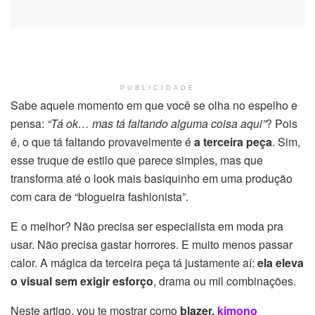
PUBLICIDADE
Sabe aquele momento em que você se olha no espelho e
pensa:
“Tá ok… mas tá faltando alguma coisa aqui”
? Pois
é, o que tá faltando provavelmente é
a terceira peça
. Sim,
esse truque de estilo que parece simples, mas que
transforma até o look mais basiquinho em uma produção
com cara de “blogueira fashionista”.
E o melhor? Não precisa ser especialista em moda pra
usar. Não precisa gastar horrores. E muito menos passar
calor. A mágica da terceira peça tá justamente aí:
ela eleva
o visual sem exigir esforço
, drama ou mil combinações.
Neste artigo, vou te mostrar como
blazer,
kimono