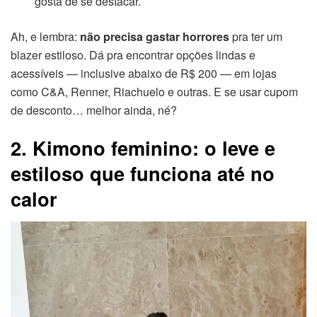
gosta de se destacar.
Ah, e lembra:
não precisa gastar horrores
pra ter um
blazer estiloso. Dá pra encontrar opções lindas e
acessíveis — inclusive abaixo de R$ 200 — em lojas
como C&A, Renner, Riachuelo e outras. E se usar cupom
de desconto… melhor ainda, né?
2. Kimono feminino: o leve e
estiloso que funciona até no
calor