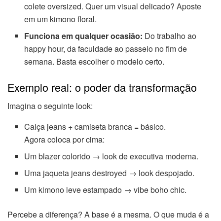
colete oversized. Quer um visual delicado? Aposte
em um kimono floral.
Funciona em qualquer ocasião:
Do trabalho ao
happy hour, da faculdade ao passeio no fim de
semana. Basta escolher o modelo certo.
Exemplo real: o poder da transformação
Imagina o seguinte look:
Calça jeans + camiseta branca = básico.
Agora coloca por cima:
Um blazer colorido → look de executiva moderna.
Uma jaqueta jeans destroyed → look despojado.
Um kimono leve estampado → vibe boho chic.
Percebe a diferença? A base é a mesma. O que muda é a