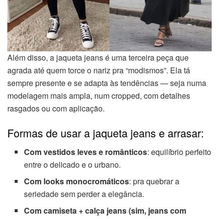
Além disso, a jaqueta jeans é uma terceira peça que
agrada até quem torce o nariz pra “modismos”. Ela tá
sempre presente e se adapta às tendências — seja numa
modelagem mais ampla, num cropped, com detalhes
rasgados ou com aplicação.
Formas de usar a jaqueta jeans e arrasar:
Com vestidos leves e românticos
: equilíbrio perfeito
entre o delicado e o urbano.
Com looks monocromáticos
: pra quebrar a
seriedade sem perder a elegância.
Com camiseta + calça jeans (sim, jeans com