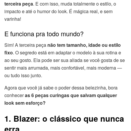
terceira peça
. E com isso, muda totalmente o estilo, o
impacto e até o humor do look. É mágica real, e sem
varinha!
E funciona pra todo mundo?
Sim! A terceira peça
não tem tamanho, idade ou estilo
fixo
. O segredo está em adaptar o modelo à sua rotina e
ao seu gosto. Ela pode ser sua aliada se você gosta de se
sentir mais arrumada, mais confortável, mais moderna —
ou tudo isso junto.
Agora que você já sabe o poder dessa belezinha, bora
conhecer
as 6 peças curingas que salvam qualquer
look sem esforço?
1. Blazer: o clássico que nunca
erra