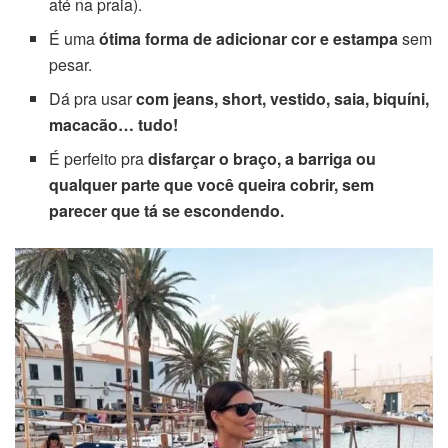
até na praia).
É uma
ótima forma de adicionar cor e estampa
sem
pesar.
Dá pra usar
com jeans, short, vestido, saia, biquíni,
macacão… tudo!
É perfeito pra
disfarçar o braço, a barriga ou
qualquer parte que você queira cobrir, sem
parecer que tá se escondendo.