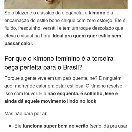
Se o blazer é o clássico da elegância, o
kimono
é a
encarnação do estilo boho-chique com zero esforço. Ele é
fluido, fresquinho, versátil e tem um toque descolado que
eleva o visual na hora.
Ideal pra quem quer estilo sem
passar calor.
Por que o kimono feminino é a terceira
peça perfeita para o Brasil?
Porque a gente vive em um país quente, né? E ninguém
quer morrer de calor pra estar estilosa. O kimono resolve
isso com louvor. Ele
não esquenta, é soltinho, leve e
ainda dá aquele movimento lindo no look
.
Mas não para por aí:
Ele
funciona super bem no verão
(sério, dá pra usar