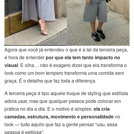
Agora que você já entendeu o que é a tal da terceira peça,
é hora de entender
por que ela tem tanto impacto no
visual
. E olha… não é exagero dizer que ela transforma o
look como um bom tempero transforma uma comida sem
graça. É o detalhe que faz toda a diferença.
A terceira peça é tipo aquele truque de styling que estilista
adora usar, mas que qualquer pessoa pode colocar em
prática no dia a dia. E o motivo é simples:
ela cria
camadas, estrutura, movimento e personalidade
no
look — tudo aquilo que faz a gente pensar “uau, essa
pessoa é estilosa”.