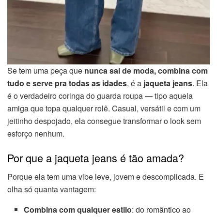
Se tem uma peça que
nunca sai de moda, combina com
tudo e serve pra todas as idades
, é a
jaqueta jeans
. Ela
é o verdadeiro coringa do guarda roupa — tipo aquela
amiga que topa qualquer rolê. Casual, versátil e com um
jeitinho despojado, ela consegue transformar o look sem
esforço nenhum.
Por que a jaqueta jeans é tão amada?
Porque ela tem uma vibe leve, jovem e descomplicada. E
olha só quanta vantagem:
Combina com qualquer estilo
: do romântico ao