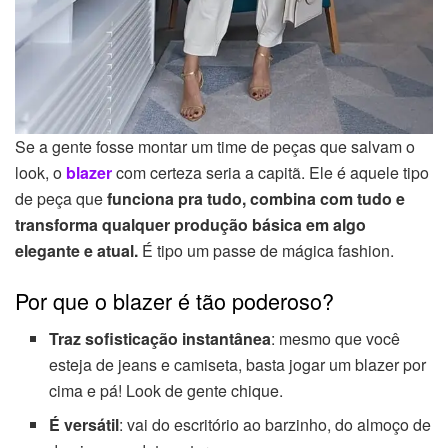
Se a gente fosse montar um time de peças que salvam o
look, o
bl
a
zer
com certeza seria a capitã. Ele é aquele tipo
de peça que
funciona pra tudo, combina com tudo e
transforma qualquer produção básica em algo
elegante e atual.
É tipo um passe de mágica fashion.
Por que o blazer é tão poderoso?
Traz sofisticação instantânea
: mesmo que você
esteja de jeans e camiseta, basta jogar um blazer por
cima e pá! Look de gente chique.
É versátil
: vai do escritório ao barzinho, do almoço de