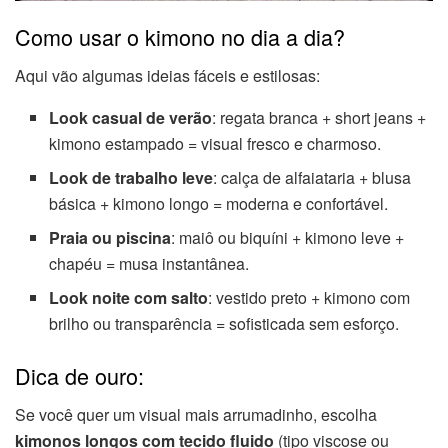
Como usar o kimono no dia a dia?
Aqui vão algumas ideias fáceis e estilosas:
Look casual de verão
: regata branca + short jeans +
kimono estampado = visual fresco e charmoso.
Look de trabalho leve
: calça de alfaiataria + blusa
básica + kimono longo = moderna e confortável.
Praia ou piscina
: maiô ou biquíni + kimono leve +
chapéu = musa instantânea.
Look noite com salto
: vestido preto + kimono com
brilho ou transparência = sofisticada sem esforço.
Dica de ouro:
Se você quer um visual mais arrumadinho, escolha
kimonos longos com tecido fluido
(tipo viscose ou