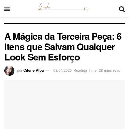
A Mágica da Terceira Peça: 6
Itens que Salvam Qualquer
Look Sem Esforço
por
Cilene Alba
08/04/2025
Reading Time: 28 mins read