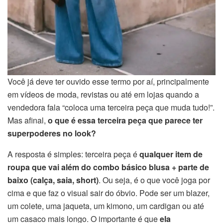
Você já deve ter ouvido esse termo por aí, principalmente
em vídeos de moda, revistas ou até em lojas quando a
vendedora fala “coloca uma terceira peça que muda tudo!”.
Mas afinal,
o que é essa terceira peça que parece ter
superpoderes no look?
A resposta é simples: terceira peça é
qualquer item de
roupa que vai além do combo básico blusa + parte de
baixo (calça, saia, short)
. Ou seja, é o que você joga por
cima e que faz o visual sair do óbvio. Pode ser um blazer,
um colete, uma jaqueta, um kimono, um cardigan ou até
um casaco mais longo. O importante é que
ela