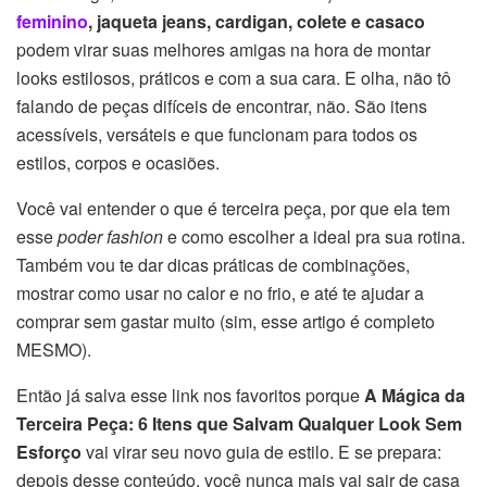
feminino
, jaqueta jeans, cardigan, colete e casaco
podem virar suas melhores amigas na hora de montar
looks estilosos, práticos e com a sua cara. E olha, não tô
falando de peças difíceis de encontrar, não. São itens
acessíveis, versáteis e que funcionam para todos os
estilos, corpos e ocasiões.
Você vai entender o que é terceira peça, por que ela tem
esse
poder fashion
e como escolher a ideal pra sua rotina.
Também vou te dar dicas práticas de combinações,
mostrar como usar no calor e no frio, e até te ajudar a
comprar sem gastar muito (sim, esse artigo é completo
MESMO).
Então já salva esse link nos favoritos porque
A Mágica da
Terceira Peça: 6 Itens que Salvam Qualquer Look Sem
Esforço
vai virar seu novo guia de estilo. E se prepara:
depois desse conteúdo, você nunca mais vai sair de casa