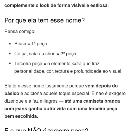
complemente o look de forma visível e estilosa
.
Por que ela tem esse nome?
Pensa comigo:
Blusa = 1ª peça
Calça, saia ou short = 2ª peça
Terceira peça = o elemento
extra
que traz
personalidade, cor, textura e profundidade ao visual.
Ela tem esse nome justamente porque
vem depois do
básico
e adiciona aquele toque especial. E não é exagero
dizer que ela faz milagres —
até uma camiseta branca
com jeans ganha outra vida com uma terceira peça
bem escolhida.
E o que NÃO é terceira peça?