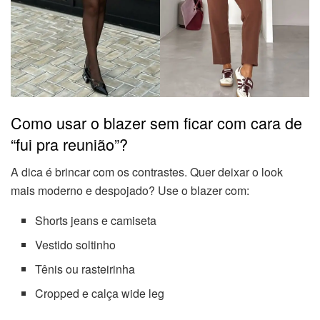
Como usar o blazer sem ficar com cara de
“fui pra reunião”?
A dica é brincar com os contrastes. Quer deixar o look
mais moderno e despojado? Use o blazer com:
Shorts jeans e camiseta
Vestido soltinho
Tênis ou rasteirinha
Cropped e calça wide leg