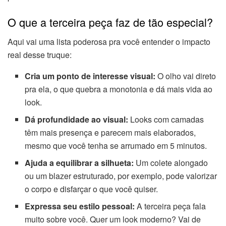
O que a terceira peça faz de tão especial?
Aqui vai uma lista poderosa pra você entender o impacto
real desse truque:
Cria um ponto de interesse visual:
O olho vai direto
pra ela, o que quebra a monotonia e dá mais vida ao
look.
Dá profundidade ao visual:
Looks com camadas
têm mais presença e parecem mais elaborados,
mesmo que você tenha se arrumado em 5 minutos.
Ajuda a equilibrar a silhueta:
Um colete alongado
ou um blazer estruturado, por exemplo, pode valorizar
o corpo e disfarçar o que você quiser.
Expressa seu estilo pessoal:
A terceira peça fala
muito sobre você. Quer um look moderno? Vai de