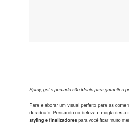
Spray, gel e pomada são ideais para garantir o 
Para elaborar um visual perfeito para as come
duradouro. Pensando na beleza e magia desta d
styling e finalizadores
para você ficar muito mai