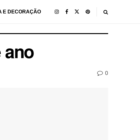
A E DECORAÇÃO
e ano
0