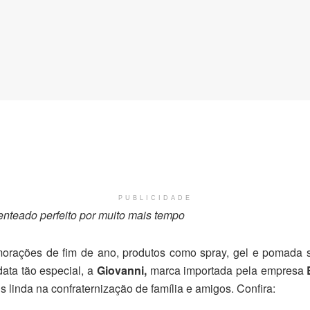
PUBLICIDADE
penteado perfeito por muito mais tempo
morações de fim de ano, produtos como spray, gel e pomada s
ata tão especial, a
Giovanni,
marca importada pela empresa
s linda na confraternização de família e amigos. Confira: