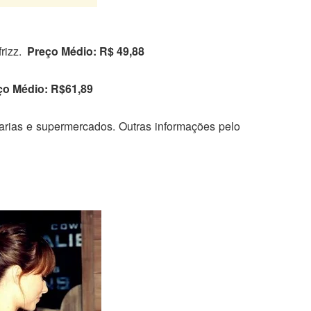
frizz.
Preço Médio: R$
49,88
ço Médio: R$61,89
rias e supermercados. Outras informações pelo