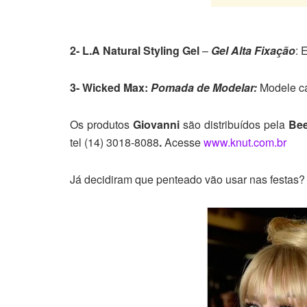
2- L.A Natural Styling Gel
–
Gel Alta Fixação
: 
3- Wicked Max:
Pomada de Modelar:
Modele ca
Os produtos
Giovanni
são distribuídos pela
Bee
tel (14) 3018-8088
.
Acesse
www.knut.com.br
Já decidiram que penteado vão usar nas festas?