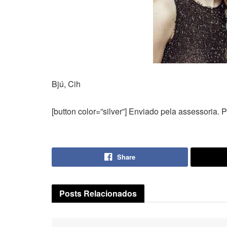
Bjú, Cih
[button color=”silver”] Enviado pela assessoria. P
Share
Posts
Relacionados