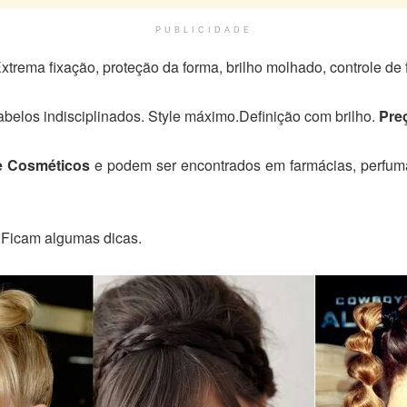
PUBLICIDADE
Extrema fixação, proteção da forma, brilho molhado, controle de 
belos indisciplinados. Style máximo.Definição com brilho.
Pre
 Cosméticos
e podem ser encontrados em farmácias, perfuma
 Ficam algumas dicas.