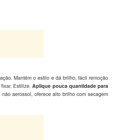
ação. Mantém o estilo e dá brilho, fácil remoção
xar. Estilize.
Aplique pouca quantidade para
não aerossol, oferece alto brilho com secagem