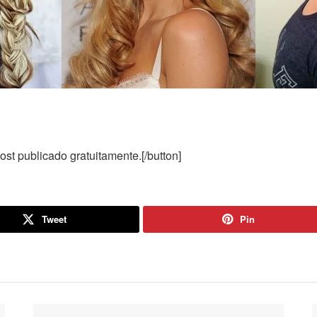
ost publicado gratuitamente.[/button]
Tweet
Pin