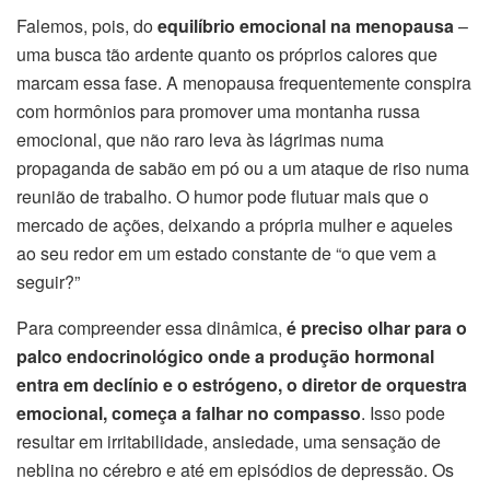
Falemos, pois, do
equilíbrio emocional na menopausa
–
uma busca tão ardente quanto os próprios calores que
marcam essa fase. A menopausa frequentemente conspira
com hormônios para promover uma montanha russa
emocional, que não raro leva às lágrimas numa
propaganda de sabão em pó ou a um ataque de riso numa
reunião de trabalho. O humor pode flutuar mais que o
mercado de ações, deixando a própria mulher e aqueles
ao seu redor em um estado constante de “o que vem a
seguir?”
Para compreender essa dinâmica,
é preciso olhar para o
palco endocrinológico onde a produção hormonal
entra em declínio e o estrógeno, o diretor de orquestra
emocional, começa a falhar no compasso
. Isso pode
resultar em irritabilidade, ansiedade, uma sensação de
neblina no cérebro e até em episódios de depressão. Os