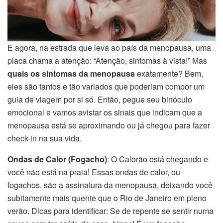
E agora, na estrada que leva ao país da menopausa, uma
placa chama a atenção: “Atenção, sintomas à vista!” Mas
quais os sintomas da menopausa
exatamente? Bem,
eles são tantos e tão variados que poderiam compor um
guia de viagem por si só. Então, pegue seu binóculo
emocional e vamos avistar os sinais que indicam que a
menopausa está se aproximando ou já chegou para fazer
check-in na sua vida.
Ondas de Calor (Fogacho)
: O Calorão está chegando e
você não está na praia! Essas ondas de calor, ou
fogachos, são a assinatura da menopausa, deixando você
subitamente mais quente que o Rio de Janeiro em pleno
verão. Dicas para identificar: Se de repente se sentir numa