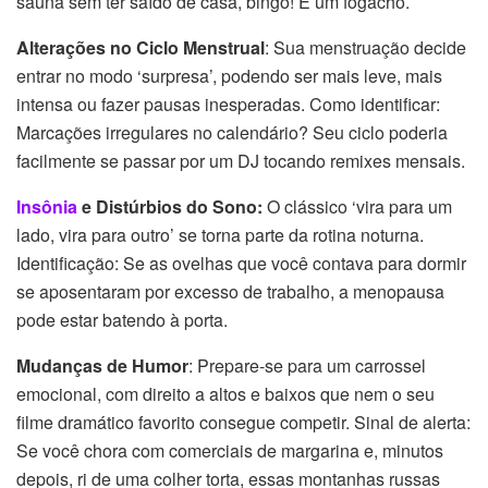
sauna sem ter saído de casa, bingo! É um fogacho.
Alterações no Ciclo Menstrual
: Sua menstruação decide
entrar no modo ‘surpresa’, podendo ser mais leve, mais
intensa ou fazer pausas inesperadas. Como identificar:
Marcações irregulares no calendário? Seu ciclo poderia
facilmente se passar por um DJ tocando remixes mensais.
Insônia
e Distúrbios do Sono:
O clássico ‘vira para um
lado, vira para outro’ se torna parte da rotina noturna.
Identificação: Se as ovelhas que você contava para dormir
se aposentaram por excesso de trabalho, a menopausa
pode estar batendo à porta.
Mudanças de Humor
: Prepare-se para um carrossel
emocional, com direito a altos e baixos que nem o seu
filme dramático favorito consegue competir. Sinal de alerta:
Se você chora com comerciais de margarina e, minutos
depois, ri de uma colher torta, essas montanhas russas