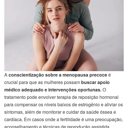
A
conscientização sobre a menopausa precoce
é
crucial para que as mulheres possam
buscar apoio
médico adequado e intervenções oportunas.
O
tratamento pode envolver terapia de reposição hormonal
para compensar os níveis baixos de estrogênio e aliviar os
sintomas, além de monitorar e cuidar da saúde óssea e
cardíaca. Em casos onde a fertilidade é uma preocupação,
aconselhamento e técnicas de reprodução assistida