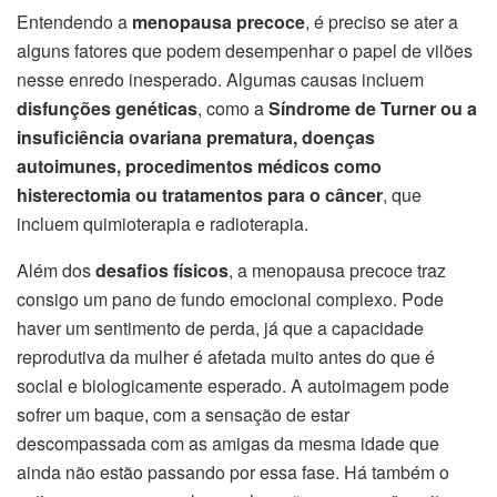
Entendendo a
menopausa precoce
, é preciso se ater a
alguns fatores que podem desempenhar o papel de vilões
nesse enredo inesperado. Algumas causas incluem
disfunções genéticas
, como a
Síndrome de Turner ou a
insuficiência ovariana prematura, doenças
autoimunes, procedimentos médicos como
histerectomia ou tratamentos para o câncer
, que
incluem quimioterapia e radioterapia.
Além dos
desafios físicos
, a menopausa precoce traz
consigo um pano de fundo emocional complexo. Pode
haver um sentimento de perda, já que a capacidade
reprodutiva da mulher é afetada muito antes do que é
social e biologicamente esperado. A autoimagem pode
sofrer um baque, com a sensação de estar
descompassada com as amigas da mesma idade que
ainda não estão passando por essa fase. Há também o