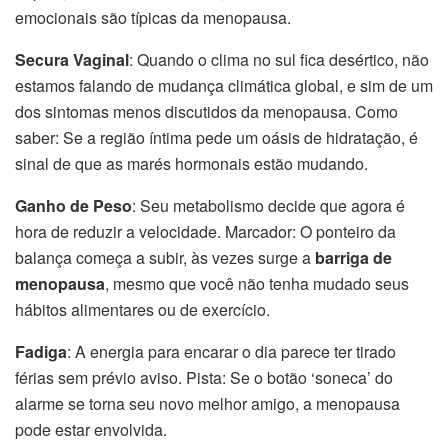
emocionais são típicas da menopausa.
Secura Vaginal
: Quando o clima no sul fica desértico, não
estamos falando de mudança climática global, e sim de um
dos sintomas menos discutidos da menopausa. Como
saber: Se a região íntima pede um oásis de hidratação, é
sinal de que as marés hormonais estão mudando.
Ganho de Peso
: Seu metabolismo decide que agora é
hora de reduzir a velocidade. Marcador: O ponteiro da
balança começa a subir, às vezes surge a
barriga de
menopausa
, mesmo que você não tenha mudado seus
hábitos alimentares ou de exercício.
Fadiga
: A energia para encarar o dia parece ter tirado
férias sem prévio aviso. Pista: Se o botão ‘soneca’ do
alarme se torna seu novo melhor amigo, a menopausa
pode estar envolvida.