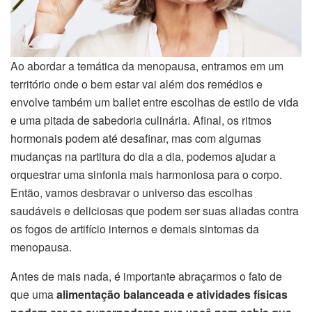
Ao abordar a temática da menopausa, entramos em um
território onde o bem estar vai além dos remédios e
envolve também um ballet entre escolhas de estilo de vida
e uma pitada de sabedoria culinária. Afinal, os ritmos
hormonais podem até desafinar, mas com algumas
mudanças na partitura do dia a dia, podemos ajudar a
orquestrar uma sinfonia mais harmoniosa para o corpo.
Então, vamos desbravar o universo das escolhas
saudáveis e deliciosas que podem ser suas aliadas contra
os fogos de artifício internos e demais sintomas da
menopausa.
Antes de mais nada, é importante abraçarmos o fato de
que uma
alimentação balanceada e atividades físicas