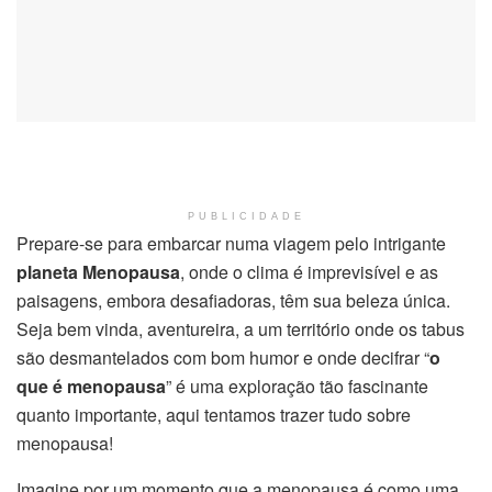
PUBLICIDADE
Prepare-se para embarcar numa viagem pelo intrigante
planeta Menopausa
, onde o clima é imprevisível e as
paisagens, embora desafiadoras, têm sua beleza única.
Seja bem vinda, aventureira, a um território onde os tabus
são desmantelados com bom humor e onde decifrar “
o
que é menopausa
” é uma exploração tão fascinante
quanto importante, aqui tentamos trazer tudo sobre
menopausa!
Imagine por um momento que a menopausa é como uma