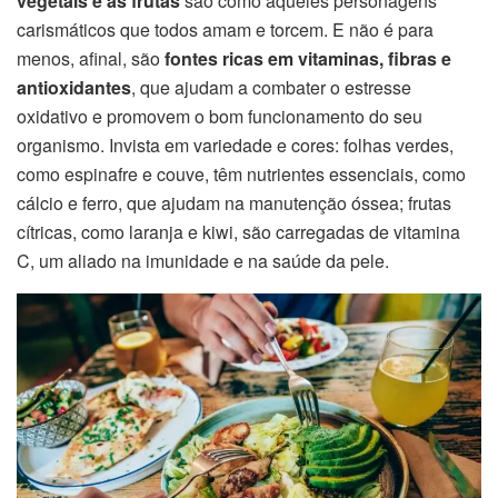
vegetais e as frutas
são como aqueles personagens
carismáticos que todos amam e torcem. E não é para
menos, afinal, são
fontes ricas em vitaminas, fibras e
antioxidantes
, que ajudam a combater o estresse
oxidativo e promovem o bom funcionamento do seu
organismo. Invista em variedade e cores: folhas verdes,
como espinafre e couve, têm nutrientes essenciais, como
cálcio e ferro, que ajudam na manutenção óssea; frutas
cítricas, como laranja e kiwi, são carregadas de vitamina
C, um aliado na imunidade e na saúde da pele.