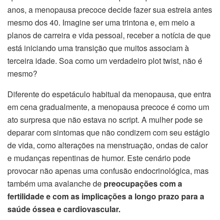
anos, a menopausa precoce decide fazer sua estreia antes
mesmo dos 40. Imagine ser uma trintona e, em meio a
planos de carreira e vida pessoal, receber a notícia de que
está iniciando uma transição que muitos associam à
terceira idade. Soa como um verdadeiro plot twist, não é
mesmo?
Diferente do espetáculo habitual da menopausa, que entra
em cena gradualmente, a menopausa precoce é como um
ato surpresa que não estava no script. A mulher pode se
deparar com sintomas que não condizem com seu estágio
de vida, como alterações na menstruação, ondas de calor
e mudanças repentinas de humor. Este cenário pode
provocar não apenas uma confusão endocrinológica, mas
também uma avalanche de
preocupações com a
fertilidade e com as implicações a longo prazo para a
saúde óssea e cardiovascular.