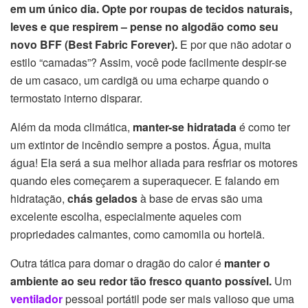
em um único dia. Opte por roupas de tecidos naturais,
leves e que respirem – pense no algodão como seu
novo BFF (Best Fabric Forever).
E por que não adotar o
estilo “camadas”? Assim, você pode facilmente despir-se
de um casaco, um cardigã ou uma echarpe quando o
termostato interno disparar.
Além da moda climática,
manter-se hidratada
é como ter
um extintor de incêndio sempre a postos. Água, muita
água! Ela será a sua melhor aliada para resfriar os motores
quando eles começarem a superaquecer. E falando em
hidratação,
chás gelados
à base de ervas são uma
excelente escolha, especialmente aqueles com
propriedades calmantes, como camomila ou hortelã.
Outra tática para domar o dragão do calor é
manter o
ambiente ao seu redor tão fresco quanto possível.
Um
ventilador
pessoal portátil pode ser mais valioso que uma