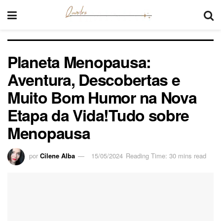
Planeta Menopausa:
Aventura, Descobertas e
Muito Bom Humor na Nova
Etapa da Vida!Tudo sobre
Menopausa
por
Cilene Alba
15/05/2024
Reading Time: 30 mins read