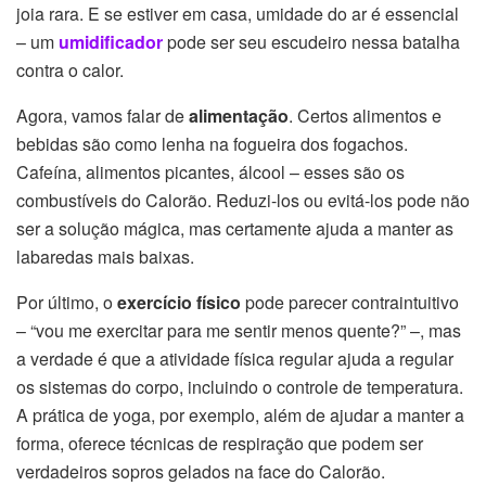
joia rara. E se estiver em casa, umidade do ar é essencial
– um
umidif
cador
pode ser seu escudeiro nessa batalha
contra o calor.
Agora, vamos falar de
alimentação
. Certos alimentos e
bebidas são como lenha na fogueira dos fogachos.
Cafeína, alimentos picantes, álcool – esses são os
combustíveis do Calorão. Reduzi-los ou evitá-los pode não
ser a solução mágica, mas certamente ajuda a manter as
labaredas mais baixas.
Por último, o
exercício físico
pode parecer contraintuitivo
– “vou me exercitar para me sentir menos quente?” –, mas
a verdade é que a atividade física regular ajuda a regular
os sistemas do corpo, incluindo o controle de temperatura.
A prática de yoga, por exemplo, além de ajudar a manter a
forma, oferece técnicas de respiração que podem ser
verdadeiros sopros gelados na face do Calorão.