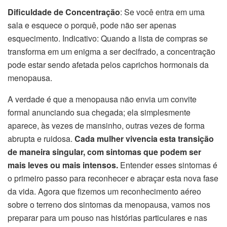
Dificuldade de Concentração
: Se você entra em uma
sala e esquece o porquê, pode não ser apenas
esquecimento. Indicativo: Quando a lista de compras se
transforma em um enigma a ser decifrado, a concentração
pode estar sendo afetada pelos caprichos hormonais da
menopausa.
A verdade é que a menopausa não envia um convite
formal anunciando sua chegada; ela simplesmente
aparece, às vezes de mansinho, outras vezes de forma
abrupta e ruidosa.
Cada mulher vivencia esta transição
de maneira singular, com sintomas que podem ser
mais leves ou mais intensos.
Entender esses sintomas é
o primeiro passo para reconhecer e abraçar esta nova fase
da vida. Agora que fizemos um reconhecimento aéreo
sobre o terreno dos sintomas da menopausa, vamos nos
preparar para um pouso nas histórias particulares e nas