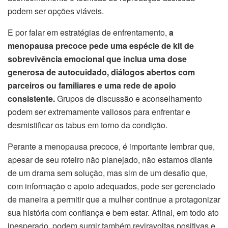
podem ser opções viáveis.
E por falar em estratégias de enfrentamento,
a
menopausa precoce pede uma espécie de kit de
sobrevivência emocional que inclua uma dose
generosa de autocuidado, diálogos abertos com
parceiros ou familiares e uma rede de apoio
consistente.
Grupos de discussão e aconselhamento
podem ser extremamente valiosos para enfrentar e
desmistificar os tabus em torno da condição.
Perante a menopausa precoce, é importante lembrar que,
apesar de seu roteiro não planejado, não estamos diante
de um drama sem solução, mas sim de um desafio que,
com informação e apoio adequados, pode ser gerenciado
de maneira a permitir que a mulher continue a protagonizar
sua história com confiança e bem estar. Afinal, em todo ato
inesperado, podem surgir também reviravoltas positivas e