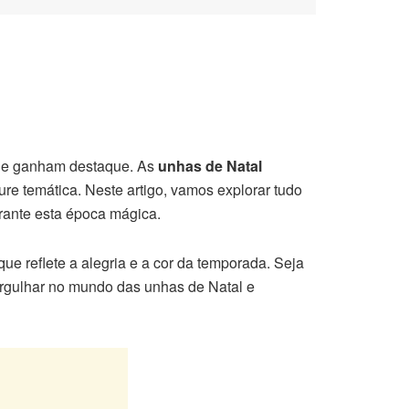
 que ganham destaque. As
unhas de Natal
re temática. Neste artigo, vamos explorar tudo
urante esta época mágica.
 reflete a alegria e a cor da temporada. Seja
ergulhar no mundo das unhas de Natal e