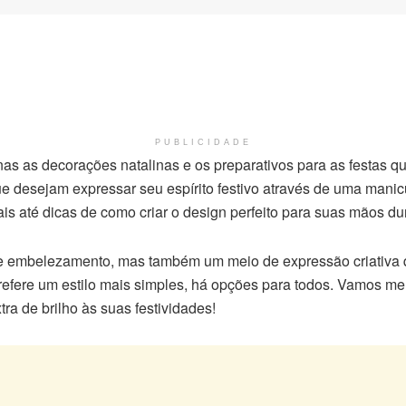
PUBLICIDADE
as as decorações natalinas e os preparativos para as festas
 desejam expressar seu espírito festivo através de uma manicu
is até dicas de como criar o design perfeito para suas mãos d
embelezamento, mas também um meio de expressão criativa que
prefere um estilo mais simples, há opções para todos. Vamos m
ra de brilho às suas festividades!