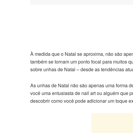
À medida que o Natal se aproxima, não são apen
também se tornam um ponto focal para muitos que
sobre unhas de Natal – desde as tendências atua
As unhas de Natal não são apenas uma forma de 
você uma entusiasta de nail art ou alguém que 
descobrir como você pode adicionar um toque ext