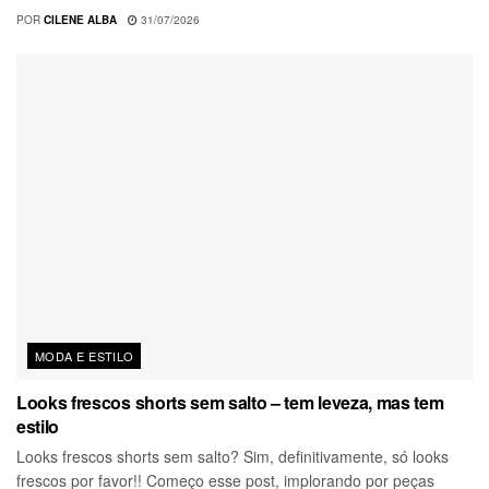
POR
CILENE ALBA
31/07/2026
MODA E ESTILO
Looks frescos shorts sem salto – tem leveza, mas tem
estilo
Looks frescos shorts sem salto? Sim, definitivamente, só looks
frescos por favor!! Começo esse post, implorando por peças