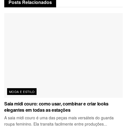
Posts
Relacionados
MODA E ESTILO
Saia midi couro: como usar, combinar e criar looks
elegantes em todas as estações
A saia midi couro é uma das peças mais versáteis do guarda
roupa feminino. Ela transita facilmente entre produções...