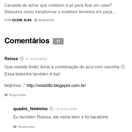
Cansada de achar que moletom é só para ficar em casa?
Descubra como transformar o moletom feminino em peça...
POR
CILENE ALBA
30/06/2026
Comentários
11
Raíssa
10 anos atrás
Que vestido lindo! Amei a combinação do azul com oncinha 🙂
Essa bolsinha também é top!
beijinhos ;*
http://noostillo.blogspot.com.br/
Responder
quadro_feminino
10 anos atrás
Eu também Raíssa, ele veste bem e foi baratinho
Responder