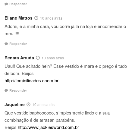
Responder
Eliane Mattos
10 anos atrás
Adorei, é a minha cara, vou corre já lá na loja e encomendar o
meu !!!!
Responder
Renata Arruda
10 anos atrás
Uau!! Que achado hein? Esse vestido é mara e o preço é tudo
de bom. Beijos
http://feminilidades.ccom.br
Responder
Jaqueline
10 anos atrás
Que vestido baphoooooo, simplesmente lindo e a sua
combinação é de arrasar, parabéns.
Beijos
http://www.jackiesworld.com.br