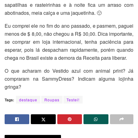
sapatilhas e rasteirinhas e à noite fica um arraso com
abotinados, meia calça e uma jaquetinha. 🙂
Eu comprei ele no fim do ano passado, e pasmem, paguei
menos de $ 8,00, não chegou a R$ 30,00. Dica importante,
se comprar em loja internacional, tenha paciência para
esperar, pois lá despacham rapidamente, porém quando
chega no Brasil existe a demora da Receita para liberar.
O que acharam do Vestido azul com animal print? Já
compraram na SammyDress? Indicam alguma lojinha
gringa?
Tags:
destaque
Roupas
Testei!