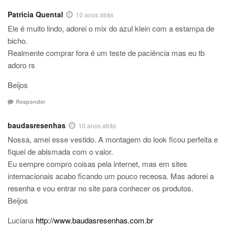
Patricia Quental
10 anos atrás
Ele é muito lindo, adorei o mix do azul klein com a estampa de
bicho.
Realmente comprar fora é um teste de paciência mas eu tb
adoro rs
Beijos
Responder
baudasresenhas
10 anos atrás
Nossa, amei esse vestido. A montagem do look ficou perfeita e
fiquei de abismada com o valor.
Eu sempre compro coisas pela internet, mas em sites
internacionais acabo ficando um pouco receosa. Mas adorei a
resenha e vou entrar no site para conhecer os produtos.
Beijos
Luciana
http://www.baudasresenhas.com.br