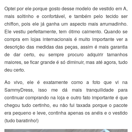
Optei por ele porque gosto desse modelo de vestido em A,
mais soltinho e confortável, e também pelo tecido ser
chiffon, pois ele já ganha um aspecto mais arrumadinho.
Ele vestiu perfeitamente, tem ótimo caimento. Quando se
compra em lojas internacionais é muito importante ver a
descrição das medidas das peças, assim é mais garantia
de dar certo, eu sempre procuro adquirir tamanhos
maiores, se ficar grande é só diminuir, mas até agora, tudo
deu certo.
Ao vivo, ele é exatamente como a foto que vi na
SammyDress, isso me dá mais tranquilidade para
continuar comprando na loja e outro fato importante é que
chegou tudo certinho, eu não fui taxada porque o pacote
era pequeno e leve, continha apenas os anéis e o vestido
(tudo baratinho!)