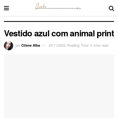
Vestido azul com animal print
por
Cilene Alba
23/11/2022
Reading Time: 2 mins read