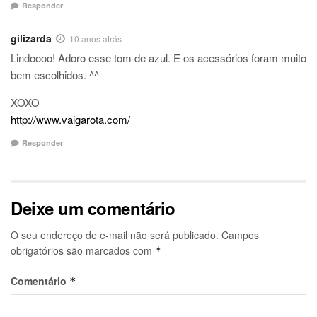
Responder
gilizarda
10 anos atrás
Lindoooo! Adoro esse tom de azul. E os acessórios foram muito
bem escolhidos. ^^
XOXO
http://www.vaigarota.com/
Responder
Deixe um comentário
O seu endereço de e-mail não será publicado.
Campos
obrigatórios são marcados com
*
Comentário
*