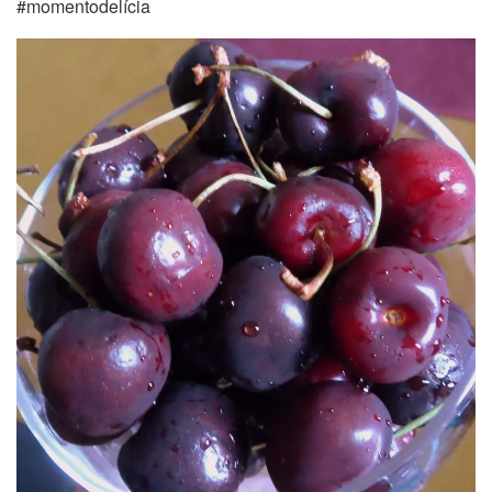
#momentodelícia