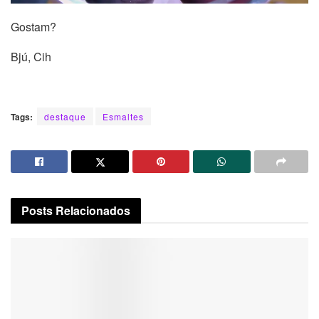
Gostam?
Bjú, Cih
Tags:
destaque
Esmaltes
Posts
Relacionados