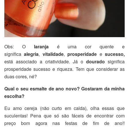
Obs: O
laranja
é uma cor quente e
significa
alegria
,
vitalidade
,
prosperidade
e
sucesso,
está associado a criatividade. Já o
dourado
significa
prosperidade sucesso e riqueza. Tem que considerar as
duas cores, né?
Qual o seu esmalte de ano novo? Gostaram da minha
escolha?
Eu amo cereja (não curto em calda), olha essas que
suculentas! Pena que só são fáceis de encontrar com
preço bom agora nas festas de fim de ano!!