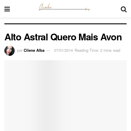
Alto Astral Quero Mais Avon
por
Cilene Alba
07/01/2014
Reading Time: 2 mins read