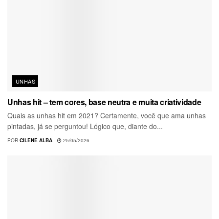
UNHAS
Unhas hit – tem cores, base neutra e muita criatividade
Quais as unhas hit em 2021? Certamente, você que ama unhas
pintadas, já se perguntou! Lógico que, diante do...
POR
CILENE ALBA
25/05/2026