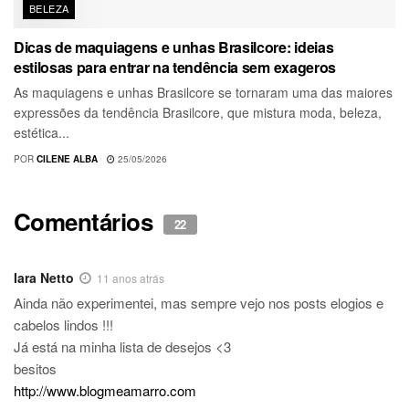
BELEZA
Dicas de maquiagens e unhas Brasilcore: ideias
estilosas para entrar na tendência sem exageros
As maquiagens e unhas Brasilcore se tornaram uma das maiores
expressões da tendência Brasilcore, que mistura moda, beleza,
estética...
POR
CILENE ALBA
25/05/2026
Comentários
22
Iara Netto
11 anos atrás
Ainda não experimentei, mas sempre vejo nos posts elogios e
cabelos lindos !!!
Já está na minha lista de desejos <3
besitos
http://www.blogmeamarro.com