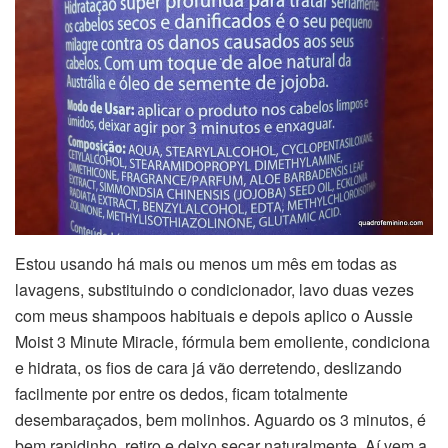
Estou usando há mais ou menos um mês em todas as
lavagens, substituindo o condicionador, lavo duas vezes
com meus shampoos habituais e depois aplico o Aussie
Moist 3 Minute Miracle, fórmula bem emoliente, condiciona
e hidrata, os fios de cara já vão derretendo, deslizando
facilmente por entre os dedos, ficam totalmente
desembaraçados, bem molinhos. Aguardo os 3 minutos, é
bem rapidinho, retiro e deixo secar naturalmente. Aí vem a