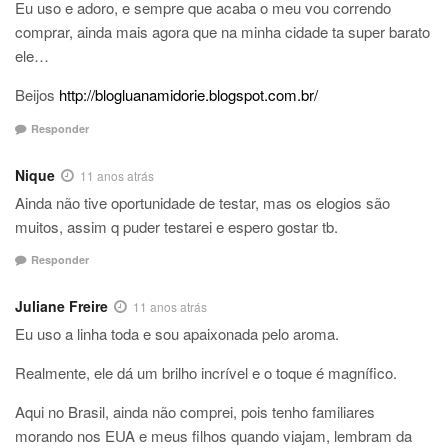
Eu uso e adoro, e sempre que acaba o meu vou correndo
comprar, ainda mais agora que na minha cidade ta super barato
ele…
Beijos
http://blogluanamidorie.blogspot.com.br/
Responder
Nique
11 anos atrás
Ainda não tive oportunidade de testar, mas os elogios são
muitos, assim q puder testarei e espero gostar tb.
Responder
Juliane Freire
11 anos atrás
Eu uso a linha toda e sou apaixonada pelo aroma.
Realmente, ele dá um brilho incrível e o toque é magnífico.
Aqui no Brasil, ainda não comprei, pois tenho familiares
morando nos EUA e meus filhos quando viajam, lembram da