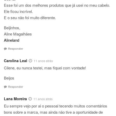
Esse foi um dos melhores produtos que já usei no meu cabelo.
Ele ficou incrível.
E o seu não foi muito diferente.
Beijinhos,
Aline Magalhães
Alineland
Responder
Carolina Leal
11 anos atrás
Cilene, eu nunca testei, mas fiquei com vontade!
Beijos
Responder
Lana Moreira
11 anos atrás
Eu sempre vejo por ai o pessoal tecendo muitos comentários
bons sobre a marca, mas ainda não tive a oportunidade de