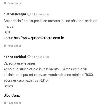
Responder
quebreiaregra
11 anos atrás
Seu cabelo ficou super lindo mesmo, ainda não usei nada da
marca.
Bjus
Jaque
http://www.quebreiaregra.com.br
Responder
nannabarbieri
11 anos atrás
Ci, eu já usei e amei!
Acho que super vale o investimento… Antes de ele vir
oficialmente pra cá estavam vendendo a no mínimo R$60,
agora encaro pagar os R$40!
Beijos
Blog
|
Canal
Responder