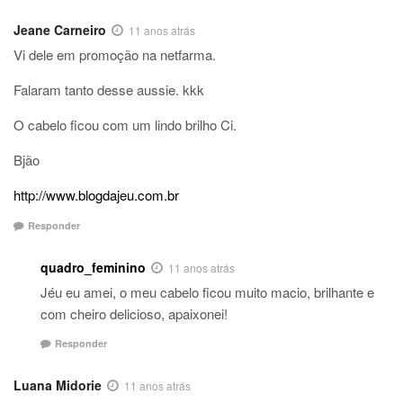
Jeane Carneiro
11 anos atrás
Vi dele em promoção na netfarma.
Falaram tanto desse aussie. kkk
O cabelo ficou com um lindo brilho Ci.
Bjão
http://www.blogdajeu.com.br
Responder
quadro_feminino
11 anos atrás
Jéu eu amei, o meu cabelo ficou muito macio, brilhante e
com cheiro delicioso, apaixonei!
Responder
Luana Midorie
11 anos atrás