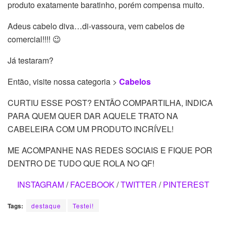
produto exatamente baratinho, porém compensa muito.
Adeus cabelo diva…di-vassoura, vem cabelos de
comercial!!!! 😉
Já testaram?
Então, visite nossa categoria >
Cabelos
CURTIU ESSE POST? ENTÃO COMPARTILHA, INDICA
PARA QUEM QUER DAR AQUELE TRATO NA
CABELEIRA COM UM PRODUTO INCRÍVEL!
ME ACOMPANHE NAS REDES SOCIAIS E FIQUE POR
DENTRO DE TUDO QUE ROLA NO QF!
INSTAGRAM
/
FACEBOOK
/
TWITTER
/
PINTEREST
Tags:
destaque
Testei!