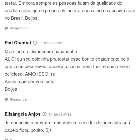
testar. Embora sempre as pessoas falam da qualidade do
produto acho que o preço dele no mercado ainda é abusivo aqui
no Brasil. Beijos
Responder
Pati Quental
11 anos atrás
Morri com o divassoura hahahahha
Ai, Ci eu sou doidinha pra testar esse bonito exatamente pelo
que você descreveu: cabelos divinos, sem frizz e com cheiro
delicioso. AMO ISSO! rs
Assim que der vou testar.
Beijos
Responder
Elisângela Anjos
11 anos atrás
Ja conhecia o mesmo, mas valeu a pena ler de novo kkk seu
cabelo ficou bonito. Bjs