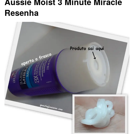
Aussie Moist 3 Minute Miracle
Resenha