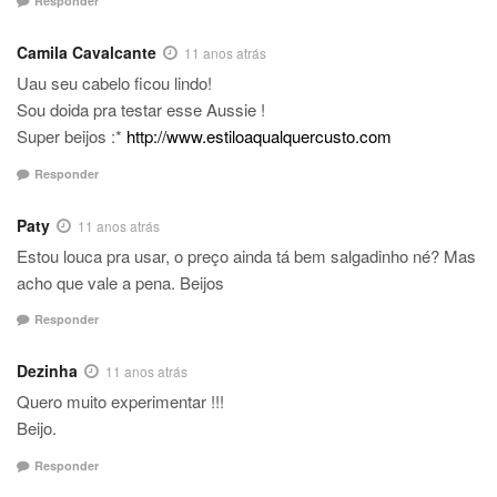
Responder
Camila Cavalcante
11 anos atrás
Uau seu cabelo ficou lindo!
Sou doida pra testar esse Aussie !
Super beijos :*
http://www.estiloaqualquercusto.com
Responder
Paty
11 anos atrás
Estou louca pra usar, o preço ainda tá bem salgadinho né? Mas
acho que vale a pena. Beijos
Responder
Dezinha
11 anos atrás
Quero muito experimentar !!!
Beijo.
Responder