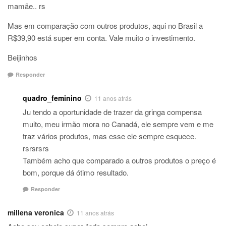
mamãe.. rs
Mas em comparação com outros produtos, aqui no Brasil a
R$39,90 está super em conta. Vale muito o investimento.
Beijinhos
Responder
quadro_feminino
11 anos atrás
Ju tendo a oportunidade de trazer da gringa compensa
muito, meu irmão mora no Canadá, ele sempre vem e me
traz vários produtos, mas esse ele sempre esquece.
rsrsrsrs
Também acho que comparado a outros produtos o preço é
bom, porque dá ótimo resultado.
Responder
millena veronica
11 anos atrás