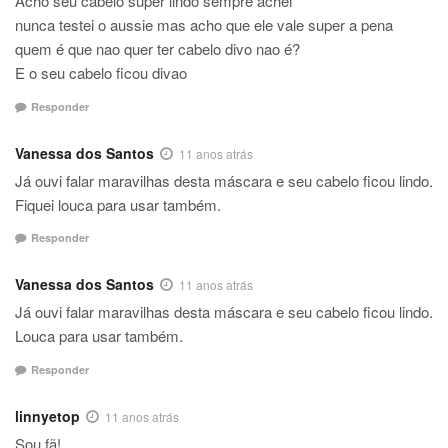
Acho seu cabelo super lindo sempre achei
nunca testei o aussie mas acho que ele vale super a pena
quem é que nao quer ter cabelo divo nao é?
E o seu cabelo ficou divao
Responder
Vanessa dos Santos
11 anos atrás
Já ouvi falar maravilhas desta máscara e seu cabelo ficou lindo.
Fiquei louca para usar também.
Responder
Vanessa dos Santos
11 anos atrás
Já ouvi falar maravilhas desta máscara e seu cabelo ficou lindo.
Louca para usar também.
Responder
linnyetop
11 anos atrás
Sou fã!