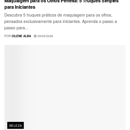
Maquiagem para os Olhos Perfeita: 5 Truques Simples
para Iniciantes
Descubra 5 truques práticos de maquiagem para os olhos,
pensados exclusivamente para iniciantes. Aprenda o passo a
passo para...
POR
CILENE ALBA
29/05/2026
BELEZA