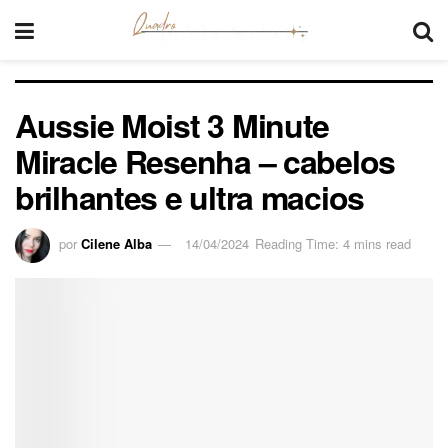
Aussie Moist 3 Minute
Miracle Resenha – cabelos
brilhantes e ultra macios
por
Cilene Alba
14/04/2024
Reading Time: 4 mins read