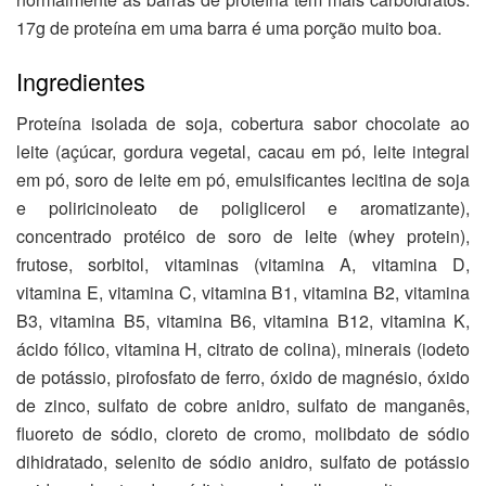
17g de proteína em uma barra é uma porção muito boa.
Ingredientes
Proteína isolada de soja, cobertura sabor chocolate ao
leite (açúcar, gordura vegetal, cacau em pó, leite integral
em pó, soro de leite em pó, emulsificantes lecitina de soja
e poliricinoleato de poliglicerol e aromatizante),
concentrado protéico de soro de leite (whey protein),
frutose, sorbitol, vitaminas (vitamina A, vitamina D,
vitamina E, vitamina C, vitamina B1, vitamina B2, vitamina
B3, vitamina B5, vitamina B6, vitamina B12, vitamina K,
ácido fólico, vitamina H, citrato de colina), minerais (iodeto
de potássio, pirofosfato de ferro, óxido de magnésio, óxido
de zinco, sulfato de cobre anidro, sulfato de manganês,
fluoreto de sódio, cloreto de cromo, molibdato de sódio
dihidratado, selenito de sódio anidro, sulfato de potássio