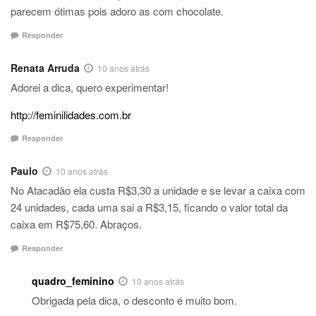
parecem ótimas pois adoro as com chocolate.
Responder
Renata Arruda
10 anos atrás
Adorei a dica, quero experimentar!
http://feminilidades.com.br
Responder
Paulo
10 anos atrás
No Atacadão ela custa R$3,30 a unidade e se levar a caixa com
24 unidades, cada uma sai a R$3,15, ficando o valor total da
caixa em R$75,60. Abraços.
Responder
quadro_feminino
10 anos atrás
Obrigada pela dica, o desconto é muito bom.