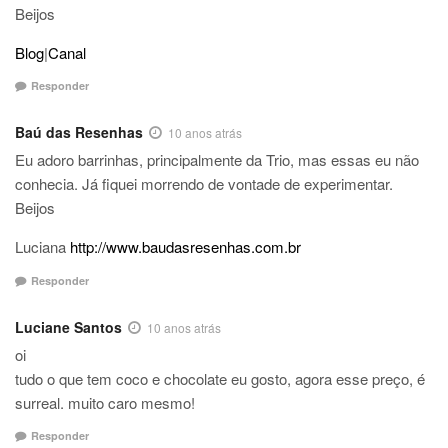
Beijos
Blog
|
Canal
Responder
Baú das Resenhas
10 anos atrás
Eu adoro barrinhas, principalmente da Trio, mas essas eu não
conhecia. Já fiquei morrendo de vontade de experimentar.
Beijos
Luciana
http://www.baudasresenhas.com.br
Responder
Luciane Santos
10 anos atrás
oi
tudo o que tem coco e chocolate eu gosto, agora esse preço, é
surreal. muito caro mesmo!
Responder