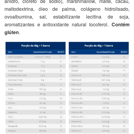
anidro, cloreto de sódio), marshmallow, malte, cacau,
maltodextrina, óleo de palma, colágeno hidrolisado,
ovoalbumina, sal, estabilizante lecitina de soja,
aromatizantes e antioxidante natural tocoferol.
Contém
glúten
.