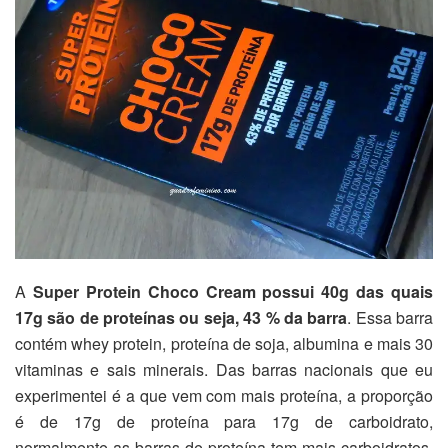
A
Super Protein Choco Cream possui 40g das quais
17g são de proteínas ou seja, 43 % da barra
. Essa barra
contém whey protein, proteína de soja, albumina e mais 30
vitaminas e sais minerais. Das barras nacionais que eu
experimentei é a que vem com mais proteína, a proporção
é de 17g de proteína para 17g de carboidrato,
normalmente as barras de proteína tem mais carboidratos.