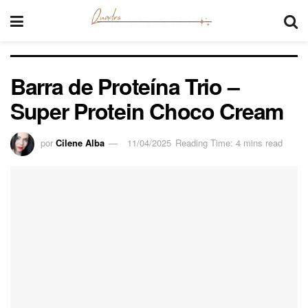
Barra de Proteína Trio –
Super Protein Choco Cream
por
Cilene Alba
11/04/2025
Reading Time: 4 mins read