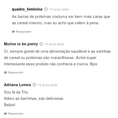
quadro_feminino
10 anos atrás
As barras de proteínas costuma ser bem mais caras que
as cereal mesmo, mas eu acho que valem à pena.
Responder
Motive to be pretty
10 anos atrás
Ci, sempre gostei de uma alimentação saudável e as varinhas
de cereal ou proteínas são maravilhosas. Achei super
interessante esse produto não conhecia a marca. Bjos
Responder
Adriana Lemos
10 anos atrás
Sou fã da Trio.
Adoro as barrinhas, são deliciosas.
Beijos!
Responder