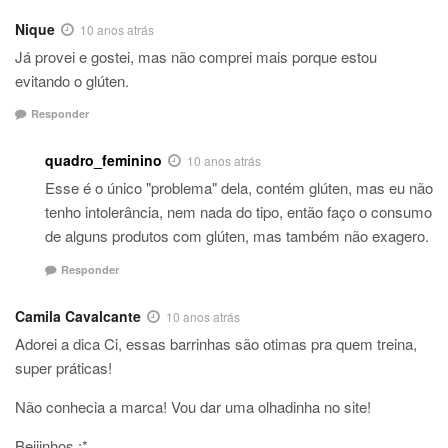
Nique
10 anos atrás
Já provei e gostei, mas não comprei mais porque estou
evitando o glúten.
Responder
quadro_feminino
10 anos atrás
Esse é o único "problema" dela, contém glúten, mas eu não
tenho intolerância, nem nada do tipo, então faço o consumo
de alguns produtos com glúten, mas também não exagero.
Responder
Camila Cavalcante
10 anos atrás
Adorei a dica Ci, essas barrinhas são otimas pra quem treina,
super práticas!
Não conhecia a marca! Vou dar uma olhadinha no site!
Beijinhos :*