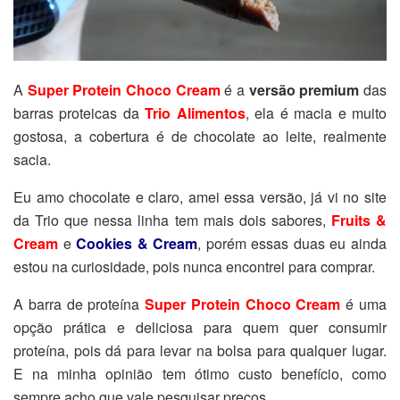
A
Super Protein Choco Cream
é a
versão premium
das
barras proteicas da
Trio Alimentos
, ela é macia e muito
gostosa, a cobertura é de chocolate ao leite, realmente
sacia.
Eu amo chocolate e claro, amei essa versão, já vi no site
da Trio que nessa linha tem mais dois sabores,
Fruits &
Cream
e
Cookies & Cream
, porém essas duas eu ainda
estou na curiosidade, pois nunca encontrei para comprar.
A barra de proteína
Super Protein Choco Cream
é uma
opção prática e deliciosa para quem quer consumir
proteína, pois dá para levar na bolsa para qualquer lugar.
E na minha opinião tem ótimo custo benefício, como
sempre acho que vale pesquisar preços.