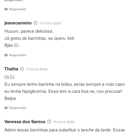
Responder
jeanecarneiro
10 anos atrás
Huuum, parece deliciosa.
Já gosto de barrinhas, eu quero. kkk
Bjão Ci.
Responder
Thalita
10 anos atrás
Oi Ci.
Eu sempre tenho barrinha na bolsa, esrao sempre a mão caso
eu tenha hipoglicemia. Essa tem a cara boa ne, vou procurar!
Beijos
Responder
Vanessa dos Santos
10 anos atrás
Adoro essas barrinhas para substituir o lanche da tarde. Essas