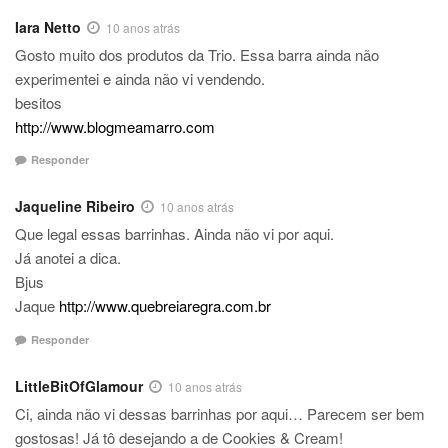
Iara Netto
10 anos atrás
Gosto muito dos produtos da Trio. Essa barra ainda não
experimentei e ainda não vi vendendo.
besitos
http://www.blogmeamarro.com
Responder
Jaqueline Ribeiro
10 anos atrás
Que legal essas barrinhas. Ainda não vi por aqui.
Já anotei a dica.
Bjus
Jaque
http://www.quebreiaregra.com.br
Responder
LittleBitOfGlamour
10 anos atrás
Ci, ainda não vi dessas barrinhas por aqui… Parecem ser bem
gostosas! Já tô desejando a de Cookies & Cream!