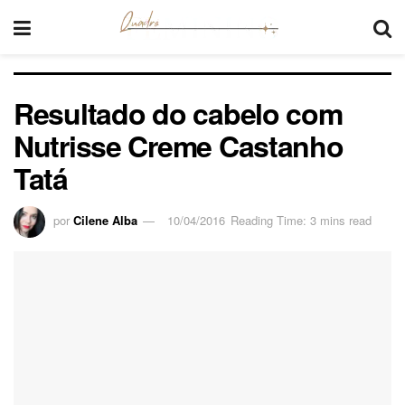
Resultado do cabelo com
Nutrisse Creme Castanho
Tatá
por
Cilene Alba
10/04/2016
Reading Time: 3 mins read