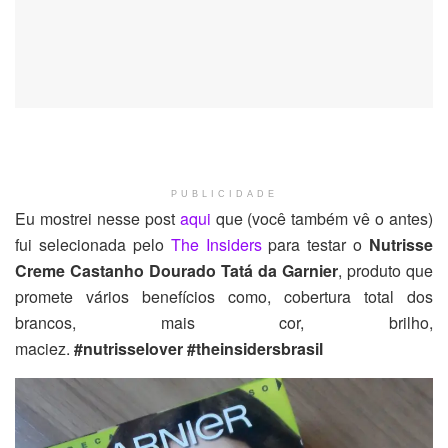
PUBLICIDADE
Eu mostrei nesse post
aqui
que (você também vê o antes)
fui selecionada pelo
The Insiders
para testar o
Nutrisse
Creme Castanho Dourado Tatá da Garnier
, produto que
promete vários benefícios como, cobertura total dos
brancos, mais cor, brilho,
maciez.
#nutrisselover
#theinsidersbrasil