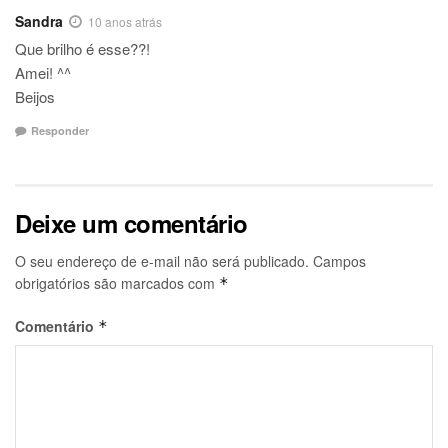
Sandra
10 anos atrás
Que brilho é esse??!
Amei! ^^
Beijos
Responder
Deixe um comentário
O seu endereço de e-mail não será publicado.
Campos
obrigatórios são marcados com
*
Comentário
*