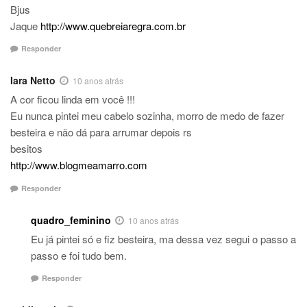
Bjus
Jaque
http://www.quebreiaregra.com.br
Responder
Iara Netto
10 anos atrás
A cor ficou linda em você !!!
Eu nunca pintei meu cabelo sozinha, morro de medo de fazer
besteira e não dá para arrumar depois rs
besitos
http://www.blogmeamarro.com
Responder
quadro_feminino
10 anos atrás
Eu já pintei só e fiz besteira, ma dessa vez segui o passo a
passo e foi tudo bem.
Responder