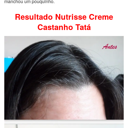
manchou um pouquinho.
Resultado Nutrisse Creme
Castanho Tatá