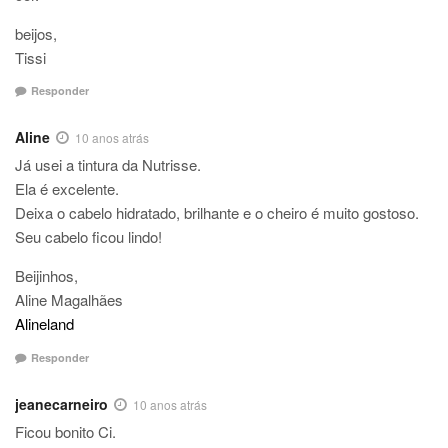
beijos,
Tissi
Responder
Aline
10 anos atrás
Já usei a tintura da Nutrisse.
Ela é excelente.
Deixa o cabelo hidratado, brilhante e o cheiro é muito gostoso.
Seu cabelo ficou lindo!
Beijinhos,
Aline Magalhães
Alineland
Responder
jeanecarneiro
10 anos atrás
Ficou bonito Ci.