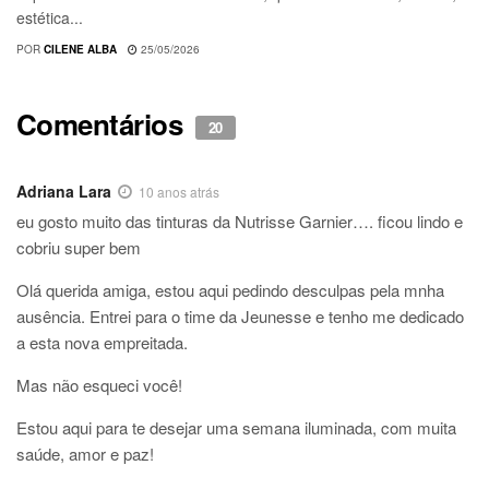
estética...
POR
CILENE ALBA
25/05/2026
Comentários
20
Adriana Lara
10 anos atrás
eu gosto muito das tinturas da Nutrisse Garnier…. ficou lindo e
cobriu super bem
Olá querida amiga, estou aqui pedindo desculpas pela mnha
ausência. Entrei para o time da Jeunesse e tenho me dedicado
a esta nova empreitada.
Mas não esqueci você!
Estou aqui para te desejar uma semana iluminada, com muita
saúde, amor e paz!