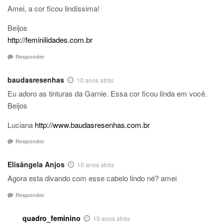
Amei, a cor ficou lindíssima!
Beijos
http://feminilidades.com.br
Responder
baudasresenhas
10 anos atrás
Eu adoro as tinturas da Garnie. Essa cor ficou linda em você.
Beijos
Luciana
http://www.baudasresenhas.com.br
Responder
Elisângela Anjos
10 anos atrás
Agora esta divando com esse cabelo lindo né? amei
Responder
quadro_feminino
10 anos atrás