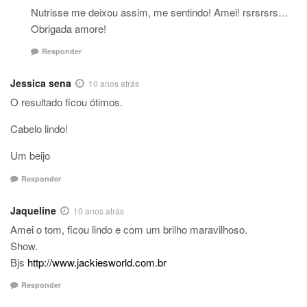
Nutrisse me deixou assim, me sentindo! Amei! rsrsrsrs…
Obrigada amore!
Responder
Jessica sena
10 anos atrás
O resultado ficou ótimos.
Cabelo lindo!
Um beijo
Responder
Jaqueline
10 anos atrás
Amei o tom, ficou lindo e com um brilho maravilhoso.
Show.
Bjs
http://www.jackiesworld.com.br
Responder