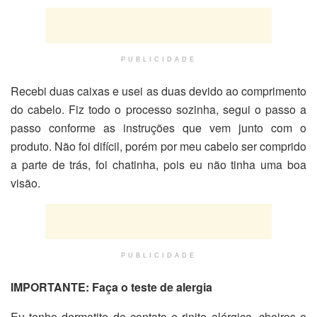
PUBLICIDADE
Recebi duas caixas e usei as duas devido ao comprimento
do cabelo. Fiz todo o processo sozinha, segui o passo a
passo conforme as instruções que vem junto com o
produto. Não foi difícil, porém por meu cabelo ser comprido
a parte de trás, foi chatinha, pois eu não tinha uma boa
visão.
PUBLICIDADE
IMPORTANTE: Faça o teste de alergia
Eu tenho dermatite de contato e rinite alérgica, cheiros e