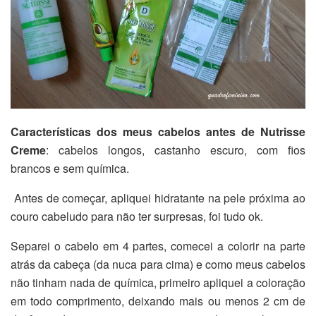
Características dos meus cabelos antes de Nutrisse
Creme
: cabelos longos, castanho escuro, com fios
brancos e sem química.
Antes de começar, apliquei hidratante na pele próxima ao
couro cabeludo para não ter surpresas, foi tudo ok.
Separei o cabelo em 4 partes, comecei a colorir na parte
atrás da cabeça (da nuca para cima) e como meus cabelos
não tinham nada de química, primeiro apliquei a coloração
em todo comprimento, deixando mais ou menos 2 cm de