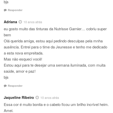
bjs
Responder
Adriana
10 anos atrás
eu gosto muito das tinturas da Nutrisse Garnier… cobriu super
bem
Olá querida amiga, estou aqui pedindo desculpas pela mnha
ausência. Entrei para o time da Jeunesse e tenho me dedicado
a esta nova empreitada.
Mas não esqueci você!
Estou aqui para te desejar uma semana iluminada, com muita
saúde, amor e paz!
bjs
Responder
Jaqueline Ribeiro
10 anos atrás
Essa cor é muito bonita e o cabelo ficou um brilho incrível heim.
Amei.