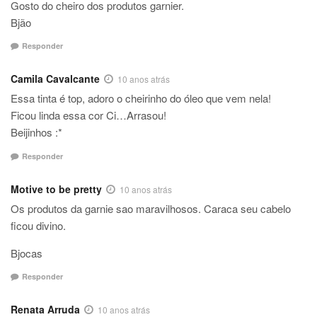
Gosto do cheiro dos produtos garnier.
Bjão
Responder
Camila Cavalcante
10 anos atrás
Essa tinta é top, adoro o cheirinho do óleo que vem nela!
Ficou linda essa cor Ci…Arrasou!
Beijinhos :*
Responder
Motive to be pretty
10 anos atrás
Os produtos da garnie sao maravilhosos. Caraca seu cabelo
ficou divino.
Bjocas
Responder
Renata Arruda
10 anos atrás