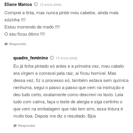
Eliane Mattos
10 anos atrás
Comprei a tinta, mas nunca pintei meu cabelos, ainda mais
sózinha !!!!
Estou morrendo de medo !!!!
O seu ficou ótimo !!!!
Responder
quadro_feminino
10 anos atrás
Eu já tinha pintado só antes e a primeira vez, meu cabelo
era virgem e comecei pela raiz, aí ficou horrível. Mas
dessa vez, fiz o processo só, também estava sem química
nenhuma, segui o passo a passo que vem na instrução e
deu tudo certo, exatamente como descrevi no texto. Leia
tudo com calma, faça o teste de alergia e siga certinho o
que vem na embalagem que não tem erro, essa tintura é
muito boa. Depois me diz o resultado. Bjús
Responder