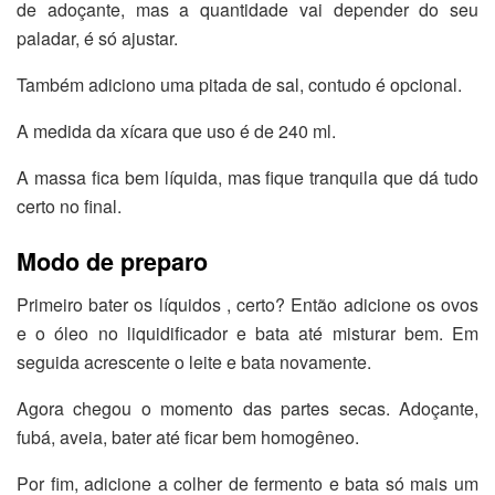
de adoçante, mas a quantidade vai depender do seu
paladar, é só ajustar.
Também adiciono uma pitada de sal, contudo é opcional.
A medida da xícara que uso é de 240 ml.
A massa fica bem líquida, mas fique tranquila que dá tudo
certo no final.
Modo de preparo
Primeiro bater os líquidos , certo? Então adicione os ovos
e o óleo no liquidificador e bata até misturar bem. Em
seguida acrescente o leite e bata novamente.
Agora chegou o momento das partes secas. Adoçante,
fubá, aveia, bater até ficar bem homogêneo.
Por fim, adicione a colher de fermento e bata só mais um