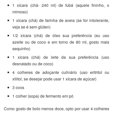
1 xícara (chá- 240 ml) de fubá (aquele fininho, o
mimoso)
1 xícara (chá) de farinha de aveia (se for intolerante,
veja se é sem glúten)
1/2 xícara (chá) de óleo sua preferência (eu uso
azeite ou de coco e em torno de 80 ml, gosto mais
sequinho)
1 xícara (chá) de leite da sua preferência (uso
desnatado ou de coco)
4 colheres de adoçante culinário (uso eritritol ou
xilitol, se desejar pode usar 1 xícara de açúcar)
3 ovos
1 colher (sopa) de fermento em pó
Como gosto de bolo menos doce, opto por usar 4 colheres