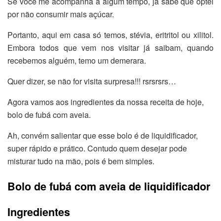
Se você me acompanha a algum tempo, já sabe que optei
por não consumir mais açúcar.
Portanto, aqui em casa só temos, stévia, eritritol ou xilitol.
Embora todos que vem nos visitar já saibam, quando
recebemos alguém, temo um demerara.
Quer dizer, se não for visita surpresa!!! rsrsrsrs…
Agora vamos aos ingredientes da nossa receita de hoje,
bolo de fubá com aveia.
Ah, convém salientar que esse bolo é de liquidificador,
super rápido e prático. Contudo quem desejar pode
misturar tudo na mão, pois é bem simples.
Bolo de fubá com aveia de liquidificador
Ingredientes