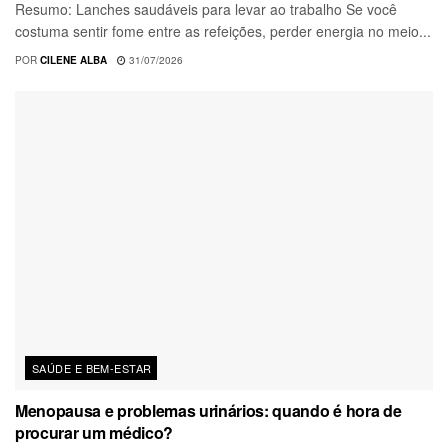
Resumo: Lanches saudáveis para levar ao trabalho Se você
costuma sentir fome entre as refeições, perder energia no meio...
POR
CILENE ALBA
31/07/2026
SAÚDE E BEM-ESTAR
Menopausa e problemas urinários: quando é hora de
procurar um médico?