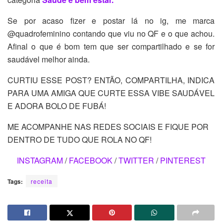
Se por acaso fizer e postar lá no ig, me marca
@quadrofeminino contando que viu no QF e o que achou.
Afinal o que é bom tem que ser compartilhado e se for
saudável melhor ainda.
CURTIU ESSE POST? ENTÃO, COMPARTILHA, INDICA
PARA UMA AMIGA QUE CURTE ESSA VIBE SAUDÁVEL
E ADORA BOLO DE FUBÁ!
ME ACOMPANHE NAS REDES SOCIAIS E FIQUE POR
DENTRO DE TUDO QUE ROLA NO QF!
INSTAGRAM
/
FACEBOOK
/
TWITTER
/
PINTEREST
Tags:
receita