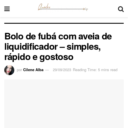
Bolo de fubá com aveia de
liquidificador – simples,
rápido e gostoso
por
Cilene Alba
29/09/2023
Reading Time: 5 mins read