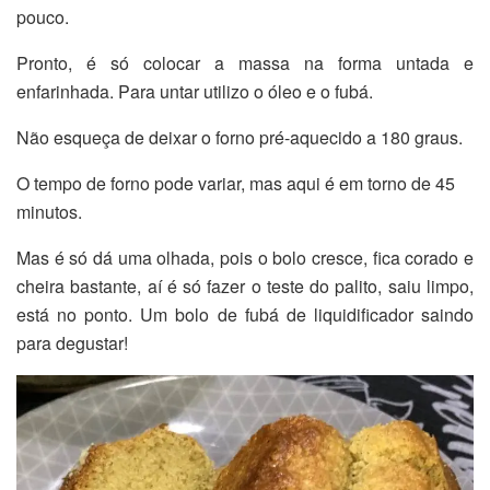
pouco.
Pronto, é só colocar a massa na forma untada e
enfarinhada. Para untar utilizo o óleo e o fubá.
Não esqueça de deixar o forno pré-aquecido a 180 graus.
O tempo de forno pode variar, mas aqui é em torno de 45
minutos.
Mas é só dá uma olhada, pois o bolo cresce, fica corado e
cheira bastante, aí é só fazer o teste do palito, saiu limpo,
está no ponto. Um bolo de fubá de liquidificador saindo
para degustar!