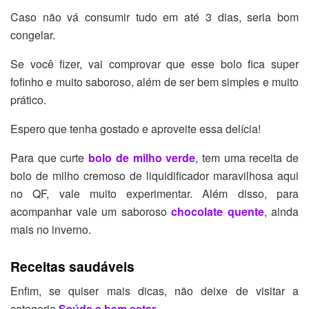
Caso não vá consumir tudo em até 3 dias, seria bom
congelar.
Se você fizer, vai comprovar que esse bolo fica super
fofinho e muito saboroso, além de ser bem simples e muito
prático.
Espero que tenha gostado e aproveite essa delícia!
Para que curte
bolo de milho verde
, tem uma receita de
bolo de milho cremoso de liquidificador maravilhosa aqui
no QF, vale muito experimentar. Além disso, para
acompanhar vale um saboroso
chocolate quente
, ainda
mais no inverno.
Receitas saudáveis
Enfim, se quiser mais dicas, não deixe de visitar a
categoria
Saúde e bem estar.