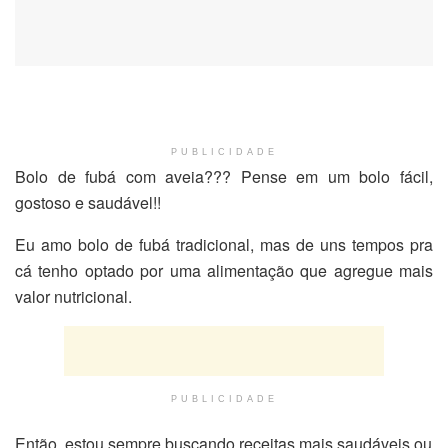
PUBLICIDADE
Bolo de fubá com aveia??? Pense em um bolo fácil,
gostoso e saudável!!
Eu amo bolo de fubá tradicional, mas de uns tempos pra
cá tenho optado por uma alimentação que agregue mais
valor nutricional.
PUBLICIDADE
Então, estou sempre buscando receitas mais saudáveis ou