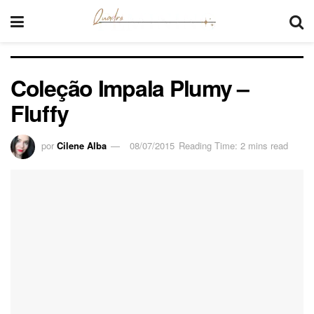
Coleção Impala Plumy –
Fluffy
por
Cilene Alba
08/07/2015
Reading Time: 2 mins read