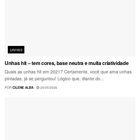
UNHAS
Unhas hit – tem cores, base neutra e muita criatividade
Quais as unhas hit em 2021? Certamente, você que ama unhas
pintadas, já se perguntou! Lógico que, diante do...
POR
CILENE ALBA
25/05/2026