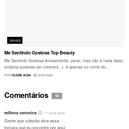
UNHAS
Me Sentindo Gostosa Top Beauty
Me Sentindo Gostosa #mesentindo, peraí, mas não é nada disso,
embora pudesse ser (rsrsrsrs...), é apenas no nome do...
POR
CILENE ALBA
04/05/2026
Comentários
10
millena veronica
11 anos atrás
Gente que coleção diva essa
tomara que eu encontre por aqui