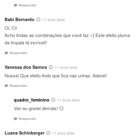
Responder
Babi Bernardo
11 anos atrás
Oi, Ci!
Acho lindas as combinações que você faz =] Este efeito pluma
da Impala tá incrível!!
Responder
Vanessa dos Santos
11 anos atrás
Nossa! Que efeito lindo que fica nas unhas. Adorei!
Responder
quadro_feminino
11 anos atrás
Van eu gostei demais! 🙂
Responder
Luana Schinberger
11 anos atrás