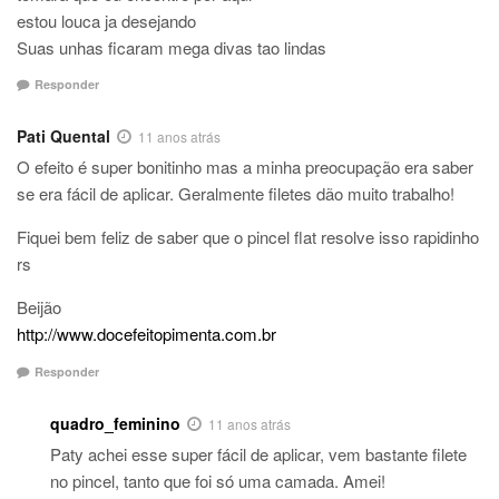
estou louca ja desejando
Suas unhas ficaram mega divas tao lindas
Responder
Pati Quental
11 anos atrás
O efeito é super bonitinho mas a minha preocupação era saber
se era fácil de aplicar. Geralmente filetes dão muito trabalho!
Fiquei bem feliz de saber que o pincel flat resolve isso rapidinho
rs
Beijão
http://www.docefeitopimenta.com.br
Responder
quadro_feminino
11 anos atrás
Paty achei esse super fácil de aplicar, vem bastante filete
no pincel, tanto que foi só uma camada. Amei!