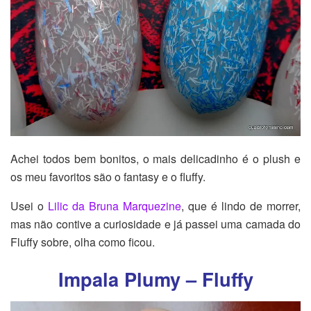
Achei todos bem bonitos, o mais delicadinho é o plush e
os meu favoritos são o fantasy e o fluffy.
Usei o
Lilic da Bruna Marquezine
, que é lindo de morrer,
mas não contive a curiosidade e já passei uma camada do
Fluffy sobre, olha como ficou.
Impala Plumy – Fluffy