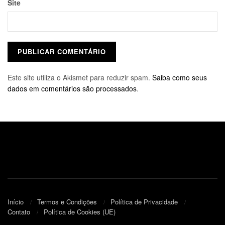
Site
Este site utiliza o Akismet para reduzir spam.
Saiba como seus
dados em comentários são processados
.
Início
Termos e Condições
Política de Privacidade
Contato
Política de Cookies (UE)