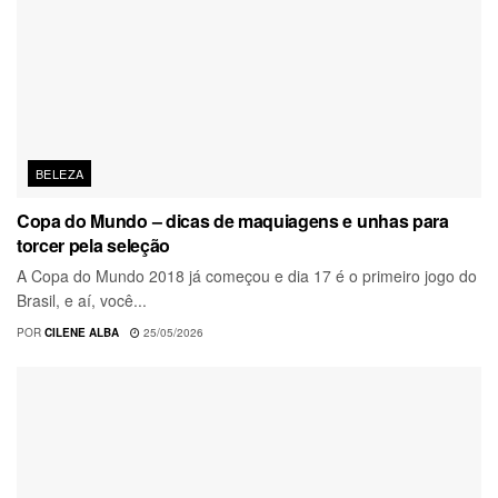
BELEZA
Copa do Mundo – dicas de maquiagens e unhas para
torcer pela seleção
A Copa do Mundo 2018 já começou e dia 17 é o primeiro jogo do
Brasil, e aí, você...
POR
CILENE ALBA
25/05/2026