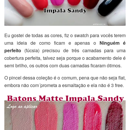
Eu gostei de todas as cores, fiz o swatch para vocês terem
uma ideia de como ficam e apenas o
Ninguém é
perfeito
(fúcsia) precisou de três camadas para uma
cobertura perfeita, talvez seja porque o acabamento dele é
semi brilho, os outros com duas camadas ficaram ótimos.
O pincel dessa coleção é o comum, pena que não seja flat,
embora não com´prometa a esmaltação e ela não é 3 free.