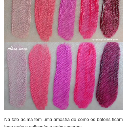
Na foto acima tem uma amostra de como os batons ficam
logo após a aplicação e após secarem.