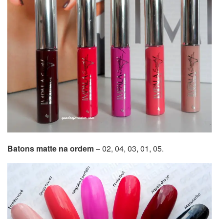
Batons matte na ordem
– 02, 04, 03, 01, 05.