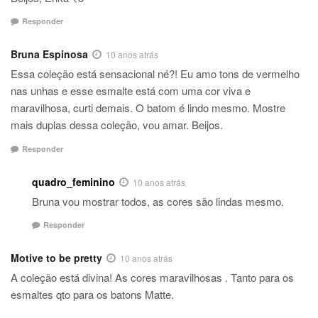
Responder
Bruna Espinosa
10 anos atrás
Essa coleção está sensacional né?! Eu amo tons de vermelho
nas unhas e esse esmalte está com uma cor viva e
maravilhosa, curti demais. O batom é lindo mesmo. Mostre
mais duplas dessa coleção, vou amar. Beijos.
Responder
quadro_feminino
10 anos atrás
Bruna vou mostrar todos, as cores são lindas mesmo.
Responder
Motive to be pretty
10 anos atrás
A coleção está divina! As cores maravilhosas . Tanto para os
esmaltes qto para os batons Matte.