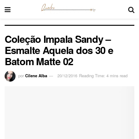
Coleção Impala Sandy –
Esmalte Aquela dos 30 e
Batom Matte 02
por
Cilene Alba
20/12/2016
Reading Time: 4 mins read