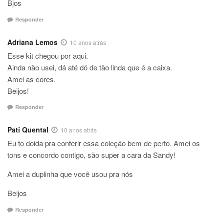
Bjos
Responder
Adriana Lemos
10 anos atrás
Esse kit chegou por aqui.
Ainda não usei, dá até dó de tão linda que é a caixa.
Amei as cores.
Beijos!
Responder
Pati Quental
10 anos atrás
Eu to doida pra conferir essa coleção bem de perto. Amei os
tons e concordo contigo, são super a cara da Sandy!
Amei a duplinha que você usou pra nós
Beijos
Responder