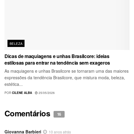
BELEZA
Dicas de maquiagens e unhas Brasilcore: ideias
estilosas para entrar na tendência sem exageros
As maquiagens e unhas Brasilcore se tornaram uma das maiores
expressões da tendência Brasilcore, que mistura moda, beleza,
estética...
POR
CILENE ALBA
25/05/2026
Comentários
16
Giovanna Barbieri
10 anos atrás