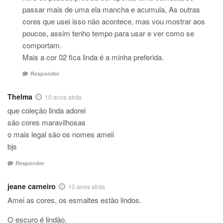
passar mais de uma ela mancha e acumula, As outras
cores que usei isso não acontece, mas vou mostrar aos
poucos, assim tenho tempo para usar e ver como se
comportam.
Mais a cor 02 fica linda é a minha preferida.
Responder
Thelma
10 anos atrás
que coleção linda adorei
são cores maravilhosas
o mais legal são os nomes ameii
bjs
Responder
jeane carneiro
10 anos atrás
Amei as cores, os esmaltes estão lindos.
O escuro é lindão.