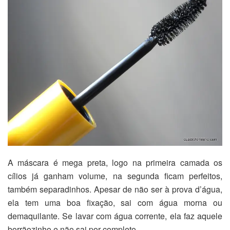
A máscara é mega preta, logo na primeira camada os
cílios já ganham volume, na segunda ficam perfeitos,
também separadinhos. Apesar de não ser à prova d’água,
ela tem uma boa fixação, sai com água morna ou
demaquilante. Se lavar com água corrente, ela faz aquele
borrãozinho e não sai por completo.