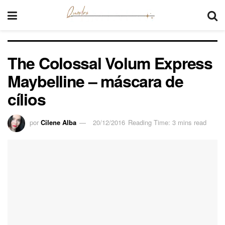
The Colossal Volum Express
Maybelline – máscara de
cílios
por
Cilene Alba
20/12/2016
Reading Time: 3 mins read