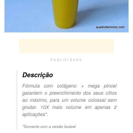
PUBLICIDADE
Descrição
Fórmula com colágeno + mega pincel
garantem o preenchimento dos seus cílios
ao máximo, para um volume colossal sem
grudar. 10X mais volume em apenas 2
aplicações*.
*Somente com a versão lavável