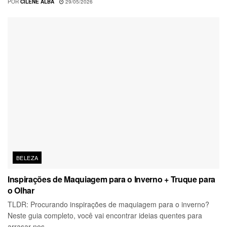
POR
CILENE ALBA
29/05/2026
BELEZA
Inspirações de Maquiagem para o Inverno + Truque para
o Olhar
TLDR: Procurando inspirações de maquiagem para o inverno?
Neste guia completo, você vai encontrar ideias quentes para
arrasar nos...