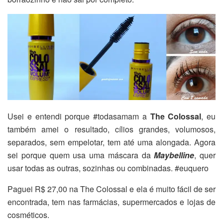
Usei e entendi porque #todasamam a
The Colossal
, eu
também amei o resultado, cílios grandes, volumosos,
separados, sem empelotar, tem até uma alongada. Agora
sei porque quem usa uma máscara da
Maybelline
, quer
usar todas as outras, sozinhas ou combinadas. #euquero
Paguei R$ 27,00 na The Colossal e ela é muito fácil de ser
encontrada, tem nas farmácias, supermercados e lojas de
cosméticos.