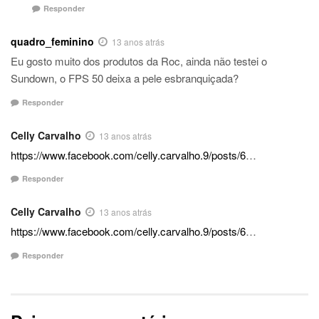
Responder
quadro_feminino
13 anos atrás
Eu gosto muito dos produtos da Roc, ainda não testei o
Sundown, o FPS 50 deixa a pele esbranquiçada?
Responder
Celly Carvalho
13 anos atrás
https://www.facebook.com/celly.carvalho.9/posts/6
…
Responder
Celly Carvalho
13 anos atrás
https://www.facebook.com/celly.carvalho.9/posts/6
…
Responder