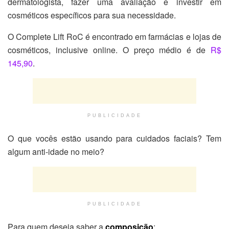
dermatologista, fazer uma avaliação e investir em
cosméticos específicos para sua necessidade.
O Complete Lift RoC é encontrado em farmácias e lojas de
cosméticos, inclusive online. O preço médio é de
R$
145,90
.
PUBLICIDADE
O que vocês estão usando para cuidados faciais? Tem
algum anti-idade no meio?
PUBLICIDADE
Para quem deseja saber a
composição
: