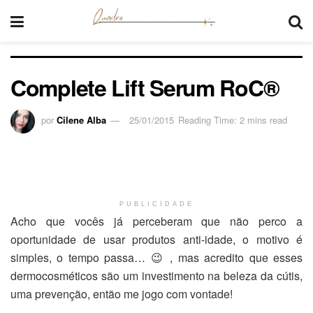
Complete Lift Serum RoC®
por
Cilene Alba
25/01/2015
Reading Time: 2 mins read
PUBLICIDADE
Acho que vocês já perceberam que não perco a
oportunidade de usar produtos anti-idade, o motivo é
simples, o tempo passa… 😉 , mas acredito que esses
dermocosméticos são um investimento na beleza da cútis,
uma prevenção, então me jogo com vontade!