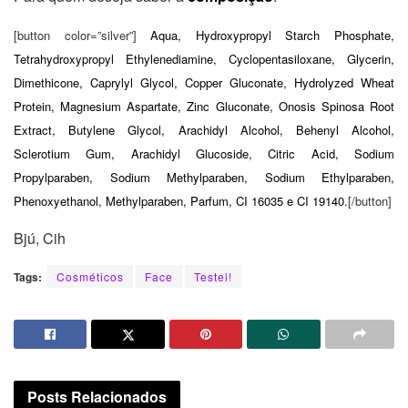
[button color=”silver”]
Aqua, Hydroxypropyl Starch Phosphate,
Tetrahydroxypropyl Ethylenediamine, Cyclopentasiloxane, Glycerin,
Dimethicone, Caprylyl Glycol, Copper Gluconate, Hydrolyzed Wheat
Protein, Magnesium Aspartate, Zinc Gluconate, Onosis Spinosa Root
Extract, Butylene Glycol, Arachidyl Alcohol, Behenyl Alcohol,
Sclerotium Gum, Arachidyl Glucoside, Citric Acid, Sodium
Propylparaben, Sodium Methylparaben, Sodium Ethylparaben,
Phenoxyethanol, Methylparaben, Parfum, CI 16035 e CI 19140.
[/button]
Bjú, Cih
Tags:
Cosméticos
Face
Testei!
Posts
Relacionados