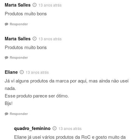
Marta Salles
13 anos atrás
Produtos muito bons
Responder
Marta Salles
13 anos atrás
Produtos muito bons
Responder
Eliane
13 anos atrás
Já vi alguns produtos da marca por aqui, mas ainda não usei
nada.
Esse produto parece ser ótimo.
Bjs!
Responder
quadro_feminino
13 anos atrás
Eliane já usei vários produtos da RoC e gosto muito da