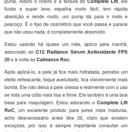
pump. Adoro o cheiro e a textura do
Complete Lift
, ele
fluido e super leve, espalha muito fácil, tem rápida
absorção e rende muito, um pump dá para o rosto e
pescoço. É o tipo de cosmético que você passa e parece
que não usou nada, é completamente absorvido.
Estou usando há quase um mês, aplico pela manhã,
associado ao
C12 Radiance Sérum Antioxidante FPS
20
e à noite ao
Calmance Roc.
Após aplicá-lo, a pele já fica mais hidratada, percebo um
efeito refrescante, toque aveludado, fica visivelmente mais
bonita. Ele não deixa a pele oleosa e realmente com o uso
se nota uma cútis mais lisa e firme. Ele também é uma boa
base para maquiagem. Estou adorando o
Complete Lift
RoC
, um excelente produto para peles mais maduras,
acho desnecessário antes dos 35, claro que existem
exceções, por isso é sempre importante consultar um