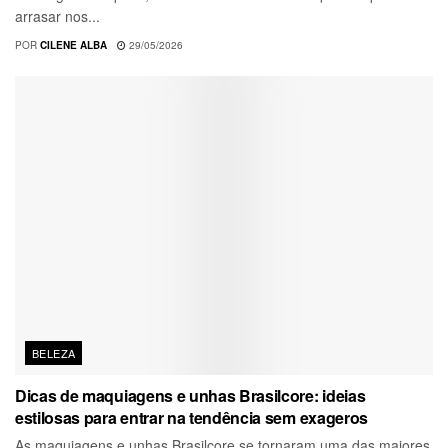
arrasar nos...
POR
CILENE ALBA
29/05/2026
BELEZA
Dicas de maquiagens e unhas Brasilcore: ideias
estilosas para entrar na tendência sem exageros
As maquiagens e unhas Brasilcore se tornaram uma das maiores