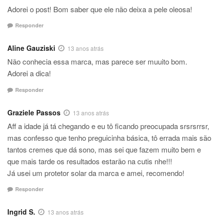
Adorei o post! Bom saber que ele não deixa a pele oleosa!
Responder
Aline Gauziski
13 anos atrás
Não conhecia essa marca, mas parece ser muuito bom.
Adorei a dica!
Responder
Graziele Passos
13 anos atrás
Aff a idade já tá chegando e eu tô ficando preocupada srsrsrrsr,
mas confesso que tenho preguicinha básica, tô errada mais são
tantos cremes que dá sono, mas sei que fazem muito bem e
que mais tarde os resultados estarão na cutis nhe!!!
Já usei um protetor solar da marca e amei, recomendo!
Responder
Ingrid S.
13 anos atrás