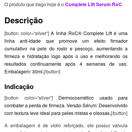
O produto que trago hoje é o
Complete Lift Serum RoC
.
Descrição
[button color=”silver”]
A linha RoC® Complete Lift é uma
linha anti-idade que promove um efeito firmador
cumulativo na pele do rosto e pescoço, aumentando a
firmeza e hidratação logo após o uso e melhorando os
resultados continuamente após 4 semanas de uso.
Embalagem: 30ml.
[/button]
Indicação
[button color=”silver”]
Dermocosmético usado para
combater a perda de firmeza. Versão Sérum: Desenvolvido
com textura leve ideal para peles mistas e oleosas.
[/button]
A embalagem é de vidro reforçado, ele possui válvula