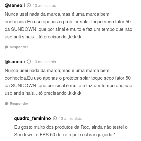
@saneoli
13 anos atrás
Nunca usei nada da marca,mas é uma marca bem
conhecida.Eu uso apenas o protetor solar toque seco fator 50
da SUNDOWN ,que por sinal é muito e faz um tempo que não
uso anti sinais…tô precisando,,kkkkk
Responder
@saneoli
13 anos atrás
Nunca usei nada da marca,mas é uma marca bem
conhecida.Eu uso apenas o protetor solar toque seco fator 50
da SUNDOWN ,que por sinal é muito e faz um tempo que não
uso anti sinais…tô precisando,,kkkkk
Responder
quadro_feminino
13 anos atrás
Eu gosto muito dos produtos da Roc, ainda não testei o
Sundown, o FPS 50 deixa a pele esbranquiçada?