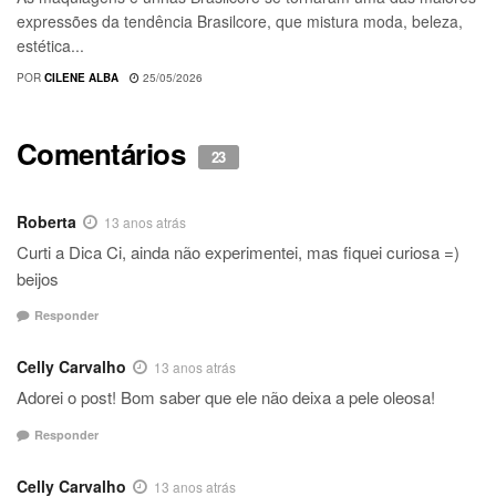
expressões da tendência Brasilcore, que mistura moda, beleza,
estética...
POR
CILENE ALBA
25/05/2026
Comentários
23
Roberta
13 anos atrás
Curti a Dica Ci, ainda não experimentei, mas fiquei curiosa =)
beijos
Responder
Celly Carvalho
13 anos atrás
Adorei o post! Bom saber que ele não deixa a pele oleosa!
Responder
Celly Carvalho
13 anos atrás