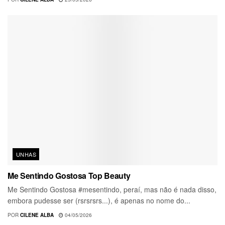
UNHAS
Me Sentindo Gostosa Top Beauty
Me Sentindo Gostosa #mesentindo, peraí, mas não é nada disso,
embora pudesse ser (rsrsrsrs...), é apenas no nome do...
POR
CILENE ALBA
04/05/2026