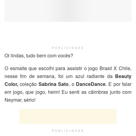
PUBLICIDADE
Oi lindas, tudo bem com vocês?
O esmalte que escolhi para assistir o jogo Brasil X Chile,
nesse fim de semana, foi um azul radiante da
Beauty
Color,
coleção
Sabrina Sato
, o
DanceDance
. E por falar
em jogo, que jogo, heim! Eu senti as câimbras junto com
Neymar, sério!
PUBLICIDADE