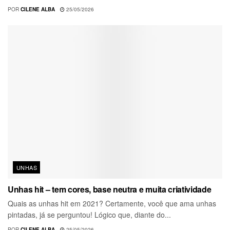
POR
CILENE ALBA
25/05/2026
UNHAS
Unhas hit – tem cores, base neutra e muita criatividade
Quais as unhas hit em 2021? Certamente, você que ama unhas
pintadas, já se perguntou! Lógico que, diante do...
POR
CILENE ALBA
25/05/2026