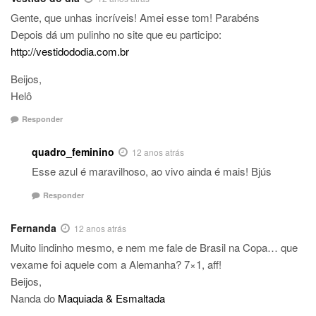
Gente, que unhas incríveis! Amei esse tom! Parabéns
Depois dá um pulinho no site que eu participo:
http://vestidododia.com.br
Beijos,
Helô
Responder
quadro_feminino
12 anos atrás
Esse azul é maravilhoso, ao vivo ainda é mais! Bjús
Responder
Fernanda
12 anos atrás
Muito lindinho mesmo, e nem me fale de Brasil na Copa… que
vexame foi aquele com a Alemanha? 7×1, aff!
Beijos,
Nanda do
Maquiada & Esmaltada