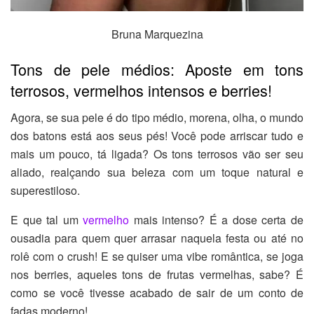
Bruna Marquezina
Tons de pele médios: Aposte em tons
terrosos, vermelhos intensos e berries!
Agora, se sua pele é do tipo médio, morena, olha, o mundo
dos batons está aos seus pés! Você pode arriscar tudo e
mais um pouco, tá ligada? Os tons terrosos vão ser seu
aliado, realçando sua beleza com um toque natural e
superestiloso.
E que tal um
vermelho
mais intenso? É a dose certa de
ousadia para quem quer arrasar naquela festa ou até no
rolê com o crush! E se quiser uma vibe romântica, se joga
nos berries, aqueles tons de frutas vermelhas, sabe? É
como se você tivesse acabado de sair de um conto de
fadas moderno!