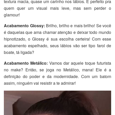
textura macia, quase um carinho nos lábios. É perfeito pra
quem quer um visual mais leve, mas sem perder o
glamour!
Acabamento Glossy:
Brilho, brilho e mais brilho! Se você
é daquelas que ama chamar atenção e deixar todo mundo
hipnotizado, o Glossy é sua escolha certeira! Com esse
acabamento espelhado, seus lábios vão ser tipo farol de
boate, tá ligada?
Acabamento Metálico:
Vamos dar aquele toque futurista
no make? Então, se joga no Metálico, mana! Ele é a
definição do poder e da modernidade. Com um batom
assim, ninguém vai resistir a te admirar!