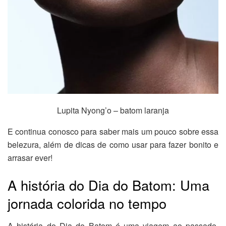
Lupita Nyong’o – batom laranja
E continua conosco para saber mais um pouco sobre essa
belezura, além de dicas de como usar para fazer bonito e
arrasar ever!
A história do Dia do Batom: Uma
jornada colorida no tempo
A história do Dia do Batom é uma viagem ao passado,