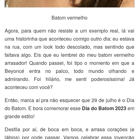
Batom vermelho
Agora, para quem não resiste a um exemplo real, lá vai
uma historinha que aconteceu comigo outro dia: eu estava
na rua, com um look todo descolado, mas sentindo que
faltava algo. Eis que eu lembrei do meu batom vermelho
arrasador! Quando passei, foi tipo o momento em que a
Beyoncé entra no palco, todo mundo olhando e
admirando. Foi hilário, me senti poderosíssima! Já
aconteceu com você?
Então, marca aí pra não esquecer que 29 de julho é o Dia
do Batom. E bora comemorar esse
Dia do Batom 2023
em
grande estilo!
Desfila por aí, de boca em boca, e arrasa corações (e
lábios) por onde passar. Vamos celebrar essa invenção