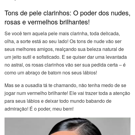
Tons de pele clarinhos: O poder dos nudes,
rosas e vermelhos brilhantes!
Se você tem aquela pele mais clarinha, toda delicada,
olha, a sorte está ao seu lado! Os tons de nude vão ser
seus melhores amigos, realçando sua beleza natural de
um jeito sutil e sofisticado. E se quiser dar uma levantada
no astral, os rosas clarinhos vão ser sua pedida certa – é
como um abraço de batom nos seus lábios!
Mas se a ousadia tá te chamando, não tenha medo de se
jogar num vermelho brilhante! Ele vai trazer toda a atenção
para seus lábios e deixar todo mundo babando de
admiração! É o poder, meu bem!