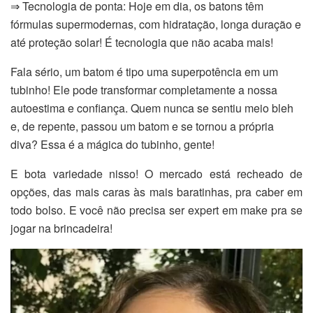
⇒ Tecnologia de ponta: Hoje em dia, os batons têm
fórmulas supermodernas, com hidratação, longa duração e
até proteção solar! É tecnologia que não acaba mais!
Fala sério, um batom é tipo uma superpotência em um
tubinho! Ele pode transformar completamente a nossa
autoestima e confiança. Quem nunca se sentiu meio bleh
e, de repente, passou um batom e se tornou a própria
diva? Essa é a mágica do tubinho, gente!
E bota variedade nisso! O mercado está recheado de
opções, das mais caras às mais baratinhas, pra caber em
todo bolso. E você não precisa ser expert em make pra se
jogar na brincadeira!