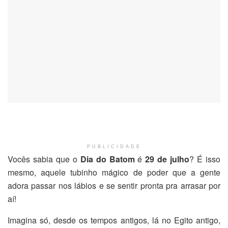
PUBLICIDADE
Vocês sabia que o
Dia do Batom
é
29 de julho
? É isso
mesmo, aquele tubinho mágico de poder que a gente
adora passar nos lábios e se sentir pronta pra arrasar por
aí!
Imagina só, desde os tempos antigos, lá no Egito antigo,