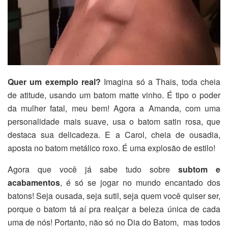
Quer um exemplo real?
Imagina só a Thais, toda cheia
de atitude, usando um batom matte vinho. É tipo o poder
da mulher fatal, meu bem! Agora a Amanda, com uma
personalidade mais suave, usa o batom satin rosa, que
destaca sua delicadeza. E a Carol, cheia de ousadia,
aposta no batom metálico roxo. É uma explosão de estilo!
Agora que você já sabe tudo sobre
subtom e
acabamentos
, é só se jogar no mundo encantado dos
batons! Seja ousada, seja sutil, seja quem você quiser ser,
porque o batom tá aí pra realçar a beleza única de cada
uma de nós! Portanto, não só no Dia do Batom, mas todos