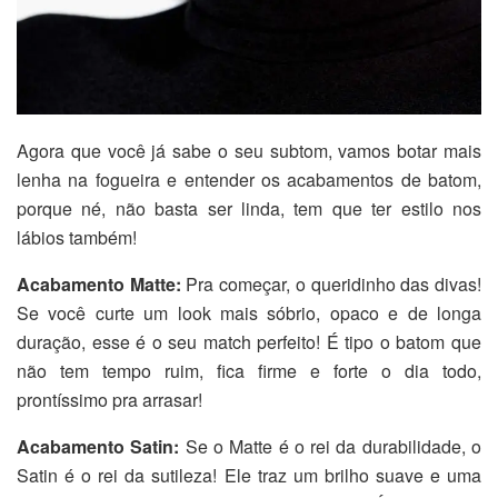
Agora que você já sabe o seu subtom, vamos botar mais
lenha na fogueira e entender os acabamentos de batom,
porque né, não basta ser linda, tem que ter estilo nos
lábios também!
Acabamento Matte:
Pra começar, o queridinho das divas!
Se você curte um look mais sóbrio, opaco e de longa
duração, esse é o seu match perfeito! É tipo o batom que
não tem tempo ruim, fica firme e forte o dia todo,
prontíssimo pra arrasar!
Acabamento Satin:
Se o Matte é o rei da durabilidade, o
Satin é o rei da sutileza! Ele traz um brilho suave e uma