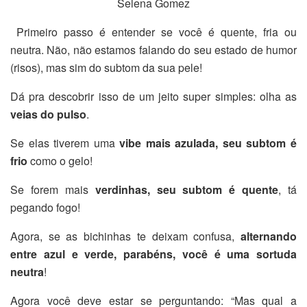
Selena Gomez
Primeiro passo é entender se você é quente, fria ou
neutra. Não, não estamos falando do seu estado de humor
(risos), mas sim do subtom da sua pele!
Dá pra descobrir isso de um jeito super simples: olha as
veias do pulso
.
Se elas tiverem uma
vibe mais azulada, seu subtom é
frio
como o gelo!
Se forem mais
verdinhas, seu subtom é quente
, tá
pegando fogo!
Agora, se as bichinhas te deixam confusa,
alternando
entre azul e verde, parabéns, você é uma sortuda
neutra
!
Agora você deve estar se perguntando: “Mas qual a