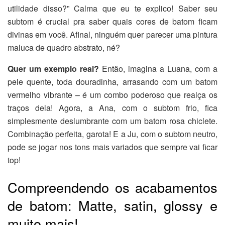
utilidade disso?” Calma que eu te explico! Saber seu
subtom é crucial pra saber quais cores de batom ficam
divinas em você. Afinal, ninguém quer parecer uma pintura
maluca de quadro abstrato, né?
Quer um exemplo real?
Então, imagina a Luana, com a
pele quente, toda douradinha, arrasando com um batom
vermelho vibrante – é um combo poderoso que realça os
traços dela! Agora, a Ana, com o subtom frio, fica
simplesmente deslumbrante com um batom rosa chiclete.
Combinação perfeita, garota! E a Ju, com o subtom neutro,
pode se jogar nos tons mais variados que sempre vai ficar
top!
Compreendendo os acabamentos
de batom: Matte, satin, glossy e
muito mais!