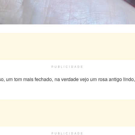
PUBLICIDADE
, um tom mais fechado, na verdade vejo um rosa antigo lindo, 
PUBLICIDADE