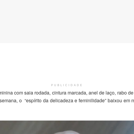
PUBLICIDADE
inina com saia rodada, cintura marcada, anel de laço, rabo d
semana, o “espírito da delicadeza e feminilidade” baixou em m