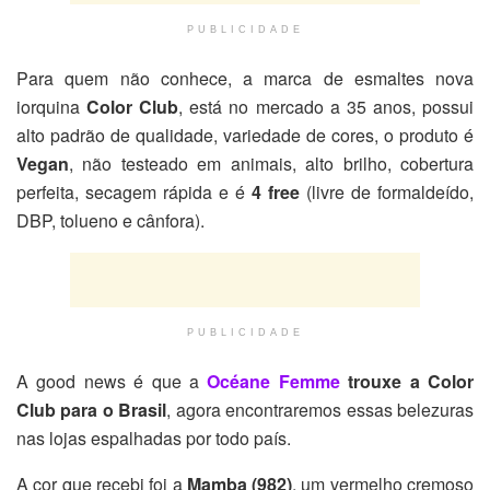
PUBLICIDADE
Para quem não conhece, a marca de esmaltes nova
iorquina
Color Club
, está no mercado a 35 anos, possui
alto padrão de qualidade, variedade de cores, o produto é
Vegan
, não testeado em animais, alto brilho, cobertura
perfeita, secagem rápida e é
4 free
(livre de formaldeído,
DBP, tolueno e cânfora).
PUBLICIDADE
A good news é que a
Océane Femme
trouxe a Color
Club para o Brasil
, agora encontraremos essas belezuras
nas lojas espalhadas por todo país.
A cor que recebi foi a
Mamba (982)
, um vermelho cremoso