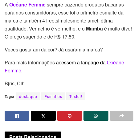
A
Océane Femme
sempre trazendo produtos bacanas
para nós consumidoras, esse foi o primeiro esmalte da
marca e também 4 free,simplesmente amei, ótima
qualidade. Vermelho é vermelho, e o
Mamba
é muito divo!
O preço sugerido é de R$ 17,50.
Vocês gostaram da cor? Já usaram a marca?
Para mais informações
acessem a fanpage da
Océane
Femme
.
Bjús, Cih
Tags:
destaque
Esmaltes
Testei!
Posts
Relacionados