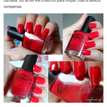
camada. Só achei ele chatinho para limpar, mas a beleza
compensa.