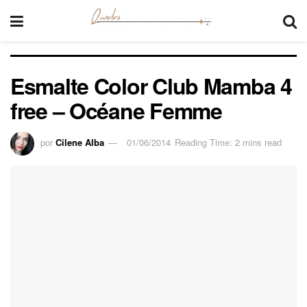
Esmalte Color Club Mamba 4
free – Océane Femme
por
Cilene Alba
01/06/2014
Reading Time: 2 mins read