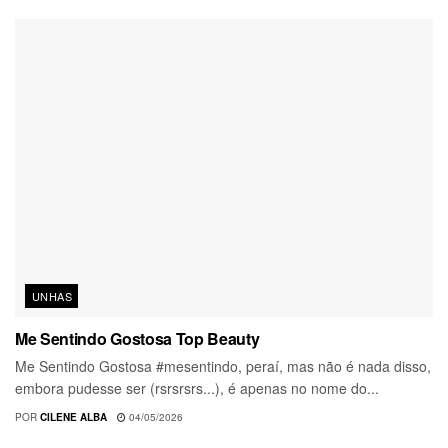
UNHAS
Me Sentindo Gostosa Top Beauty
Me Sentindo Gostosa #mesentindo, peraí, mas não é nada disso,
embora pudesse ser (rsrsrsrs...), é apenas no nome do...
POR
CILENE ALBA
04/05/2026