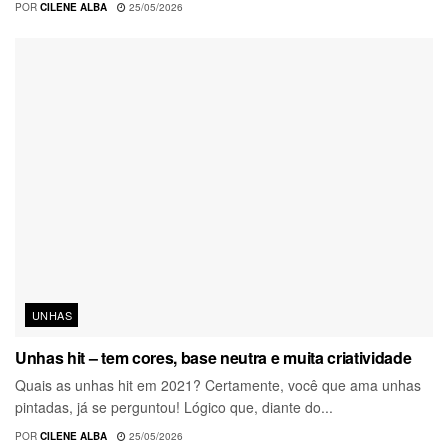
POR
CILENE ALBA
25/05/2026
UNHAS
Unhas hit – tem cores, base neutra e muita criatividade
Quais as unhas hit em 2021? Certamente, você que ama unhas
pintadas, já se perguntou! Lógico que, diante do...
POR
CILENE ALBA
25/05/2026