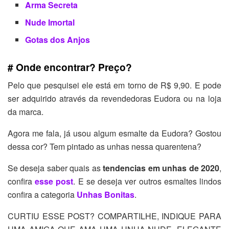
Arma Secreta
Nude Imortal
Gotas dos Anjos
# Onde encontrar? Preço?
Pelo que pesquisei ele está em torno de R$ 9,90. E pode
ser adquirido através da revendedoras Eudora ou na loja
da marca.
Agora me fala, já usou algum esmalte da Eudora? Gostou
dessa cor? Tem pintado as unhas nessa quarentena?
Se deseja saber quais as
tendencias em unhas de 2020
,
confira
esse post
. E se deseja ver outros esmaltes lindos
confira a categoria
Unhas Bonitas
.
CURTIU ESSE POST? COMPARTILHE, INDIQUE PARA