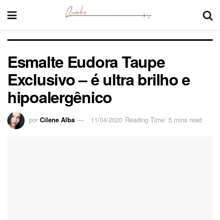
Esmalte Eudora Taupe
Exclusivo – é ultra brilho e
hipoalergênico
por
Cilene Alba
11/04/2020
Reading Time: 5 mins read