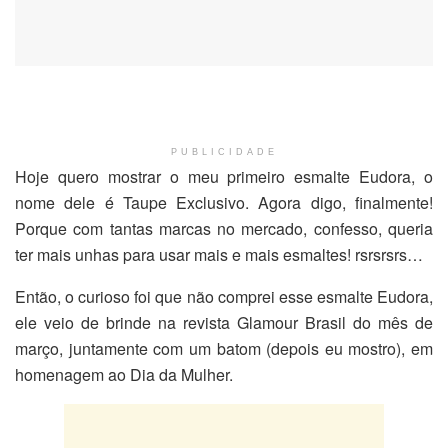
PUBLICIDADE
Hoje quero mostrar o meu primeiro esmalte Eudora, o
nome dele é Taupe Exclusivo. Agora digo, finalmente!
Porque com tantas marcas no mercado, confesso, queria
ter mais unhas para usar mais e mais esmaltes! rsrsrsrs…
Então, o curioso foi que não comprei esse esmalte Eudora,
ele veio de brinde na revista Glamour Brasil do mês de
março, juntamente com um batom (depois eu mostro), em
homenagem ao Dia da Mulher.