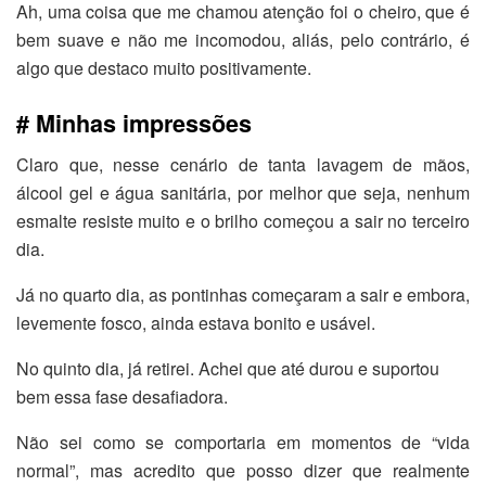
Ah, uma coisa que me chamou atenção foi o cheiro, que é
bem suave e não me incomodou, aliás, pelo contrário, é
algo que destaco muito positivamente.
# Minhas impressões
Claro que, nesse cenário de tanta lavagem de mãos,
álcool gel e água sanitária, por melhor que seja, nenhum
esmalte resiste muito e o brilho começou a sair no terceiro
dia.
Já no quarto dia, as pontinhas começaram a sair e embora,
levemente fosco, ainda estava bonito e usável.
No quinto dia, já retirei. Achei que até durou e suportou
bem essa fase desafiadora.
Não sei como se comportaria em momentos de “vida
normal”, mas acredito que posso dizer que realmente