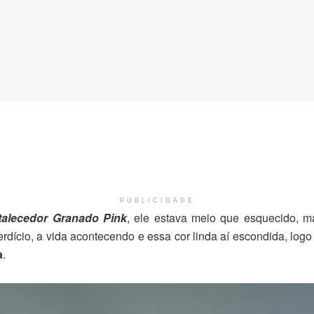
PUBLICIDADE
rtalecedor Granado Pink
, ele estava meio que esquecido, 
dício, a vida acontecendo e essa cor linda aí escondida, logo t
a
.