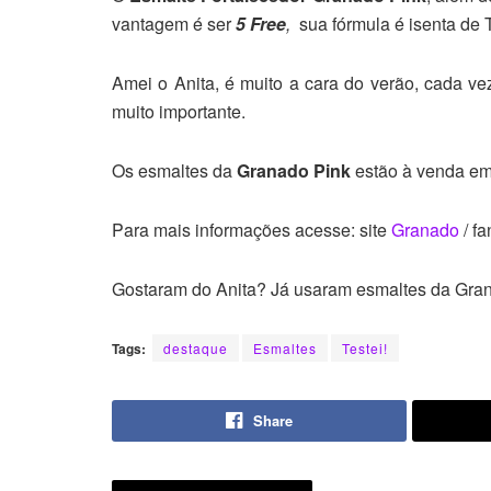
vantagem é ser
5 Free
,
sua fórmula é isenta de 
Amei o Anita, é muito a cara do verão, cada ve
muito importante.
Os esmaltes da
Granado Pink
estão à venda em 
Para mais informações acesse: site
Granado
/ f
Gostaram do Anita? Já usaram esmaltes da Gra
Tags:
destaque
Esmaltes
Testei!
Share