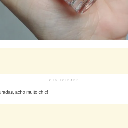
PUBLICIDADE
radas, acho muito chic!