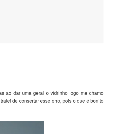
mas ao dar uma geral o vidrinho logo me chamo
ratei de consertar esse erro, pois o que é bonito