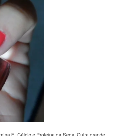
mina E, Cálcio e Proteína da Seda. Outra grande