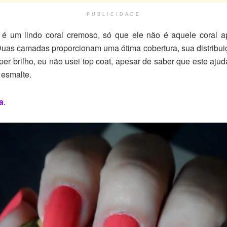
PUBLICIDADE
é um lindo coral cremoso, só que ele não é aquele coral a
Duas camadas proporcionam uma ótima cobertura, sua distribu
per brilho, eu não usei top coat, apesar de saber que este aju
 esmalte.
a
.