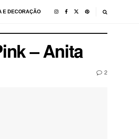
A E DECORAÇÃO
ink – Anita
2