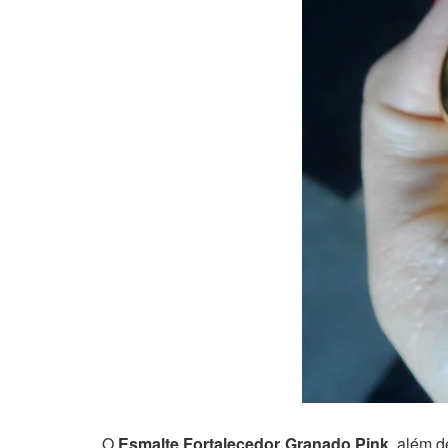
O
Esmalte Fortalecedor Granado Pink
, além d