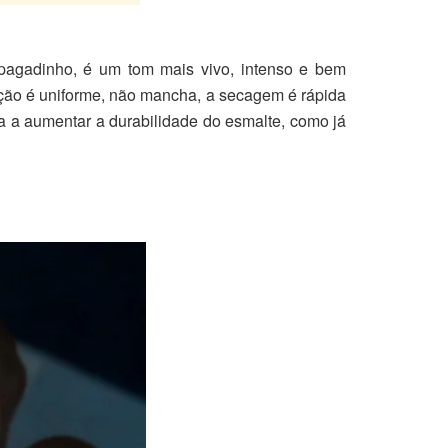
pagadinho, é um tom mais vivo, intenso e bem
ição é uniforme, não mancha, a secagem é rápida
da a aumentar a durabilidade do esmalte, como já