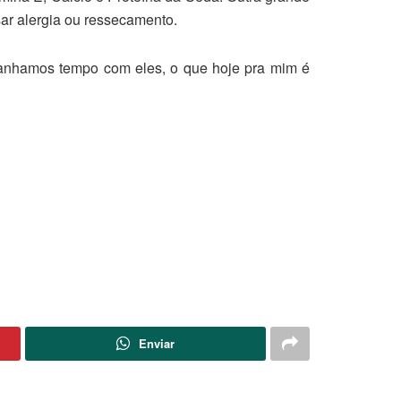
ar alergia ou ressecamento.
e ganhamos tempo com eles, o que hoje pra mim é
Enviar