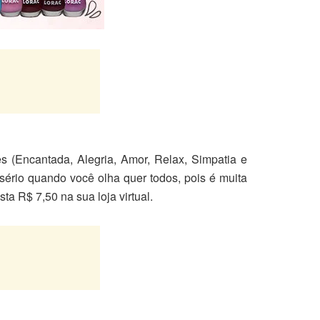
s (Encantada, Alegria, Amor, Relax, Simpatia e
sério quando você olha quer todos, pois é muita
a R$ 7,50 na sua loja virtual.