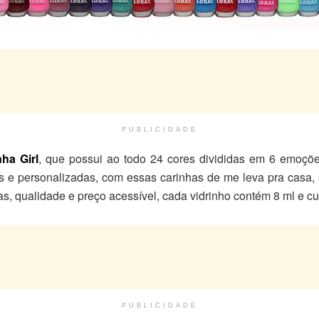
PUBLICIDADE
nha Girl
, que possui ao todo 24 cores divididas em 6 emoçõe
 e personalizadas, com essas carinhas de me leva pra casa, 
, qualidade e preço acessível, cada vidrinho contém 8 ml e cust
PUBLICIDADE