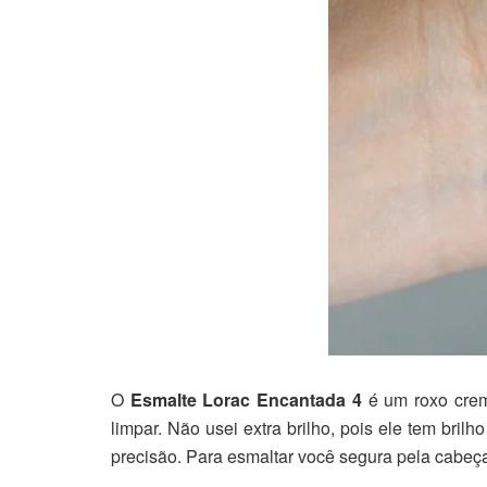
O
Esmalte Lorac Encantada 4
é um roxo cremo
limpar. Não usei extra brilho, pois ele tem bri
precisão. Para esmaltar você segura pela cabeç