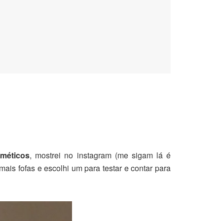
sméticos
, mostrei no instagram (me sigam lá é
mais fofas e escolhi um para testar e contar para