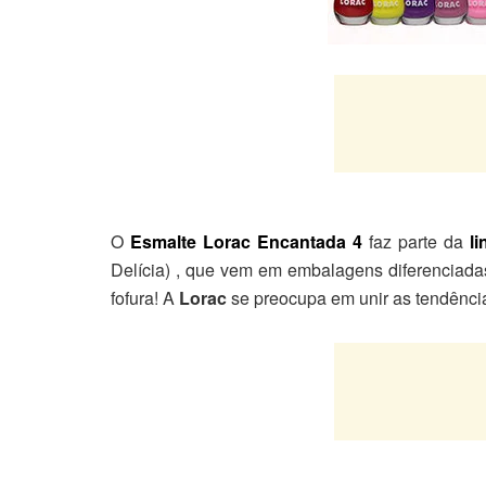
O
Esmalte Lorac Encantada 4
faz parte da
li
Delícia) , que vem em embalagens diferenciadas
fofura! A
Lorac
se preocupa em unir as tendências