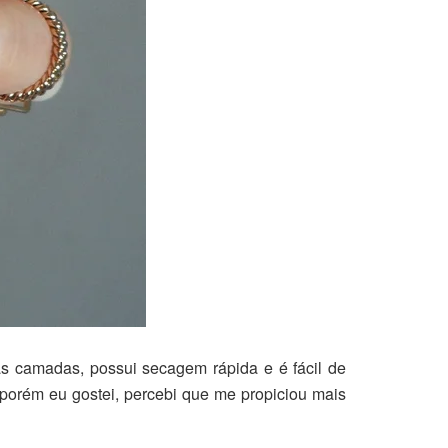
as camadas, possui secagem rápida e é fácil de
, porém eu gostei, percebi que me propiciou mais