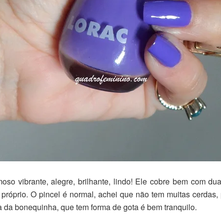
so vibrante, alegre, brilhante, lindo! Ele cobre bem com du
lho próprio. O pincel é normal, achei que não tem muitas cerdas
a da bonequinha, que tem forma de gota é bem tranquilo.