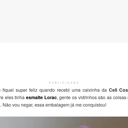
PUBLICIDADE
fiquei super feliz quando recebi uma caixinha da
Celi Co
re eles tinha
esmalte Lorac
, gente os vidrinhos são as coisas 
a. Não vou negar, essa embalagem já me conquistou!